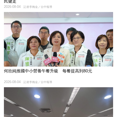
民健走
2026-08-04
記者李梅金／台中報導
何欣純推國中小營養午餐升級 每餐提高到80元
2026-08-04
記者李梅金／台中報導