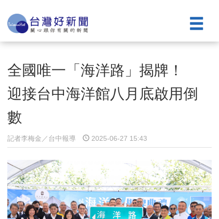
全國唯一「海洋路」揭牌！
迎接台中海洋館八月底啟用倒
數
記者李梅金／台中報導
2025-06-27 15:43