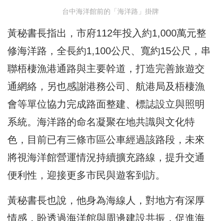
台中海洋館前的「海洋路」掛牌
黃秘書長指出，市府112年投入約1,000萬元整
修海洋路，全長約1,100公尺、寬約15公尺，串
聯梧棲漁港通路與主要幹道，打造完善旅遊交
通網絡，另也感謝港務公司、航港局及梧棲漁
會等單位協力完成路面整建、標誌設立與照明
系統。海洋路的命名凝聚在地共識與文化特
色，目前已有三條市區公車經過該路段，未來
將視海洋館營運情況持續擴充路線，提升交通
便利性，迎接更多市民與遊客到訪。
黃秘書長也說，他身為海線人，對地方有深厚
情感，盼透過海洋館與周邊建設共振，促進海