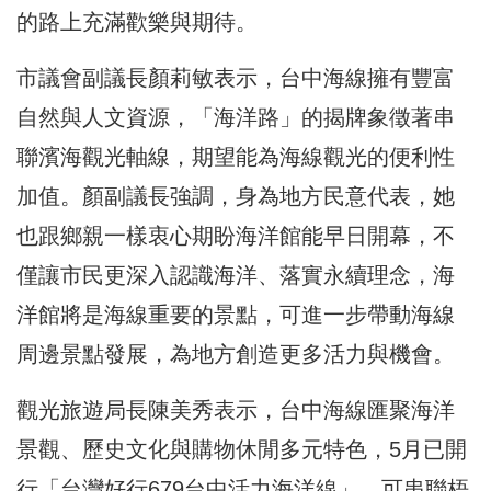
的路上充滿歡樂與期待。
市議會副議長顏莉敏表示，台中海線擁有豐富
自然與人文資源，「海洋路」的揭牌象徵著串
聯濱海觀光軸線，期望能為海線觀光的便利性
加值。顏副議長強調，身為地方民意代表，她
也跟鄉親一樣衷心期盼海洋館能早日開幕，不
僅讓市民更深入認識海洋、落實永續理念，海
洋館將是海線重要的景點，可進一步帶動海線
周邊景點發展，為地方創造更多活力與機會。
觀光旅遊局長陳美秀表示，台中海線匯聚海洋
景觀、歷史文化與購物休閒多元特色，5月已開
行「台灣好行679台中活力海洋線」，可串聯梧