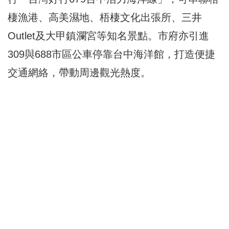
棲漁港、高美濕地、梧棲文化出張所、三井
Outlet及大甲鎮瀾宮等知名景點。市府亦引進
309與688市區公車停靠台中海洋館，打造便捷
交通網絡，帶動周邊觀光熱度。