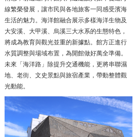
線繁榮發展，讓市民與各地旅客一同感受濱海
生活的魅力。海洋館融合展示多樣海洋生物及
大安溪、大甲溪、烏溪三大水系的生態特色，
將成為教育與觀光並重的新據點。館方正進行
水質調整與場域布置，為開館做好萬全準備。
未來「海洋路」除提升交通機能，更將串聯濕
地、老街、文史景點與旅宿產業，帶動整體觀
光動能。