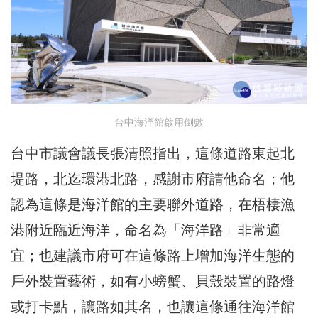
台中海洋館啟用倒數
台中市議會議長張清照指出，這條道路東起北
堤路，北迄環港北路，感謝市府請他命名；他
認為這條是海洋館的主要聯外道路，在梧棲漁
港附近臨近海洋，命名為「海洋路」非常適
宜；也建議市府可在這條路上增加海洋生態的
戶外裝置藝術，如有小螃蟹、貝殼裝置的路燈
或打卡點，讓路如其名，也讓這條通往海洋館