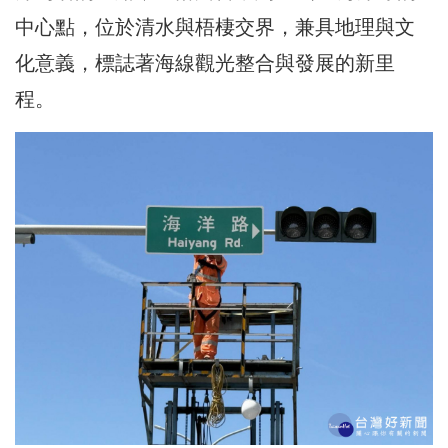
中心點，位於清水與梧棲交界，兼具地理與文
化意義，標誌著海線觀光整合與發展的新里
程。