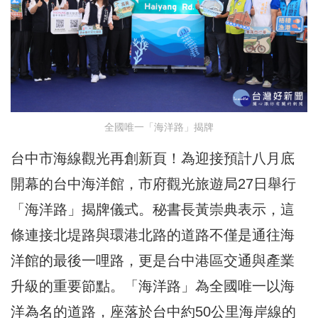
全國唯一「海洋路」揭牌
台中市海線觀光再創新頁！為迎接預計八月底
開幕的台中海洋館，市府觀光旅遊局27日舉行
「海洋路」揭牌儀式。秘書長黃崇典表示，這
條連接北堤路與環港北路的道路不僅是通往海
洋館的最後一哩路，更是台中港區交通與產業
升級的重要節點。「海洋路」為全國唯一以海
洋為名的道路，座落於台中約50公里海岸線的