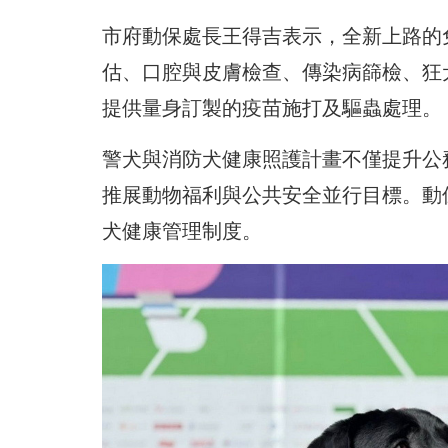
市府動保處長王得吉表示，全新上路的
估、口腔與皮膚檢查、傳染病篩檢、狂
提供量身訂製的疫苗施打及驅蟲處理。
警犬與消防犬健康照護計畫不僅提升公
推展動物福利與公共安全並行目標。動
犬健康管理制度。