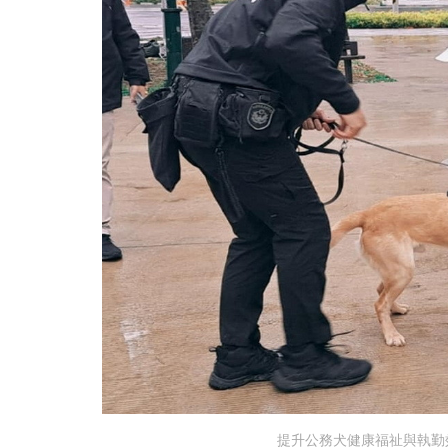
提升公務犬健康福祉與執勤