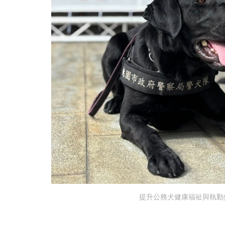
提升公務犬健康福祉與執勤