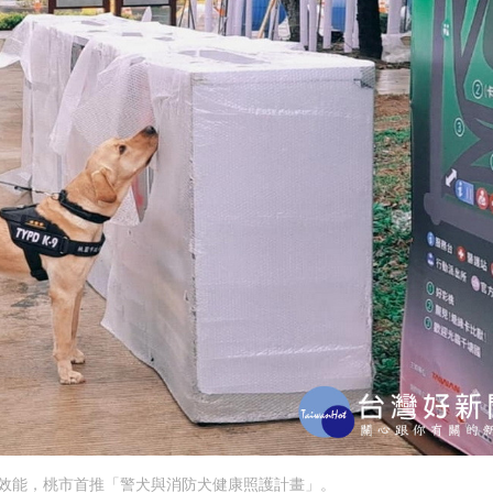
效能，桃市首推「警犬與消防犬健康照護計畫」。