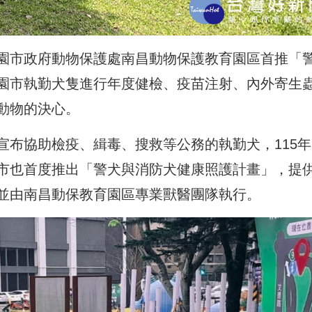
園市政府動物保護處南昌動物保護教育園區首推「
園市執勤犬隻進行年度健檢、疫苗注射、內外寄生
動物的決心。
宣布協助檢疫、緝毒、搜救等公務的執勤犬，115年
市也首度推出「警犬與消防犬健康照護計畫」，提
並由南昌動保教育園區專業獸醫團隊執行。