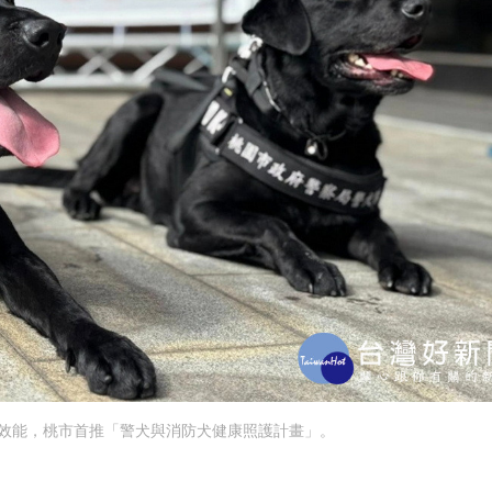
效能，桃市首推「警犬與消防犬健康照護計畫」。