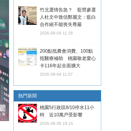
竹北選情告急？ 藍營參選
人杜文中致信鄭麗文：藍白
合作絕不能喪失尊嚴
2026-08-04 11:28
200點抵農會消費、100點
抵醫療補助 桃園敬老愛心
卡116年起全面擴大
2026-08-04 11:07
熱門新聞
桃園5行政區8/10停水11小
時 近10萬戶受影響
2026-08-06 18:15