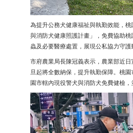
為提升公務犬健康福祉與執勤效能，桃
與消防犬健康照護計畫」，免費協助桃
蟲及必要醫療處置，展現公私協力守護
市府農業局長陳冠義表示，農業部近日
旦起將全數納保，提升執勤保障。桃園
園市轄內現役警犬與消防犬免費健檢，