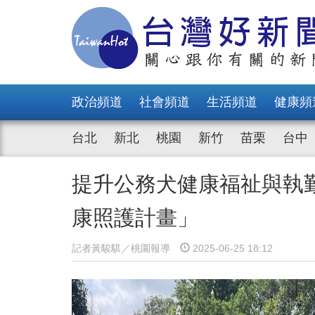
政治頻道
社會頻道
生活頻道
健康頻
台北
新北
桃園
新竹
苗栗
台中
提升公務犬健康福祉與執
康照護計畫」
記者黃駿騏／桃園報導
2025-06-25 18:12