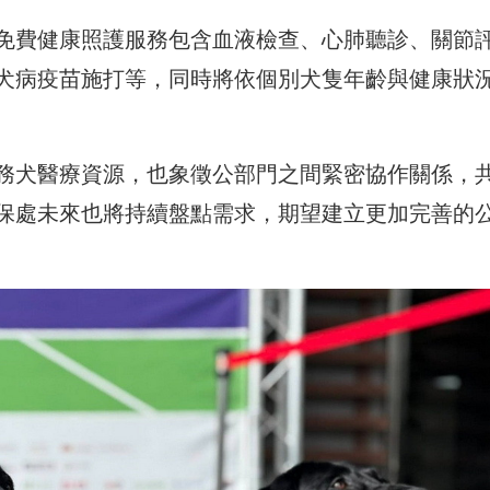
免費健康照護服務包含血液檢查、心肺聽診、關節
犬病疫苗施打等，同時將依個別犬隻年齡與健康狀
務犬醫療資源，也象徵公部門之間緊密協作關係，
保處未來也將持續盤點需求，期望建立更加完善的