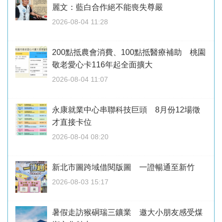
麗文：藍白合作絕不能喪失尊嚴
2026-08-04 11:28
200點抵農會消費、100點抵醫療補助 桃園
敬老愛心卡116年起全面擴大
2026-08-04 11:07
永康就業中心串聯科技巨頭 8月份12場徵
才直接卡位
2026-08-04 08:20
新北市圖跨域借閱版圖 一證暢通至新竹
2026-08-03 15:17
暑假走訪猴硐瑞三鑛業 邀大小朋友感受煤