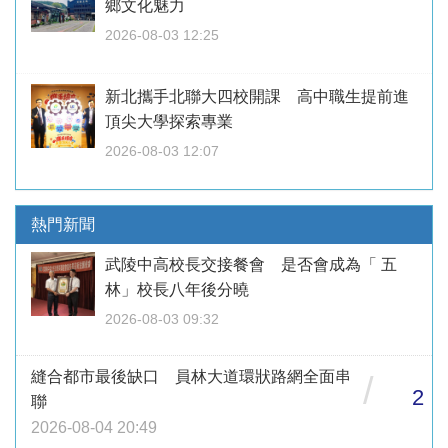
鄉文化魅力
2026-08-03 12:25
新北攜手北聯大四校開課 高中職生提前進
頂尖大學探索專業
2026-08-03 12:07
熱門新聞
武陵中高校長交接餐會 是否會成為「 五
林」校長八年後分曉
2026-08-03 09:32
縫合都市最後缺口 員林大道環狀路網全面串
/
2
聯
2026-08-04 20:49