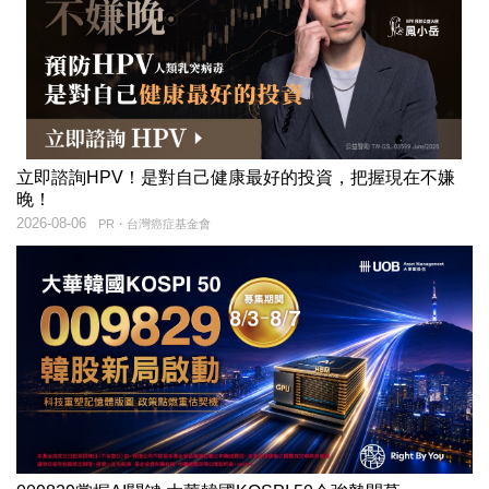
立即諮詢HPV！是對自己健康最好的投資，把握現在不嫌
晚！
2026-08-06
PR・台灣癌症基金會