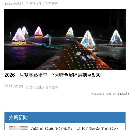
2026-08-04
記者李文生／台南報導
2026一見雙雕藝術季 7大特色展區展期至8/30
2026-07-23
記者李文生／台南報導
Recommended by
推薦新聞
迎戰廚餘去化新挑戰 南投縣推家用廚餘機