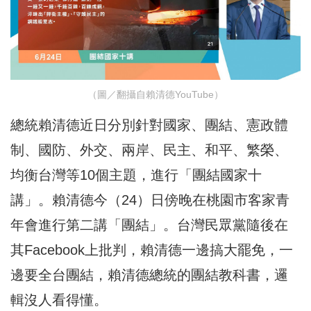
（圖／翻攝自賴清德YouTube）
總統賴清德近日分別針對國家、團結、憲政體
制、國防、外交、兩岸、民主、和平、繁榮、
均衡台灣等10個主題，進行「團結國家十
講」。賴清德今（24）日傍晚在桃園市客家青
年會進行第二講「團結」。台灣民眾黨隨後在
其Facebook上批判，賴清德一邊搞大罷免，一
邊要全台團結，賴清德總統的團結教科書，邏
輯沒人看得懂。