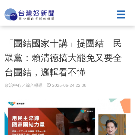
「團結國家十講」提團結 民
眾黨：賴清德搞大罷免又要全
台團結，邏輯看不懂
政治中心／綜合報導
2025-06-24 22:08