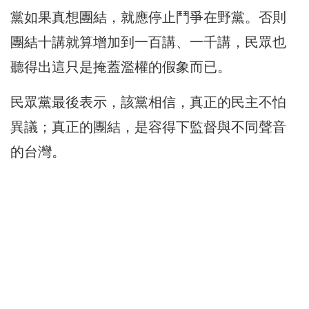
黨如果真想團結，就應停止鬥爭在野黨。否則
團結十講就算增加到一百講、一千講，民眾也
聽得出這只是掩蓋濫權的假象而已。
民眾黨最後表示，該黨相信，真正的民主不怕
異議；真正的團結，是容得下監督與不同聲音
的台灣。