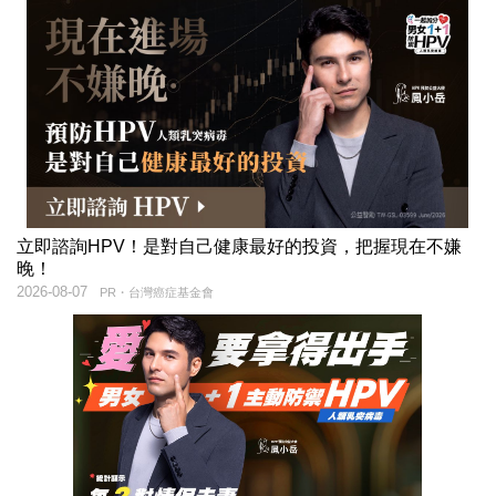
立即諮詢HPV！是對自己健康最好的投資，把握現在不嫌
晚！
2026-08-07
PR・台灣癌症基金會