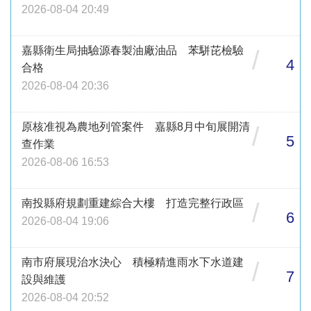
2026-08-04 20:49
嘉縣衛生局抽驗源春製油廠油品 苯駢芘檢驗
/
4
合格
2026-08-04 20:36
原核准視為農地列管案件 嘉縣8月中旬展開清
/
5
查作業
2026-08-06 16:53
南投縣府規劃重建綜合大樓 打造完整行政區
/
6
2026-08-04 19:06
南市府展現治水決心 積極精進雨水下水道建
/
7
設與維護
2026-08-04 20:52