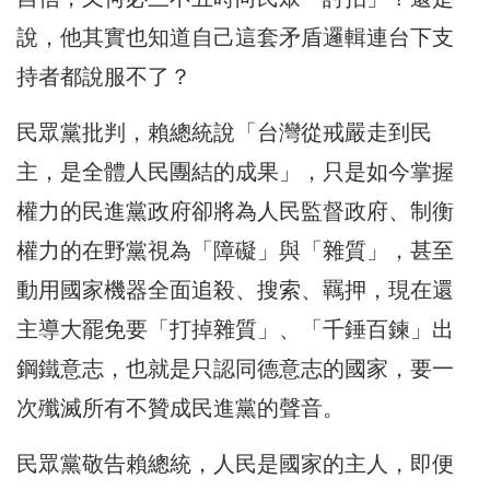
說，他其實也知道自己這套矛盾邏輯連台下支
持者都說服不了？
民眾黨批判，賴總統說「台灣從戒嚴走到民
主，是全體人民團結的成果」，只是如今掌握
權力的民進黨政府卻將為人民監督政府、制衡
權力的在野黨視為「障礙」與「雜質」，甚至
動用國家機器全面追殺、搜索、羈押，現在還
主導大罷免要「打掉雜質」、「千錘百鍊」出
鋼鐵意志，也就是只認同德意志的國家，要一
次殲滅所有不贊成民進黨的聲音。
民眾黨敬告賴總統，人民是國家的主人，即便