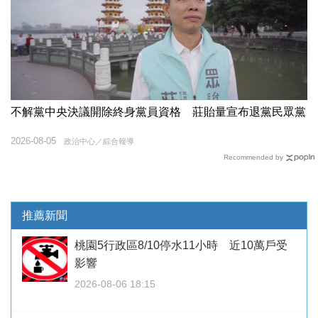
不解黨中央決議開除終身黨員資格 莊貽量宣布退黨民眾黨
2026-08-05
政治中心／綜合報導
Recommended by
推薦新聞
桃園5行政區8/10停水11小時 近10萬戶受
影響
2026-08-06 18:15