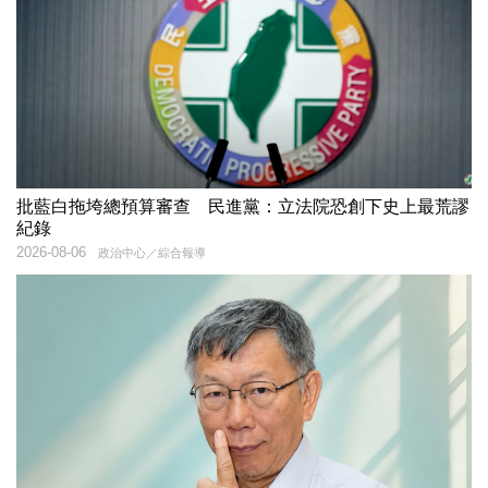
批藍白拖垮總預算審查 民進黨：立法院恐創下史上最荒謬
紀錄
2026-08-06
政治中心／綜合報導