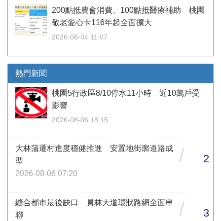
200點抵農會消費、100點抵醫療補助 桃園
敬老愛心卡116年起全面擴大
2026-08-04 11:07
熱門新聞
桃園5行政區8/10停水11小時 近10萬戶受
影響
2026-08-06 18:15
大林蒲遷村進度穩健推進 安置地街廓道路成
/
2
型
2026-08-06 07:20
縫合都市最後缺口 員林大道環狀路網全面串
/
3
聯