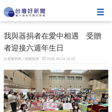
我與器捐者在愛中相遇 受贈
者迎接六週年生日
記者陳華興／桃園報導
2025-06-24 15:02