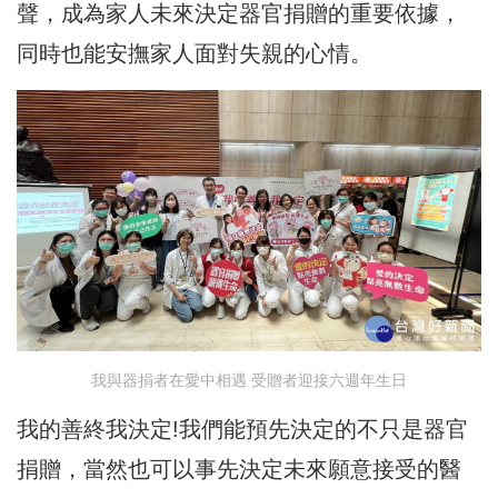
聲，成為家人未來決定器官捐贈的重要依據，
同時也能安撫家人面對失親的心情。
我與器捐者在愛中相遇 受贈者迎接六週年生日
我的善終我決定!我們能預先決定的不只是器官
捐贈，當然也可以事先決定未來願意接受的醫