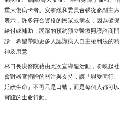
重大傷病卡者。安寧緩和委員會張從彥副主席
表示，許多符合資格的民眾或病友，因為健保
給付或補助，踴躍的預約預立醫療照護諮商門
診，希望帶動更多人認識病人自主權利法的精
神及用意。
林口長庚醫院藉由此次宣導週活動，盼喚起社
會對器官捐贈的關注與支持，讓「與愛同行、
延續生命」不再只是口號，而是每個人都可以
實踐的生命行動。