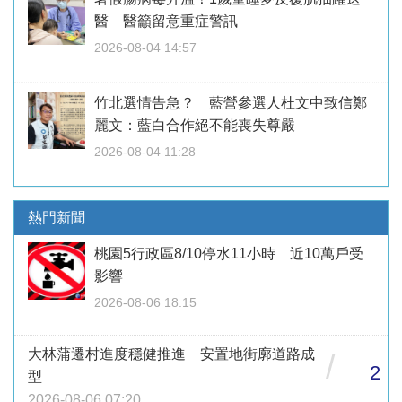
醫 醫籲留意重症警訊
2026-08-04 14:57
竹北選情告急？ 藍營參選人杜文中致信鄭
麗文：藍白合作絕不能喪失尊嚴
2026-08-04 11:28
熱門新聞
桃園5行政區8/10停水11小時 近10萬戶受
影響
2026-08-06 18:15
大林蒲遷村進度穩健推進 安置地街廓道路成
/
2
型
2026-08-06 07:20