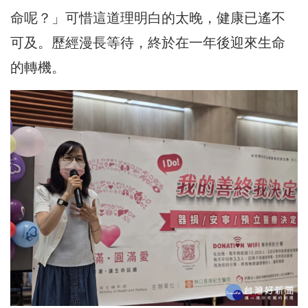
命呢？」可惜這道理明白的太晚，健康已遙不
可及。歷經漫長等待，終於在一年後迎來生命
的轉機。