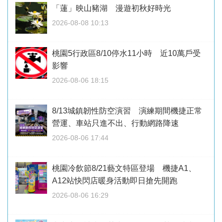
「蓮」映山豬湖 漫遊初秋好時光
2026-08-08 10:13
桃園5行政區8/10停水11小時 近10萬戶受
影響
2026-08-06 18:15
8/13城鎮韌性防空演習 演練期間機捷正常
營運、車站只進不出、行動網路降速
2026-08-06 17:44
桃園冷飲節8/21藝文特區登場 機捷A1、
A12站快閃店暖身活動即日搶先開跑
2026-08-06 16:29