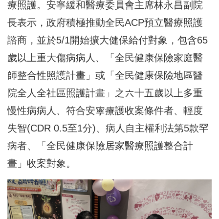
療照護。安寧緩和醫療委員會主席林永昌副院
長表示，政府積極推動全民ACP預立醫療照護
諮商，並於5/1開始擴大健保給付對象，包含65
歲以上重大傷病病人、「全民健康保險家庭醫
師整合性照護計畫」或「全民健康保險地區醫
院全人全社區照護計畫」之六十五歲以上多重
慢性病病人、符合安寧療護收案條件者、輕度
失智(CDR 0.5至1分)、病人自主權利法第5款罕
病者、「全民健康保險居家醫療照護整合計
畫」收案對象。