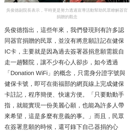
吳俊德副院長表示，平時更是努力透過宣導活動幫助民眾瞭解器官
捐贈的觀念
吳俊德指出，這些年來，我們發現到有許多認
同器官捐贈的民眾，並沒有將意願註記在健保
IC卡，主要就是因為過去簽署器捐意願需親自
走一趟醫院，讓不少有心人卻步，如今透過
「Donation WiFi」的概念，只需身分證字號與
健保卡號，即可在衛福部的網頁線上完成健保
卡註記，程序簡便、快速方便。「只要動動手
指，就能實現一份美麗心願，也能為許多人帶
來希望，這是多麼有意義的事。」而且，民眾
在簽署意願的時候，還可錄下自己器捐的心