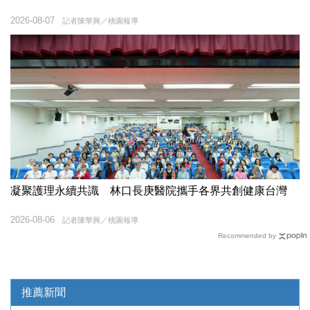
2026-08-07
記者陳華興／桃園報導
凝聚護理永續共識 林口長庚醫院攜手各界共創健康台灣
2026-08-06
記者陳華興／桃園報導
Recommended by
推薦新聞