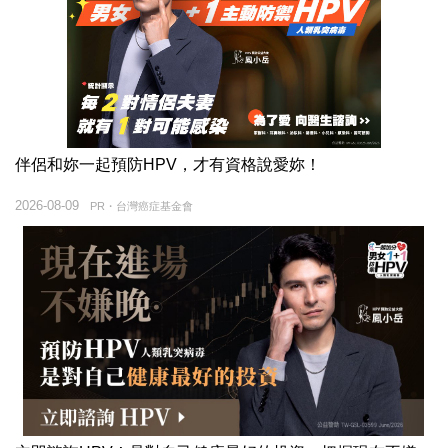
伴侶和妳一起預防HPV，才有資格說愛妳！
2026-08-09
PR・台灣癌症基金會