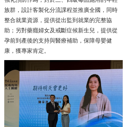
族群，設計客製化分流課程並推廣全國，同時
整合就業資源，提供從出監到就業的完整協
助；另對藥癮婦女及戒斷症候新生兒，提供從
孕前到產後的支持與醫療補助，保障母嬰健
康，獲專家肯定。