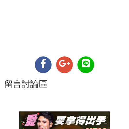
留言討論區