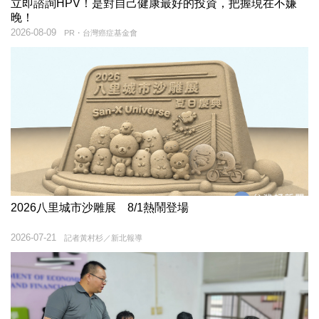
立即諮詢HPV！是對自己健康最好的投資，把握現在不嫌
晚！
2026-08-09
PR・台灣癌症基金會
2026八里城市沙雕展 8/1熱鬧登場
2026-07-21
記者黃村杉／新北報導