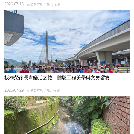
2026-07-15
記者黃村杉／新北報導
板橋榮家長輩樂活之旅 體驗工程美學與文史饗宴
2026-07-29
記者黃村杉／新北報導