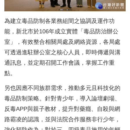
為建立毒品防制各業務組間之協調及運作功
能，新北市於106年成立實體「毒品防治辦公
室」，有效整合相關局處及網絡資源，各局處
可透過進駐辦公室之核心人員，即時傳遞與溝
通訊息，並定期召開工作會議，掌握工作重
點。
另也因應不同族群需求，推動多元且科技化的
毒品防制策略。針對青少年，導入論壇劇場、
反毒APP與親子教材，提升對藥癮、自殺與網
路霸凌的認識，並與法院合作服務非行少年，
強化預防作為；對於三、四級毒品施用的年輕