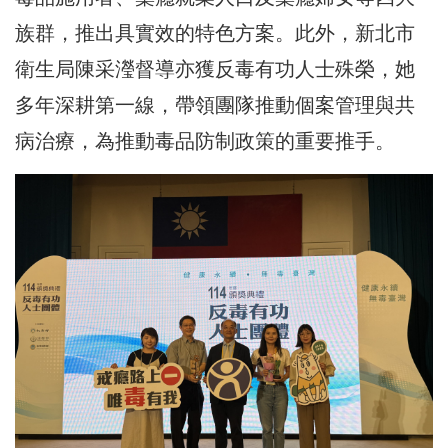
族群，推出具實效的特色方案。此外，新北市
衛生局陳采瀅督導亦獲反毒有功人士殊榮，她
多年深耕第一線，帶領團隊推動個案管理與共
病治療，為推動毒品防制政策的重要推手。