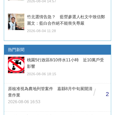
2026-08-04 14:57
竹北選情告急？ 藍營參選人杜文中致信鄭
麗文：藍白合作絕不能喪失尊嚴
2026-08-04 11:28
熱門新聞
桃園5行政區8/10停水11小時 近10萬戶受
影響
2026-08-06 18:15
原核准視為農地列管案件 嘉縣8月中旬展開清
/
2
查作業
2026-08-06 16:53