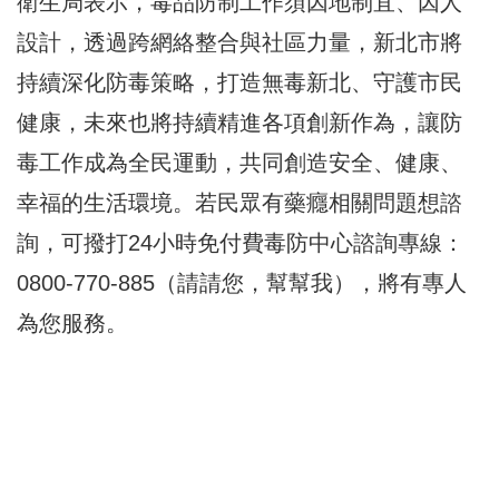
衛生局表示，毒品防制工作須因地制宜、因人
設計，透過跨網絡整合與社區力量，新北市將
持續深化防毒策略，打造無毒新北、守護市民
健康，未來也將持續精進各項創新作為，讓防
毒工作成為全民運動，共同創造安全、健康、
幸福的生活環境。若民眾有藥癮相關問題想諮
詢，可撥打24小時免付費毒防中心諮詢專線：
0800-770-885（請請您，幫幫我），將有專人
為您服務。