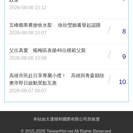
2026-08-06 15:12
五峰鄉果農搶收水梨 徐欣瑩臉書發起認購
/
8
2026-08-08 10:07
父出真愛 楊梅區表揚46位模範父親
/
9
2026-08-06 15:56
高雄市民赴日享專屬小禮！ 高雄與青森縣陸
/
10
奧市即日啟動景點互惠
2026-08-07 00:07
本站由大運聯和國際有限公司所維運
© 2015-2026 TaiwanHot.net All Rights Reserved.