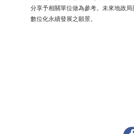
分享予相關單位做為參考。未來地政局
數位化永續發展之願景。