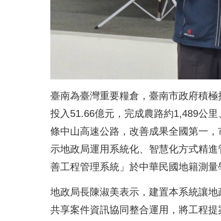
臺南為臺灣重要糧倉，臺南市政府積極推
投入51.66億元，完成農路約1,489公
條中山高速公路，改善成果全國第一，
示地政局運用系統化、智慧化方式精進
善工程管理系統」於中華民國地籍測量
地政局長陳淑美表示，建置本系統讓地
共享案件資訊協同整合運用，將工程提