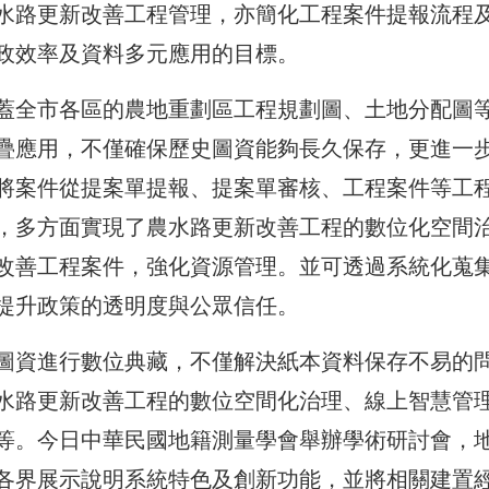
水路更新改善工程管理，亦簡化工程案件提報流程
政效率及資料多元應用的目標。
蓋全市各區的農地重劃區工程規劃圖、土地分配圖
疊應用，不僅確保歷史圖資能夠長久保存，更進一
將案件從提案單提報、提案單審核、工程案件等工
，多方面實現了農水路更新改善工程的數位化空間
改善工程案件，強化資源管理。並可透過系統化蒐
提升政策的透明度與公眾信任。
圖資進行數位典藏，不僅解決紙本資料保存不易的
水路更新改善工程的數位空間化治理、線上智慧管
等。今日中華民國地籍測量學會舉辦學術研討會，
各界展示說明系統特色及創新功能，並將相關建置