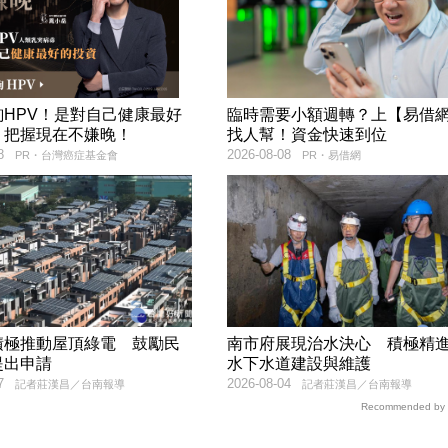
詢HPV！是對自己健康最好
臨時需要小額週轉？上【易借
，把握現在不嫌晚！
找人幫！資金快速到位
8
2026-08-08
PR・台灣癌症基金會
PR・易借網
積極推動屋頂綠電 鼓勵民
南市府展現治水決心 積極精
提出申請
水下水道建設與維護
7
2026-08-04
記者莊漢昌／台南報導
記者莊漢昌／台南報導
Recommended by