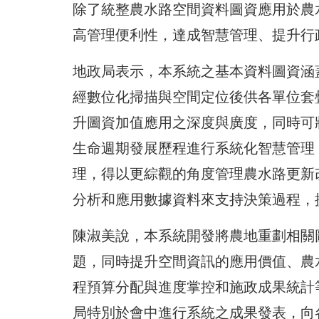
除了統整農水路空間資料圖資應用於農
高管理便利性，達成智慧管理、提升行
地政局表示，本系統之基本資料圖資涵
經數位化掃描與空間定位後供各單位套
升圖資加值應用之深度與廣度，同時可
生命週期發展歷程進行系統化智慧管理
理，得以更綜觀的角度管理農水路更新
分析和應用數據資料來支持決策過程，
陳淑美說，本系統開發將農地重劃相關
題，同時提升空間資訊的應用價值、農
程預算分配與進度掌控和施政成果統計
局特別於會中進行系統之成果發表，向