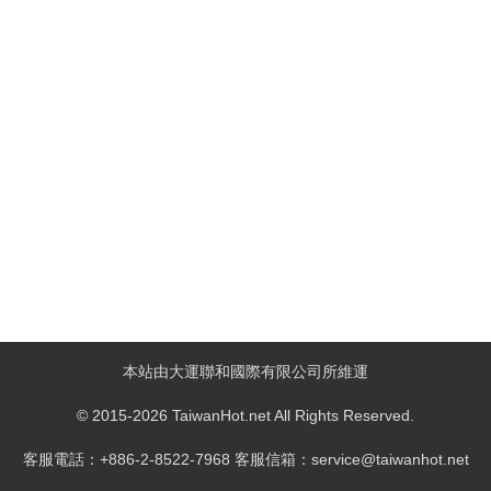
本站由大運聯和國際有限公司所維運
© 2015-2026 TaiwanHot.net All Rights Reserved.
客服電話：+886-2-8522-7968 客服信箱：service@taiwanhot.net