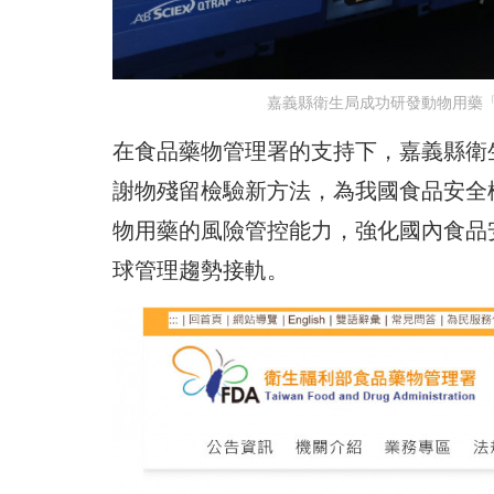
嘉義縣衛生局成功研發動物用藥
在食品藥物管理署的支持下，嘉義縣衛
謝物殘留檢驗新方法，為我國食品安全
物用藥的風險管控能力，強化國內食品
球管理趨勢接軌。