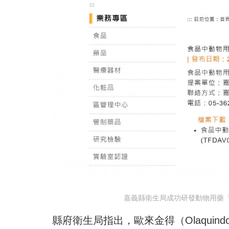
嘉義縣衛生局成功研發動物用藥
縣府衛生局指出，歐來金得（Olaqui