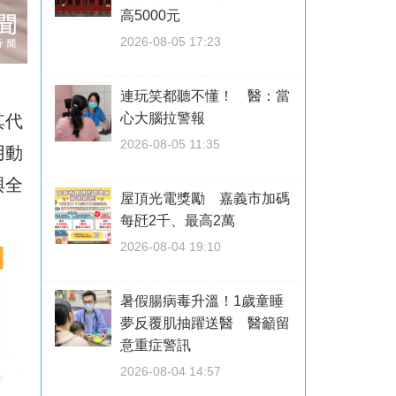
高5000元
2026-08-05 17:23
連玩笑都聽不懂！ 醫：當
心大腦拉警報
其代
2026-08-05 11:35
用動
與全
屋頂光電獎勵 嘉義市加碼
每瓩2千、最高2萬
2026-08-04 19:10
暑假腸病毒升溫！1歲童睡
夢反覆肌抽躍送醫 醫籲留
意重症警訊
2026-08-04 14:57