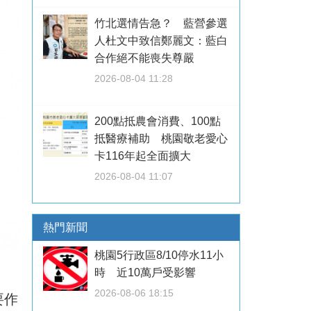
竹北選情告急？ 藍營參選
人杜文中致信鄭麗文：藍白
合作絕不能喪失尊嚴
2026-08-04 11:28
200點抵農會消費、100點
抵醫療補助 桃園敬老愛心
卡116年起全面擴大
2026-08-04 11:07
熱門新聞
桃園5行政區8/10停水11小
時 近10萬戶受影響
2026-08-06 18:15
要作