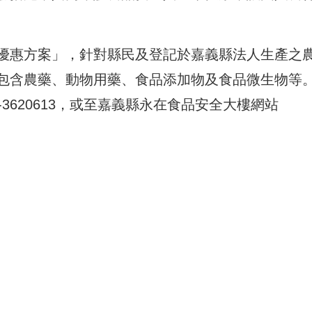
優惠方案」，針對縣民及登記於嘉義縣法人生產之
包含農藥、動物用藥、食品添加物及食品微生物等
3620613，或至嘉義縣永在食品安全大樓網站