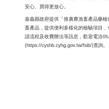
安心、買得更放心。
嘉義縣政府提供「推廣農漁畜產品藥檢
畜產品，提供便利多樣化的檢驗項目，
請流程及收費辦法等訊息，歡迎電洽05-
(
https://cyshb.cyhg.gov.tw/fsib/
)查詢。