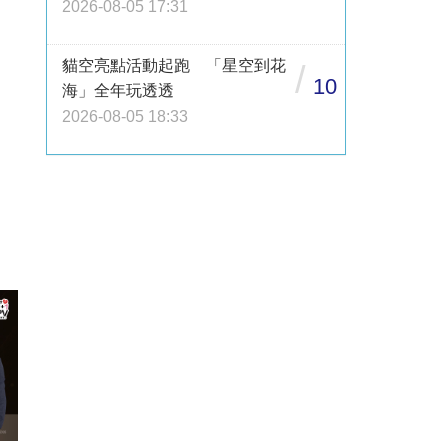
2026-08-05 17:31
貓空亮點活動起跑 「星空到花
/
10
海」全年玩透透
2026-08-05 18:33