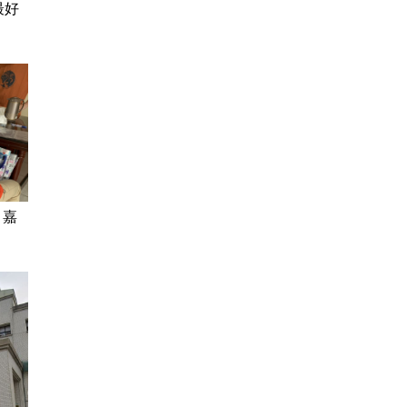
最好
 嘉