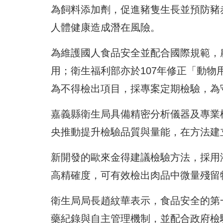
為飼料添加劑，促進豬隻生長並預防豬
人體健康造成潛在風險。
為維護國人食品安全並配合國際規範，
用；衛生福利部亦於107年修正「動
為不得檢出項目，採專案定期檢驗，為
嘉義縣衛生局具備精密分析儀器及專業
央推動提升檢驗品質與量能，在方法建
新開發的歐來金得建議檢驗方法，採用液
高精確度，可有效檢出肉品中微量殘留
衛生局局長趙紋華表示，食品安全的第
藥紀錄與自主管理機制，並配合政府檢