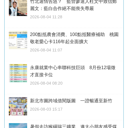
竹北選情告急？ 藍營參選人杜文中致信鄭
麗文：藍白合作絕不能喪失尊嚴
2026-08-04 11:28
200點抵農會消費、100點抵醫療補助 桃園
敬老愛心卡116年起全面擴大
2026-08-04 11:07
永康就業中心串聯科技巨頭 8月份12場徵
才直接卡位
2026-08-04 08:20
新北市圖跨域借閱版圖 一證暢通至新竹
2026-08-03 15:17
暑假走訪猴硐瑞三鑛業 邀大小朋友感受煤