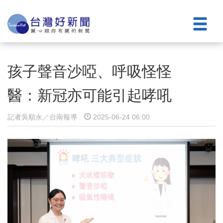
孩子聲音沙啞、呼吸怪怪
醫：新冠亦可能引起哮吼
記者吳順永／台南報導
2025-06-24 06:00