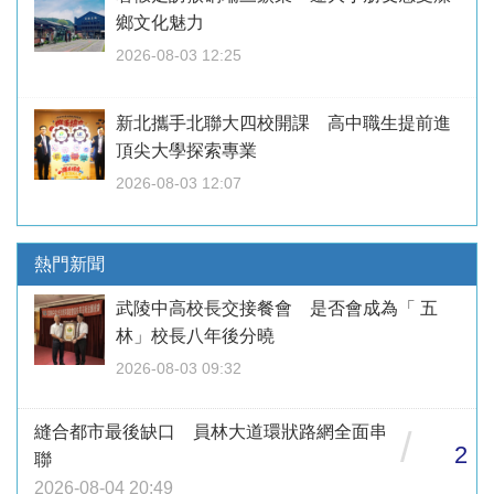
鄉文化魅力
2026-08-03 12:25
新北攜手北聯大四校開課 高中職生提前進
頂尖大學探索專業
2026-08-03 12:07
熱門新聞
武陵中高校長交接餐會 是否會成為「 五
林」校長八年後分曉
2026-08-03 09:32
縫合都市最後缺口 員林大道環狀路網全面串
/
2
聯
2026-08-04 20:49