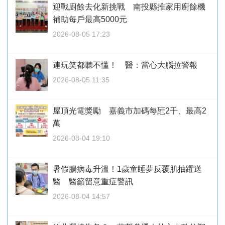
迎戰廚餘去化新挑戰 南投縣推家用廚餘機
補助每戶最高5000元
2026-08-05 17:23
連玩笑都聽不懂！ 醫：當心大腦拉警報
2026-08-05 11:35
屋頂光電獎勵 嘉義市加碼每瓩2千、最高2
萬
2026-08-04 19:10
暑假腸病毒升溫！1歲童睡夢反覆肌抽躍送
醫 醫籲留意重症警訊
2026-08-04 14:57