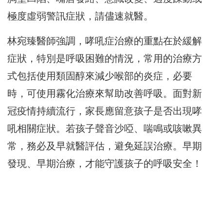
極度虛弱警訊症狀，請儘速就醫。
林宛臻醫師強調，哮吼症治療的重點在於緩解
症狀，特別是呼吸困難的情況，常用的治療方
式包括使用類固醇來減少喉部的炎症，必要
時，可使用霧化治療來幫助改善呼吸。面對新
冠疫情持續流行，家長應留意孩子是否出現哮
吼相關症狀。若孩子聲音沙啞、喘鳴或咳嗽異
常，務必及早就醫評估，避免延誤治療。早期
發現、早期治療，才能守護孩子的呼吸安全！