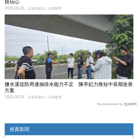
拾玩心
2026-08-05
記者吳順永／台南報導
鹽水溪堤防周邊抽排水能力不足 陳亭妃力推短中長期改善
方案
2026-08-04
記者吳順永／台南報導
Recommended by
推薦新聞