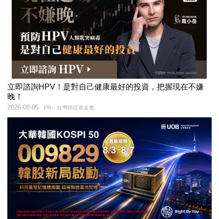
立即諮詢HPV！是對自己健康最好的投資，把握現在不嫌
晚！
2026-08-05
PR・台灣癌症基金會