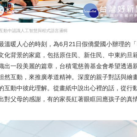
互動中認識人工智慧與程式語言邏輯
最溫暖人心的時刻，為6月21日假僑愛國小辦理的「
文化背景的家庭，包括原住民、新住民、中東約旦
織出一段美麗的篇章，台積電慈善基金會希望透過
坦然互動，來推廣孝道精神。深度的親子對話與繪
的互動中彼此理解。從畫紙中說出心裡的話，從行
出對父母的感謝，有的家長紅著眼眶回應孩子的真