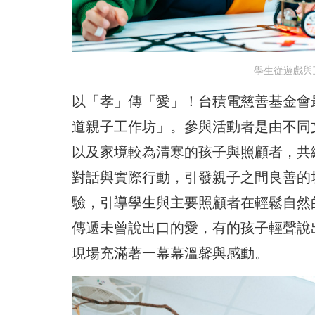
學生從遊戲與
以「孝」傳「愛」！台積電慈善基金會
道親子工作坊」。參與活動者是由不同
以及家境較為清寒的孩子與照顧者，共
對話與實際行動，引發親子之間良善的
驗，引導學生與主要照顧者在輕鬆自然
傳遞未曾說出口的愛，有的孩子輕聲說
現場充滿著一幕幕溫馨與感動。