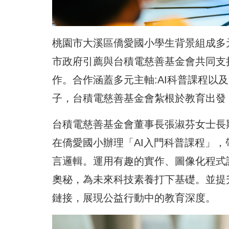
桃園市大溪區僑愛國小學生背景組成多元
市政府引薦與台積電慈善基金會共同支
作。合作涵蓋多元主軸:AI科普課程以
子，台積電慈善基金會紮根於教育出發
台積電慈善基金會董事長張淑芬女士長
在僑愛國小辦理「AI入門科普課程」
言邏輯。運用有趣的實作、圖像化程式
奧秘，為未來科技素養打下基礎。並提
鏈接，展現公益行動中的教育深度。