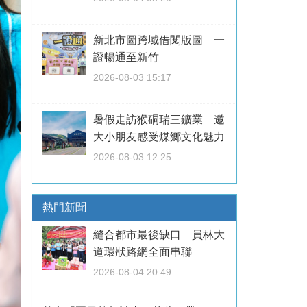
新北市圖跨域借閱版圖 一
證暢通至新竹
2026-08-03 15:17
暑假走訪猴硐瑞三鑛業 邀
大小朋友感受煤鄉文化魅力
2026-08-03 12:25
熱門新聞
縫合都市最後缺口 員林大
道環狀路網全面串聯
2026-08-04 20:49