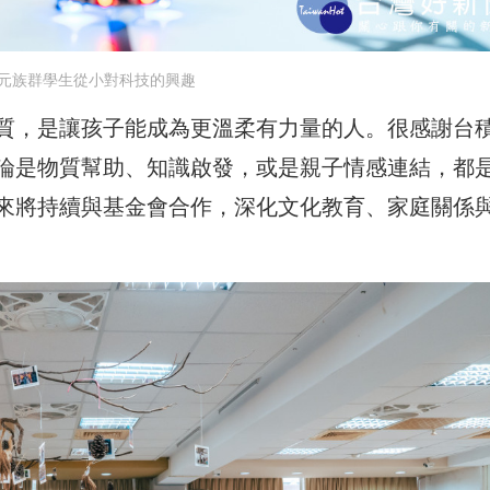
元族群學生從小對科技的興趣
質，是讓孩子能成為更溫柔有力量的人。很感謝台
論是物質幫助、知識啟發，或是親子情感連結，都
來將持續與基金會合作，深化文化教育、家庭關係