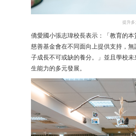
提升多
僑愛國小張志瑋校長表示：「教育的本
慈善基金會在不同面向上提供支持，無
子成長不可或缺的養分。」並且學校未
生能力的多元發展。