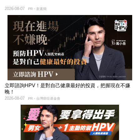
2026-08-07
PR・新素簡
立即諮詢HPV！是對自己健康最好的投資，把握現在不嫌
晚！
2026-08-07
PR・台灣癌症基金會