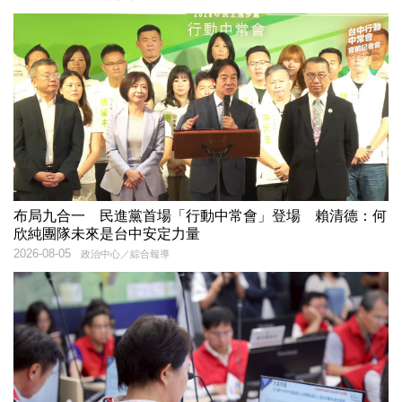
布局九合一 民進黨首場「行動中常會」登場 賴清德：何
欣純團隊未來是台中安定力量
2026-08-05
政治中心／綜合報導