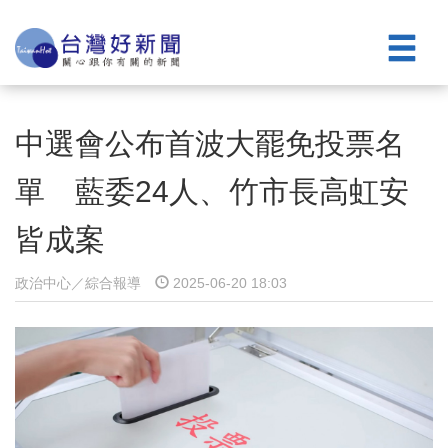
中選會公布首波大罷免投票名
單 藍委24人、竹市長高虹安
皆成案
政治中心／綜合報導
2025-06-20 18:03