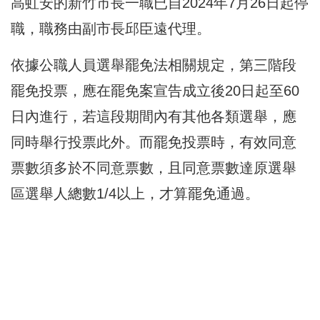
高虹安的新竹市長一職已自2024年7月26日起停
職，職務由副市長邱臣遠代理。
依據公職人員選舉罷免法相關規定，第三階段
罷免投票，應在罷免案宣告成立後20日起至60
日內進行，若這段期間內有其他各類選舉，應
同時舉行投票此外。而罷免投票時，有效同意
票數須多於不同意票數，且同意票數達原選舉
區選舉人總數1/4以上，才算罷免通過。