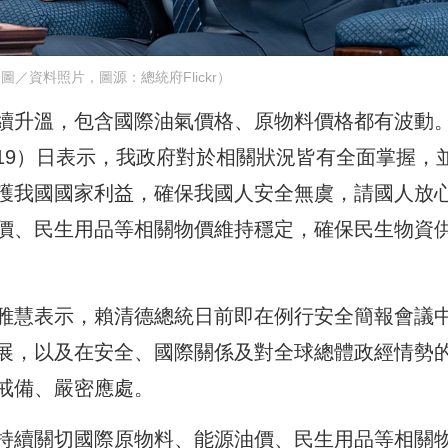
／資料照片，圖源：總統府Flickr）
續升溫，包含國際油氣價格、原物料價格都有波動
19）日表示，我政府對於相關狀況皆有全面掌握，
護我國國家利益，確保我國人安全無虞，請國人放
價、民生用品等相關物價維持穩定，確保民生物資
雅慧表示，賴清德總統日前即在例行安全簡報會議
展，以及在安全、國際關係及對全球總體政經情勢
戒備、嚴密應處。
持續關切國際原物料、能源油價、民生用品等相關