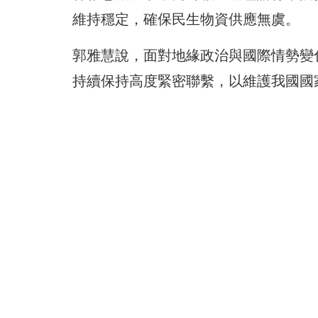
維持穩定，確保民生物資供應無虞。
郭雅慧說，面對地緣政治與國際情勢變
持續保持高度緊密聯繫，以維護我國國