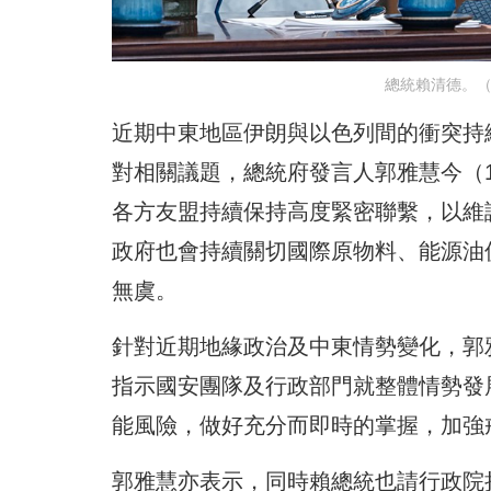
總統賴清德。（圖
近期中東地區伊朗與以色列間的衝突持
對相關議題，總統府發言人郭雅慧今（
各方友盟持續保持高度緊密聯繫，以維
政府也會持續關切國際原物料、能源油
無虞。
針對近期地緣政治及中東情勢變化，郭
指示國安團隊及行政部門就整體情勢發
能風險，做好充分而即時的掌握，加強
郭雅慧亦表示，同時賴總統也請行政院