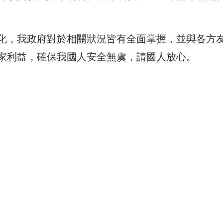
化，我政府對於相關狀況皆有全面掌握，並與各方
家利益，確保我國人安全無虞，請國人放心。