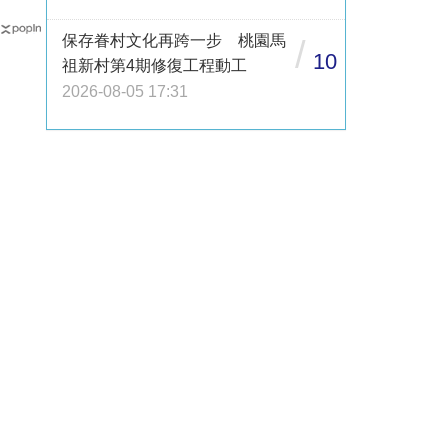
保存眷村文化再跨一步 桃園馬
/
10
祖新村第4期修復工程動工
2026-08-05 17:31