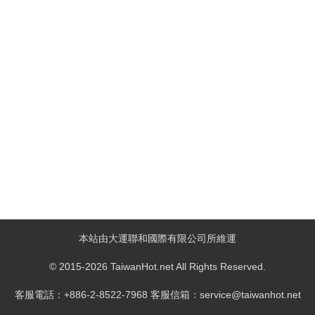
本站由大運聯和國際有限公司所維運
© 2015-2026 TaiwanHot.net All Rights Reserved.
客服電話：+886-2-8522-7968 客服信箱：service@taiwanhot.net