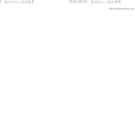
4
2026-08-07
政治中心／綜合報導
政治中心／綜合報導
Recommended by