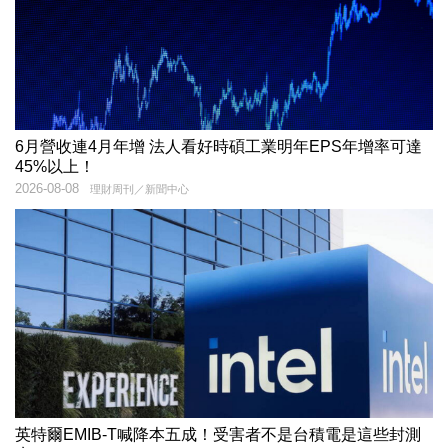
6月營收連4月年增 法人看好時碩工業明年EPS年增率可達
45%以上！
2026-08-08
理財周刊／新聞中心
英特爾EMIB-T喊降本五成！受害者不是台積電是這些封測