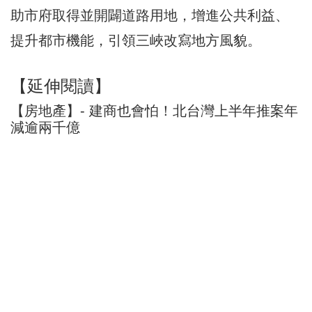
助市府取得並開闢道路用地，增進公共利益、
提升都市機能，引領三峽改寫地方風貌。
【延伸閱讀】
【房地產】- 建商也會怕！北台灣上半年推案年
減逾兩千億