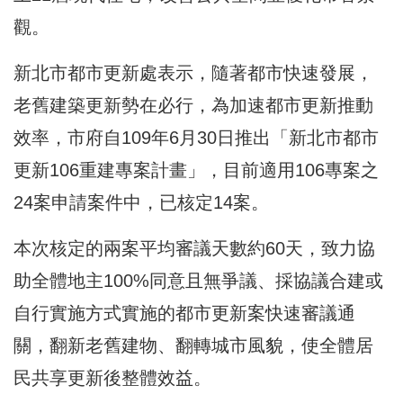
觀。
新北市都市更新處表示，隨著都市快速發展，
老舊建築更新勢在必行，為加速都市更新推動
效率，市府自109年6月30日推出「新北市都市
更新106重建專案計畫」，目前適用106專案之
24案申請案件中，已核定14案。
本次核定的兩案平均審議天數約60天，致力協
助全體地主100%同意且無爭議、採協議合建或
自行實施方式實施的都市更新案快速審議通
關，翻新老舊建物、翻轉城市風貌，使全體居
民共享更新後整體效益。