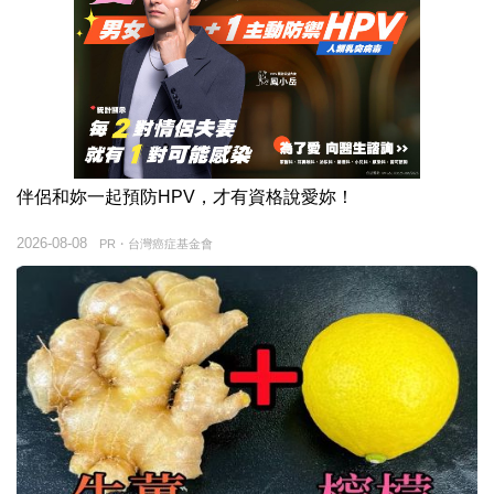
伴侶和妳一起預防HPV，才有資格說愛妳！
2026-08-08
PR・台灣癌症基金會