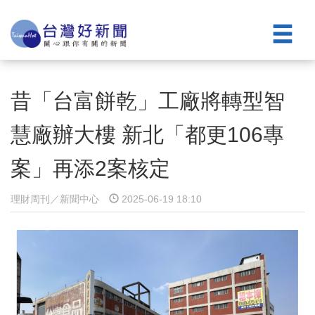
昔「台富餅乾」工廠將轉型智
慧廠辦大樓 新北「都更106專
案」再添2案核定
理財周刊／新聞中心
2025-06-19 18:10