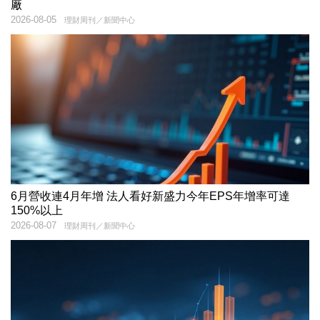
廠
2026-08-05
理財周刊／新聞中心
6月營收連4月年增 法人看好新盛力今年EPS年增率可達
150%以上
2026-08-07
理財周刊／新聞中心