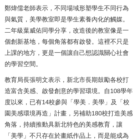
鄭煒儒老師表示，不同場域形塑學生不同行為
與氣質，美學教室即是學生素養內化的觸媒。
二年級葉威佑同學分享，改造後的教室像是一
個創新基地，每個角落都有啟發。這裡不只是
上課的地方，更是一個讓自己想認識關心社會
的學習空間。
教育局長張明文表示，新北市長期鼓勵各校打
造富含美感、啟發創意的學習環境。自108學年
度以來，已有14校參與「學美．美學」及「校
園美感環境再造」計畫，另補助180校打造美感
角落，持續推動具新北特色的美感教育，讓
「美學」不只存在於畫紙作品上，而是能成為