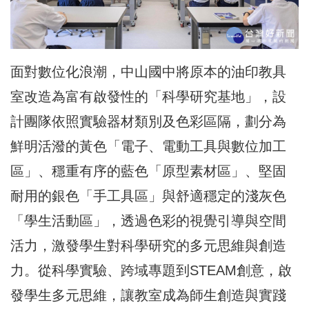
面對數位化浪潮，中山國中將原本的油印教具
室改造為富有啟發性的「科學研究基地」，設
計團隊依照實驗器材類別及色彩區隔，劃分為
鮮明活潑的黃色「電子、電動工具與數位加工
區」、穩重有序的藍色「原型素材區」、堅固
耐用的銀色「手工具區」與舒適穩定的淺灰色
「學生活動區」，透過色彩的視覺引導與空間
活力，激發學生對科學研究的多元思維與創造
力。從科學實驗、跨域專題到STEAM創意，啟
發學生多元思維，讓教室成為師生創造與實踐