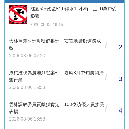
桃園5行政區8/10停水11小時 近10萬戶受
影響
2026-08-06 18:15
大林蒲遷村進度穩健推進 安置地街廓道路成
/
2
型
2026-08-06 07:20
原核准視為農地列管案件 嘉縣8月中旬展開清
/
3
查作業
2026-08-06 16:53
雲林調解委員貢獻獲肯定 103位績優人員接受
/
4
表揚
2026-08-06 16:58