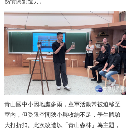
熱情與創造力。
青山國中小因地處多雨，童軍活動常被迫移至
室內，但受限空間狹小與收納不足，學生體驗
大打折扣。此次改造以「青山森林」為主題，