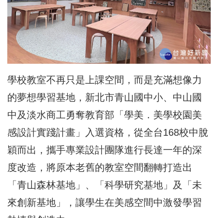
學校教室不再只是上課空間，而是充滿想像力
的夢想學習基地，新北市青山國中小、中山國
中及淡水商工勇奪教育部「學美．美學校園美
感設計實踐計畫」入選資格，從全台168校中脫
穎而出，攜手專業設計團隊進行長達一年的深
度改造，將原本老舊的教室空間翻轉打造出
「青山森林基地」、「科學研究基地」及「未
來創新基地」，讓學生在美感空間中激發學習