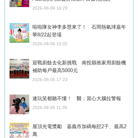
2026-08-06 16:29
啦啦隊女神李多慧來了！ 石岡熱氣球嘉年
華8/22起登場
2026-08-06 15:02
迎戰廚餘去化新挑戰 南投縣推家用廚餘機
補助每戶最高5000元
2026-08-05 17:23
連玩笑都聽不懂！ 醫：當心大腦拉警報
2026-08-05 11:35
屋頂光電獎勵 嘉義市加碼每瓩2千、最高2
萬