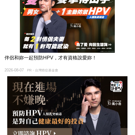
伴侶和妳一起預防HPV，才有資格說愛妳！
2026-08-07
PR・台灣癌症基金會