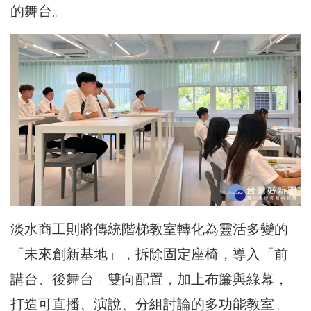
的舞台。
淡水商工則將傳統階梯教室轉化為靈活多變的
「未來創新基地」，拆除固定座椅，導入「前
講台、後舞台」雙向配置，加上布簾與綠幕，
打造可直播、演說、分組討論的多功能教室。