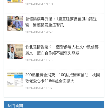
2026-08-04 19:10
暑假腸病毒升溫！1歲童睡夢反覆肌抽躍送
醫 醫籲留意重症警訊
2026-08-04 14:57
竹北選情告急？ 藍營參選人杜文中致信鄭
麗文：藍白合作絕不能喪失尊嚴
2026-08-04 11:28
200點抵農會消費、100點抵醫療補助 桃園
敬老愛心卡116年起全面擴大
2026-08-04 11:07
熱門新聞