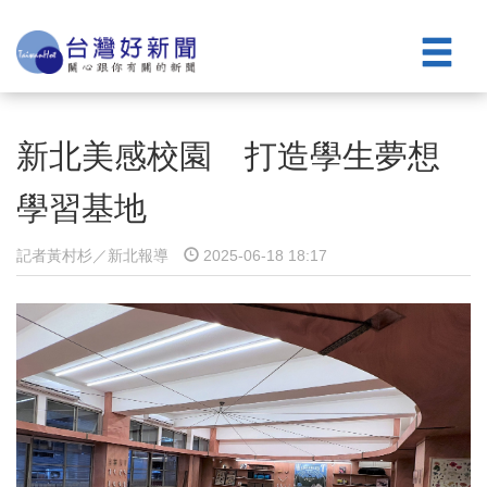
新北美感校園 打造學生夢想
學習基地
記者黃村杉／新北報導
2025-06-18 18:17