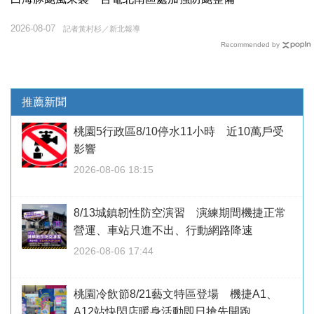
2026-08-07
記者黃村杉／新北報導
Recommended by
推薦新聞
桃園5行政區8/10停水11小時 近10萬戶受
影響
2026-08-06 18:15
8/13城鎮韌性防空演習 演練期間機捷正常
營運、車站只進不出、行動網路降速
2026-08-06 17:44
桃園冷飲節8/21藝文特區登場 機捷A1、
A12站快閃店暖身活動即日搶先開跑