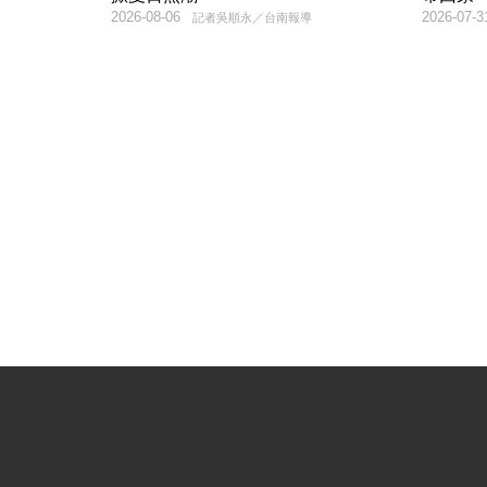
2026-08-06
2026-07-3
記者吳順永／台南報導