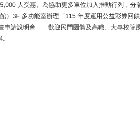
5,000 人受惠。為協助更多單位加入推動行列，分
總館）3F 多功能室辦理「115 年度運用公益彩券回
畫申請說明會」，歡迎民間團體及高職、大專校院
54。