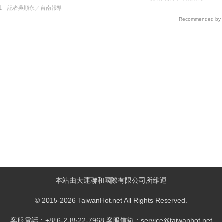
1
記者吳順永／台南報導
Recommended by
本站由大運聯和國際有限公司所維運
© 2015-2026 TaiwanHot.net All Rights Reserved.
客服電話：+886-2-8522-7968 客服信箱：service@taiwanhot.net