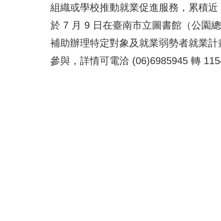
組織或學校推動就業促進服務，累積近 
於 7 月 9 日在臺南市立圖書館（公園
補助辦理特定對象及就業弱勢者就業計
參與，詳情可電洽 (06)6985945 轉 11