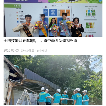
全國技能競賽奪8獎 明道中學迎新學期報喜
2026-08-03
記者林重鎣／台中報導