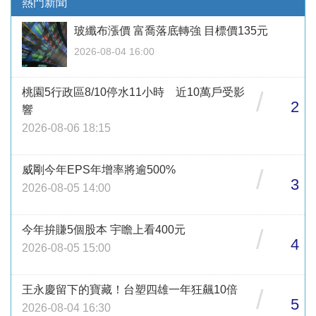
熱門新聞
玻纖布漲價 富喬落底轉強 目標價135元
2026-08-04 16:00
桃園5行政區8/10停水11小時 近10萬戶受影
/
2
響
2026-08-06 18:15
威剛今年EPS年增率將逾500%
/
3
2026-08-05 14:00
今年拚賺5個股本 宇瞻上看400元
/
4
2026-08-05 15:00
王永慶留下的寶藏！台塑四雄一年狂飆10倍
/
5
2026-08-04 16:30