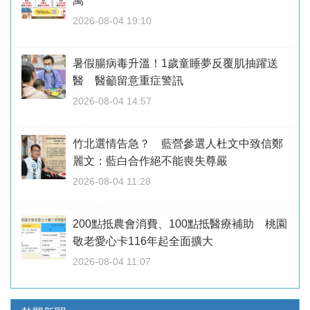
萬
2026-08-04 19:10
暑假腸病毒升溫！1歲童睡夢反覆肌抽躍送
醫 醫籲留意重症警訊
2026-08-04 14:57
竹北選情告急？ 藍營參選人杜文中致信鄭
麗文：藍白合作絕不能喪失尊嚴
2026-08-04 11:28
200點抵農會消費、100點抵醫療補助 桃園
敬老愛心卡116年起全面擴大
2026-08-04 11:07