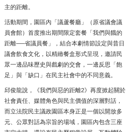
主的距離。
活動期間，園區內「議蘆餐廳」（原省議會議
員會館）
首度推出期間限定套餐「我們與餓的
距離──省議員餐」，
結合本劇情節設定與昔日
議會飲食文化，以精緻餐盒形式呈現，
邀請民
眾一邊品味歷史與戲劇的交會，一邊反思「飽
足」與「缺口」
在民主社會中的不同意義。
邱俊龍說，《我們與惡的距離2》再度掀起關於
社會責任、
媒體角色與民主價值的深層對話，
而立法院民主議政園區本身正是一個以開放多
元、
公眾對話為宗旨的場域，園區內包含三座