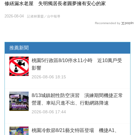
修繕漏水老屋 失明獨居長者圓夢擁有安心的家
2026-08-04
記者林重鎣／台中報導
Recommended by
推薦新聞
桃園5行政區8/10停水11小時 近10萬戶受
影響
2026-08-06 18:15
8/13城鎮韌性防空演習 演練期間機捷正常
營運、車站只進不出、行動網路降速
2026-08-06 17:44
桃園冷飲節8/21藝文特區登場 機捷A1、