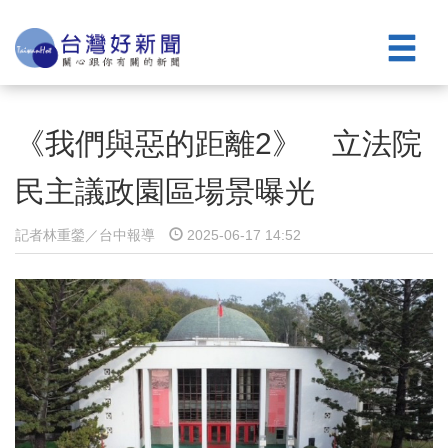
《我們與惡的距離2》 立法院
民主議政園區場景曝光
記者林重鎣／台中報導
2025-06-17 14:52