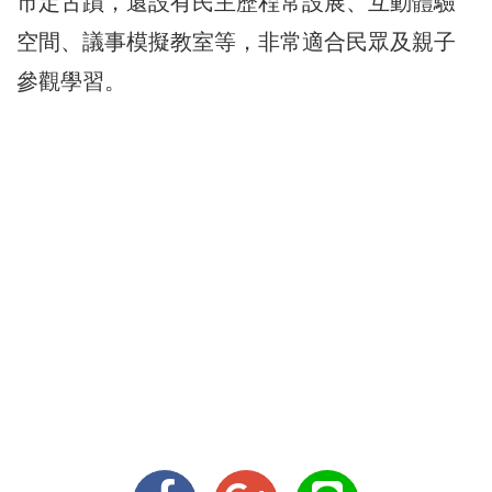
市定古蹟，
還設有民主歷程常設展、互動體驗
空間、議事模擬教室等，
非常適合民眾及親子
參觀學習。