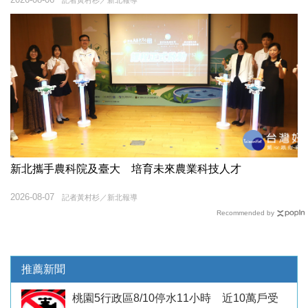
新北攜手農科院及臺大 培育未來農業科技人才
2026-08-07
記者黃村杉／新北報導
Recommended by
推薦新聞
桃園5行政區8/10停水11小時 近10萬戶受