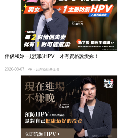
伴侶和妳一起預防HPV，才有資格說愛妳！
2026-08-07
PR・台灣癌症基金會