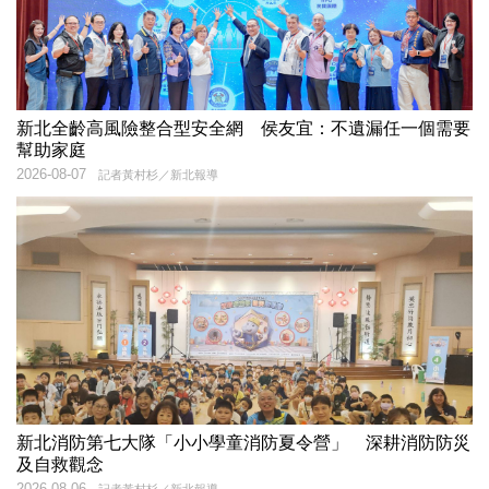
新北全齡高風險整合型安全網 侯友宜：不遺漏任一個需要
幫助家庭
2026-08-07
記者黃村杉／新北報導
新北消防第七大隊「小小學童消防夏令營」 深耕消防防災
及自救觀念
2026-08-06
記者黃村杉／新北報導