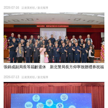
2026-07-16
記者黃村杉／新北報導
張錦成副局長等屆齡退休 新北警局長方仰寧致贈禮券祝福
2026-07-13
記者黃村杉／新北報導