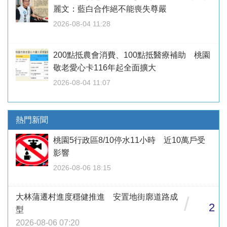
麗文：藍白合作絕不能喪失尊嚴
2026-08-04 11:28
200點抵農會消費、100點抵醫療補助 桃園
敬老愛心卡116年起全面擴大
2026-08-04 11:07
熱門新聞
桃園5行政區8/10停水11小時 近10萬戶受
影響
2026-08-06 18:15
大林蒲遷村進度穩健推進 安置地街廓道路成
/
2
型
2026-08-06 07:20