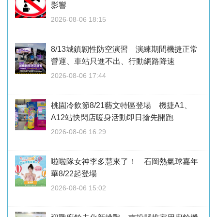
影響
2026-08-06 18:15
8/13城鎮韌性防空演習 演練期間機捷正常
營運、車站只進不出、行動網路降速
2026-08-06 17:44
桃園冷飲節8/21藝文特區登場 機捷A1、
A12站快閃店暖身活動即日搶先開跑
2026-08-06 16:29
啦啦隊女神李多慧來了！ 石岡熱氣球嘉年
華8/22起登場
2026-08-06 15:02