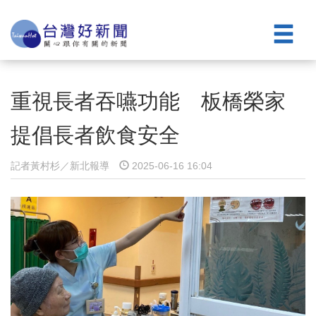
重視長者吞嚥功能 板橋榮家
提倡長者飲食安全
記者黃村杉／新北報導
2025-06-16 16:04