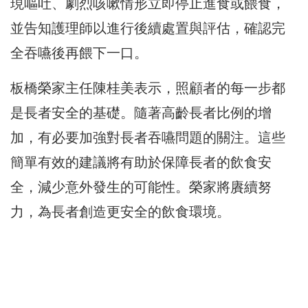
現嘔吐、劇烈咳嗽情形立即停止進食或餵食
，
並告知護理師以進行後續處置與評估，確認完
全吞嚥後再餵下一口。
板橋榮家主任陳桂美表示，照顧者的每一步都
是長者安全的基礎。隨著高齡長者比例的增
加，有必要加強對長者吞嚥問題的關注。這些
簡單有效的建議將有助於保障長者的飲食安
全，減少意外發生的可能性。榮家將賡續努
力，為長者創造更安全的飲食環境。