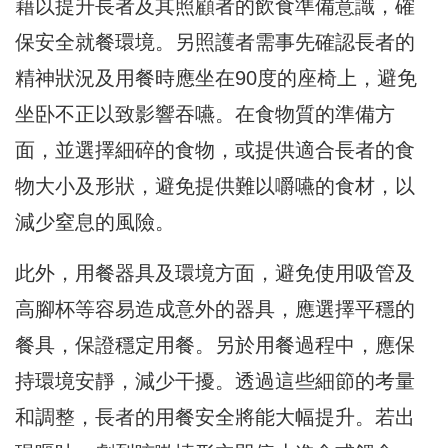
藉以提升
長者
及其照顧者的飲食準備意識，確
保安全就餐環境。另照護者需事先確認長者的
精神狀況及用餐時應坐在90度的座椅上，避免
坐卧不正以致影響吞嚥。在食物質的準備方
面，並選擇細碎的食物，或提供適合長者的食
物大小及形狀，避免提供難以嚼嚥的食材，以
減少窒息的風險。
此外，用餐器具及環境方面，避免使用吸管及
高腳杯等容易造成意外的器具，應選擇平穩的
餐具，保證穩定用餐。另於用餐過程中，應保
持環境安靜，減少干擾。透過這些細節的考量
和調整，長者的用餐安全將能大幅提升。若出