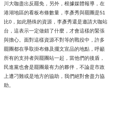
川大咖盡出反罷免，另外，根據媒體報導，在
港湖地區的看板布條數量，李彥秀與罷團是51
比0，如此懸殊的資源，李彥秀還是邀請大咖站
台，這表示一定做錯了什麼，才會這樣的緊張
與擔心。面對這樣資源不對等的戰役中，許多
罷團都在爭取掛布條及擺文宣品的地點，呼籲
所有的支持者與罷團站一起，當他們的後盾，
民進黨也會是罷團最有力的夥伴，不論是市政
上遭刁難或是地方的協助，我們絕對會盡力協
助。