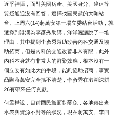
近乎神隱，面對美國房產、美國身分、違建等
質疑通通沒有回答，選擇找國民黨的大咖站
台。上周六(14)蔣萬安第一場立委站台活動，就
選擇到港湖為李彥秀助講，洋洋灑灑說了一堆
理由，其中提到李彥秀幫助改善內科交通及協
助招商，但是內科的交通改善非常有限，此外
內科本身就有非常大的群聚效應，根本沒有一
個立委有如此大的手段，能夠協助招商，事實
凸顯蔣萬安完全搞不清楚，李彥秀在港湖深耕
26有帶來任何貢獻。
何孟樺說，目前國民黨面對罷免，各地傳出查
水表與資源不對等的狀況，現在蔣萬安、李四