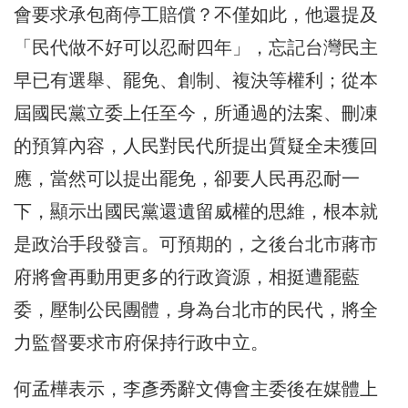
會要求承包商停工賠償？不僅如此，他還提及
「民代做不好可以忍耐四年」，忘記台灣民主
早已有選舉、罷免、創制、複決等權利；從本
屆國民黨立委上任至今，所通過的法案、刪凍
的預算內容，人民對民代所提出質疑全未獲回
應，當然可以提出罷免，卻要人民再忍耐一
下，顯示出國民黨還遺留威權的思維，根本就
是政治手段發言。可預期的，之後台北市蔣市
府將會再動用更多的行政資源，相挺遭罷藍
委，壓制公民團體，身為台北市的民代，將全
力監督要求市府保持行政中立。
何孟樺表示，李彥秀辭文傳會主委後在媒體上