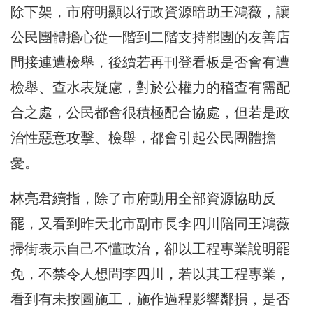
除下架，市府明顯以行政資源暗助王鴻薇，讓
公民團體擔心從一階到二階支持罷團的友善店
間接連遭檢舉，後續若再刊登看板是否會有遭
檢舉、查水表疑慮，對於公權力的稽查有需配
合之處，公民都會很積極配合協處，但若是政
治性惡意攻擊、檢舉，都會引起公民團體擔
憂。
林亮君續指，除了市府動用全部資源協助反
罷，又看到昨天北市副市長李四川陪同王鴻薇
掃街表示自己不懂政治，卻以工程專業說明罷
免，不禁令人想問李四川，若以其工程專業，
看到有未按圖施工，施作過程影響鄰損，是否