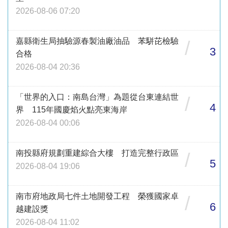
2026-08-06 07:20
嘉縣衛生局抽驗源春製油廠油品 苯駢芘檢驗
/
3
合格
2026-08-04 20:36
「世界的入口：南島台灣」為題從台東連結世
/
4
界 115年國慶焰火點亮東海岸
2026-08-04 00:06
南投縣府規劃重建綜合大樓 打造完整行政區
/
5
2026-08-04 19:06
南市府地政局七件土地開發工程 榮獲國家卓
/
6
越建設獎
2026-08-04 11:02