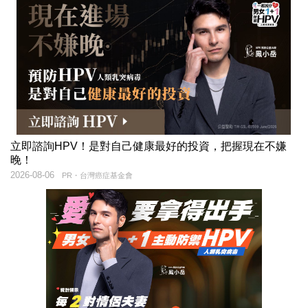
立即諮詢HPV！是對自己健康最好的投資，把握現在不嫌
晚！
2026-08-06
PR・台灣癌症基金會