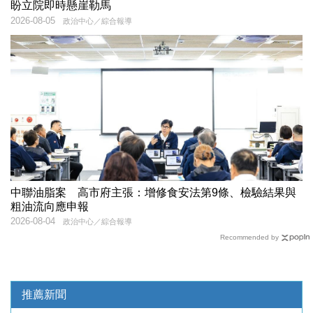
盼立院即時懸崖勒馬
2026-08-05
政治中心／綜合報導
中聯油脂案 高市府主張：增修食安法第9條、檢驗結果與
粗油流向應申報
2026-08-04
政治中心／綜合報導
Recommended by
推薦新聞