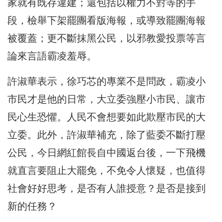
家就有既存違建；還包括以權力不對等的手
段，檢舉下架罷團看版海報，或導致罷團海報
被覆蓋；更不斷抹黑公民，以邪教愛投票等言
論來言語霸凌羞辱。
許淑華表示，徐巧芯的專業不是問政，霸凌小
市民才是他的日常，大立委強壓小市民、讓市
民心生恐懼。人民不會想要如此欺壓市民的大
立委。此外，許淑華補充，除了藍委不斷打壓
公民，今日網紅館長自中國返台後，一下飛機
就直言要阻止大罷免，不免令人懷疑，也值得
社會好好思考，是否有人誰授意？是否是接到
新的任務？