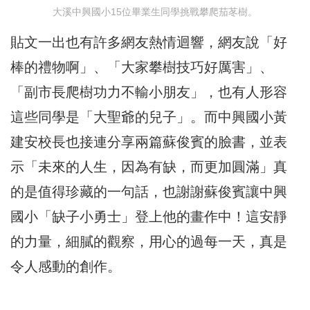
大溪中興國小15位畢業生同學挑戰攀爬茄苳樹。
貼文一出也有許多網友熱情迴響，網友說「好
棒的禮物啊」、「大家攀樹技巧好厲害」、
「副市長爬樹功力不輸小朋友」，也有人形容
這些同學是「大聖爺的兒子」。而中興國小黃
建安校長也接連分享兩篇蘇俊賓的臉書，並表
示「未來的人生，因為有缺，而更加圓滿」真
的是值得珍藏的一句話，也謝謝蘇俊賓讓中興
國小「缺子小勇士」登上他的畫作中！這安靜
的力量，細膩的觀察，用心的過每一天，真是
令人感動的創作。