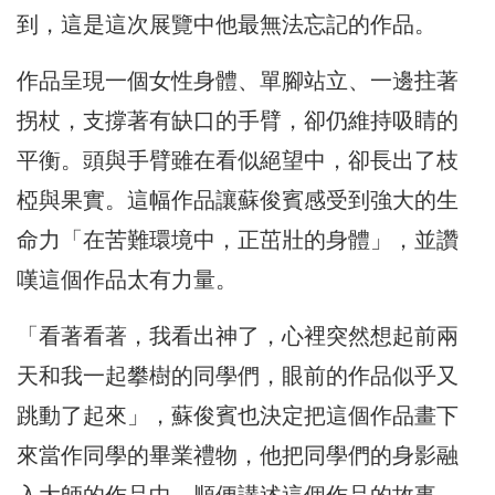
到，這是這次展覽中他最無法忘記的作品。
作品呈現一個女性身體、單腳站立、一邊拄著
拐杖，支撐著有缺口的手臂，卻仍維持吸睛的
平衡。頭與手臂雖在看似絕望中，卻長出了枝
椏與果實。這幅作品讓蘇俊賓感受到強大的生
命力「在苦難環境中，正茁壯的身體」，並讚
嘆這個作品太有力量。
「看著看著，我看出神了，心裡突然想起前兩
天和我一起攀樹的同學們，眼前的作品似乎又
跳動了起來」，蘇俊賓也決定把這個作品畫下
來當作同學的畢業禮物，他把同學們的身影融
入大師的作品中，順便講述這個作品的故事。