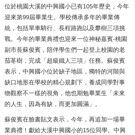
位於桃園大溪的中興國小已有105年歷史，今年
迎來第99屆畢業生。學校傳承多年的畢業傳
統，包括單車騎行、長程路跑以及攀樹三項挑
戰。今年的畢業典禮也迎來一位神秘嘉賓-桃園
副市長蘇俊賓，陪伴學生們一起登上校園的老
茄苳樹，完成「超級鐵人三項」任務。蘇俊賓
表示，中興國小位於缺子地區，獨特的河階與
缺口地形在學校的精心規劃下，養成同學對事
物觀察不一樣的視角，他也期勉畢業生「未來
的人生，因為有缺，而更加圓滿」。
蘇俊賓在臉書貼文表示，今年，再追加一場畢
業典禮！獻給大溪中興國小的15位同學。中興