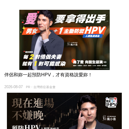
伴侶和妳一起預防HPV，才有資格說愛妳！
2026-08-07
PR・台灣癌症基金會