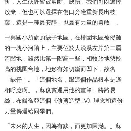
折，人生或許會被剪斷、缺損。我們可以選擇
放棄，但也可以選擇在傷口旁邊重新長出枝
葉，這是一種最安靜，也最有力量的勇敢」。
中興國小所處的缺子地區，在桃園地區被侵蝕
的一塊小河階上，主要位於大漢溪左岸第二層
河階地，雖然比第一階高一些，相較於地勢較
高的桃園台地，地形有如切斷而凹下，故名
「缺仔」。「這個地名，跟這個作品根本是遙
相呼應啊」，蘇俊賓運用他的畫筆，將路易
絲．布爾喬亞這個《修剪造型 IV》理念和這份
力量傳遞給同學們。
「未來的人生，因為有缺，而更加圓滿。」蘇