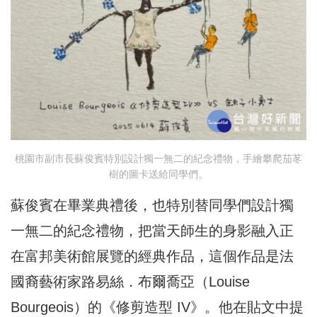
桃園市副市長蘇俊賓特別設計獨一無二的紀念禮物，手繪攀爬茄苳
樹的圖卡送給同學們。
蘇俊賓在畢業典禮後，也特別替同學們設計獨
一無二的紀念禮物，把當天師生的身影融入正
在富邦美術館展覽的經典作品，這個作品是法
國裔藝術家路易絲．布爾喬亞（Louise
Bourgeois）的《修剪造型 IV》。他在貼文中提