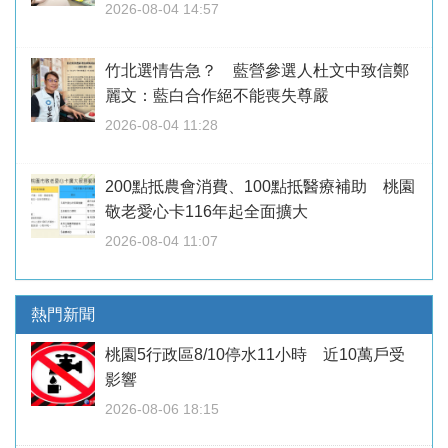
2026-08-04 14:57
竹北選情告急？ 藍營參選人杜文中致信鄭
麗文：藍白合作絕不能喪失尊嚴
2026-08-04 11:28
200點抵農會消費、100點抵醫療補助 桃園
敬老愛心卡116年起全面擴大
2026-08-04 11:07
熱門新聞
桃園5行政區8/10停水11小時 近10萬戶受
影響
2026-08-06 18:15