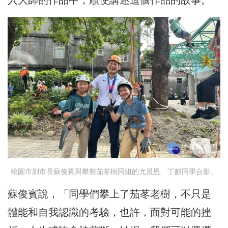
桃園市副市長蘇俊賓與攀爬茄苳樹同組的尤晨恩、丁麒同學合影。
蘇俊賓說，「同學們攀上了茄苳老樹，不只是
體能和自我認識的考驗，也許，面對可能的挫