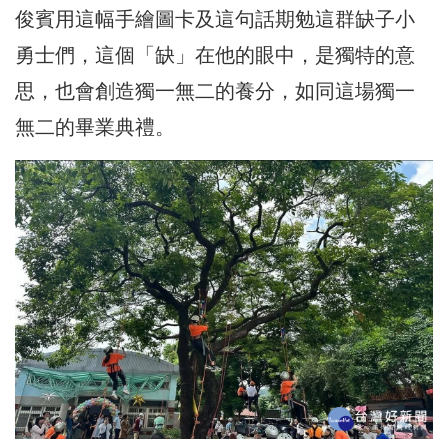
俊賓用這幅手繪圖卡及這句話期勉這群缺子小
勇士們，這個「缺」在他的眼中，是獨特的意
思，也會創造獨一無二的養分，如同這場獨一
無二的畢業典禮。