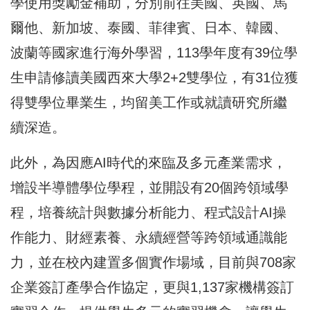
學使用獎勵金補助，分別前往美國、英國、馬
爾他、新加坡、泰國、菲律賓、日本、韓國、
波蘭等國家進行海外學習，113學年度有39位學
生申請修讀美國西來大學2+2雙學位，有31位獲
得雙學位畢業生，均留美工作或就讀研究所繼
續深造。
此外，為因應AI時代的來臨及多元產業需求，
增設半導體學位學程，並開設有20個跨領域學
程，培養統計與數據分析能力、程式設計AI操
作能力、財經素養、永續經營等跨領域通識能
力，並在校內建置多個實作場域，目前與708家
企業簽訂產學合作協定，更與1,137家機構簽訂