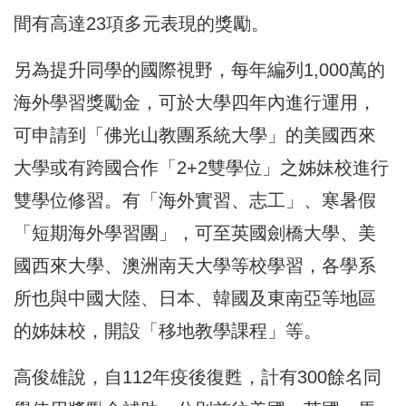
間有高達23項多元表現的獎勵。
另為提升同學的國際視野，每年編列1,000萬的
海外學習獎勵金，可於大學四年內進行運用，
可申請到「佛光山教團系統大學」的美國西來
大學或有跨國合作「2+2雙學位」之姊妹校進行
雙學位修習。有「海外實習、志工」、寒暑假
「短期海外學習團」，可至英國劍橋大學、美
國西來大學、澳洲南天大學等校學習，各學系
所也與中國大陸、日本、韓國及東南亞等地區
的姊妹校，開設「移地教學課程」等。
高俊雄說，自112年疫後復甦，計有300餘名同