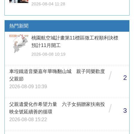
2026-08-04 11:28
熱門新聞
桃園航空城計畫第11標區徵工程順利決標
預計11月開工
2026-08-08 10:19
車埕鐵道音樂嘉年華嗨翻山城 親子同樂歡度
/
2
父親節
2026-08-09 10:39
父親遺愛化作希望力量 六子女捐贈家扶南投
/
3
映全號延續善的循環
2026-08-08 15:22