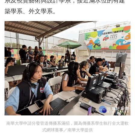
系及視覺藝術與設計學系，接近滿水位的有建
築學系、外文學系。
南華大學申請分發管道傳播系滿招，圖為傳播系學生執行全大運軟
式網球賽事／南華大學提供