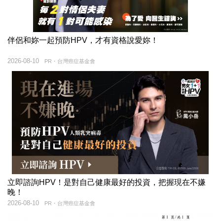
伴侶和妳一起預防HPV，才有資格說愛妳！
2026-08-10
PR・台灣癌症基金會
立即諮詢HPV！是對自己健康最好的投資，把握現在不嫌
晚！
2026-08-10
PR・台灣癌症基金會