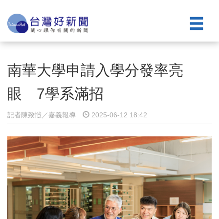
南華大學申請入學分發率亮
眼 7學系滿招
記者陳致愷／嘉義報導
2025-06-12 18:42