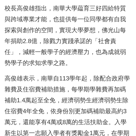
校長高俊雄指出，南華大學藴育三好四給特質
與跨域專業才能，也提供每一位同學都有自我
探索與創作的空間，實現大學夢想，佛光山每
年捐助2.8億，除戮力實踐承諾的「社會責
任」，減輕一般學子的經濟壓力，也為成就弱
勢學子的求知求學之路。
高俊雄表示，南華自113學年起，除配合政府學
雜費及住宿費補助措施，每學期學雜費再加碼
補助1.4萬起至全免，經濟弱勢生經濟弱勢生除
住宿費4年全免，依身份別更加碼補助最高約3
萬元，還能享有4萬或8萬的生活扶助金。入學
新生以第一志願入學者有獎勵金1萬元，在學期