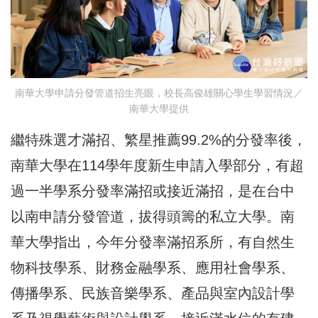
南華大學申請分發管道招生亮眼，校長高俊雄關心學生學習情況／
南華大學提供
繼特殊選才滿招、繁星推薦99.2%的分發率後，
南華大學在114學年度新生申請入學部分，有超
過一半學系分發率滿招或接近滿招，是在台中
以南申請分發管道，拔得頭籌的私立大學。南
華大學指出，今年分發率滿招系所，有自然生
物科技學系、財務金融學系、應用社會學系、
傳播學系、民族音樂學系、產品與室內設計學