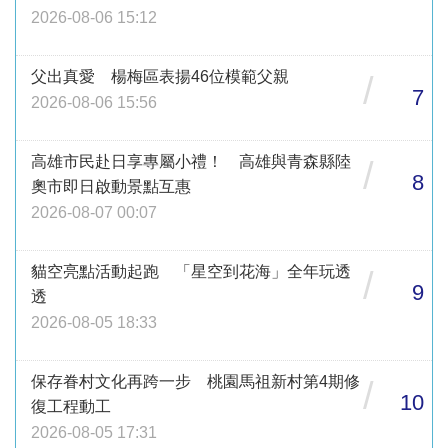
2026-08-06 15:12
父出真愛 楊梅區表揚46位模範父親
/
7
2026-08-06 15:56
高雄市民赴日享專屬小禮！ 高雄與青森縣陸
/
8
奧市即日啟動景點互惠
2026-08-07 00:07
貓空亮點活動起跑 「星空到花海」全年玩透
/
9
透
2026-08-05 18:33
保存眷村文化再跨一步 桃園馬祖新村第4期修
/
10
復工程動工
2026-08-05 17:31