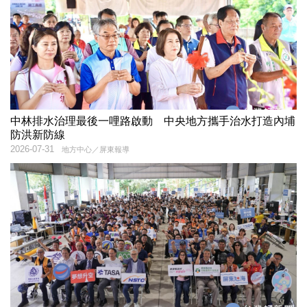
中林排水治理最後一哩路啟動 中央地方攜手治水打造內埔
防洪新防線
2026-07-31
地方中心／屏東報導