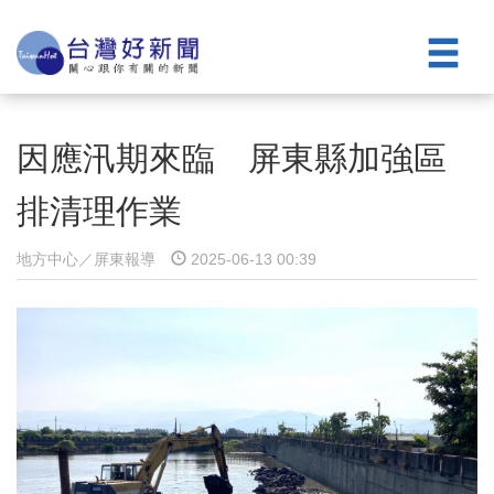
因應汛期來臨 屏東縣加強區
排清理作業
地方中心／屏東報導
2025-06-13 00:39