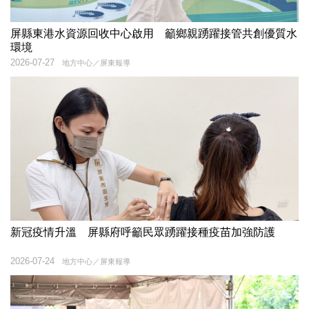
屏縣東港水資源回收中心啟用 籲鄉親踴躍接管共創優質水
環境
2026-07-27
地方中心／屏東報導
新冠疫情升溫 屏縣府呼籲民眾踴躍接種疫苗加強防護
2026-07-24
地方中心／屏東報導