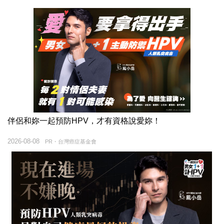
伴侶和妳一起預防HPV，才有資格說愛妳！
2026-08-08
PR・台灣癌症基金會