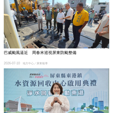
巴威颱風逼近 周春米巡視屏東防颱整備
2026-07-10
地方中心／屏東報導