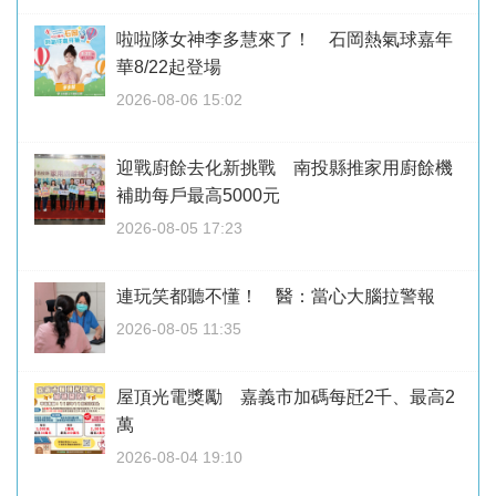
啦啦隊女神李多慧來了！ 石岡熱氣球嘉年
華8/22起登場
2026-08-06 15:02
迎戰廚餘去化新挑戰 南投縣推家用廚餘機
補助每戶最高5000元
2026-08-05 17:23
連玩笑都聽不懂！ 醫：當心大腦拉警報
2026-08-05 11:35
屋頂光電獎勵 嘉義市加碼每瓩2千、最高2
萬
2026-08-04 19:10