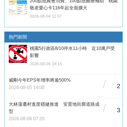
200點抵農會消費、100點抵醫療補助 桃園
敬老愛心卡116年起全面擴大
2026-08-04 11:07
熱門新聞
桃園5行政區8/10停水11小時 近10萬戶受
影響
2026-08-06 18:15
威剛今年EPS年增率將逾500%
/
2
2026-08-05 14:00
大林蒲遷村進度穩健推進 安置地街廓道路成
/
3
型
2026-08-06 07:20