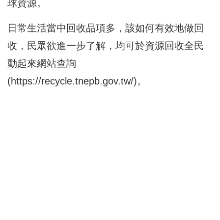
球資源。
日常生活當中回收品項多，該如何有效地做回
收，民眾欲進一步了解，均可於資源回收全民
動起來網站查詢
(
https://recycle.tnepb.gov.tw/
)。