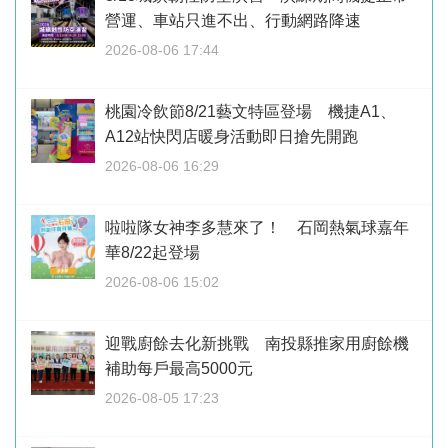
營運、車站只進不出、行動網路降速
2026-08-06 17:44
桃園冷飲節8/21藝文特區登場 機捷A1、
A12站快閃店暖身活動即日搶先開跑
2026-08-06 16:29
啦啦隊女神李多慧來了！ 石岡熱氣球嘉年
華8/22起登場
2026-08-06 15:02
迎戰廚餘去化新挑戰 南投縣推家用廚餘機
補助每戶最高5000元
2026-08-05 17:23