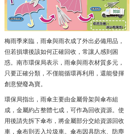
梅雨季來臨，雨傘與雨衣成了外出必備用品，
但若損壞後該如何正確回收，常讓人感到困
惑。南市環保局表示，雨傘與雨衣材質多元，
只要正確分類，不僅能循環再利用，還能發揮
創意變廢為寶。
環保局指出，雨傘主要由金屬骨架與傘布組
成，金屬約占整體七成，可作為回收資源。使
用後請先拆下傘布，將金屬部分交給資源回收
車，傘布則丟入垃圾車。傘布因具防水、防塵