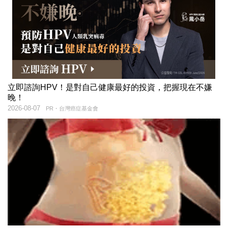
立即諮詢HPV！是對自己健康最好的投資，把握現在不嫌
晚！
2026-08-07
PR・台灣癌症基金會