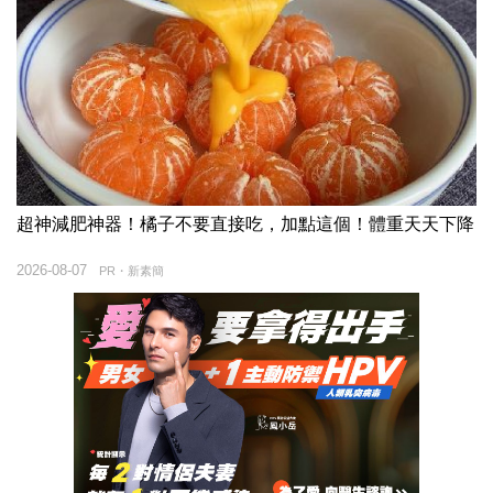
超神減肥神器！橘子不要直接吃，加點這個！體重天天下降
2026-08-07
PR・新素簡