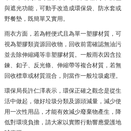
與遮光功能，可動手改造成環保袋、防水套或
野餐墊，既簡單又實用。
雨衣方面，若為輕便式且為單一塑膠材質，可
視為塑膠類資源回收物，回收前需確認無油污
並去除伸縮繩等非塑膠材質。一般雨衣因含拉
鍊、釦子、反光條、伸縮帶等複合材質，若無
回收標章或材質混合，則當作一般垃圾處理。
環保局長許仁澤表示，環保正確之觀念是從生
活中做起，做好垃圾分類及源頭減量，減少使
用一次性用品，才能有效減少廢棄物產生，降
低對環境負擔，請大家以實際行動響應愛護地