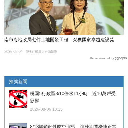
南市府地政局七件土地開發工程 榮獲國家卓越建設獎
2026-08-04
記者莊漢昌／台南報導
Recommended by
推薦新聞
桃園5行政區8/10停水11小時 近10萬戶受
影響
2026-08-06 18:15
8/13城鎮韌性防空演習 演練期間機捷正常