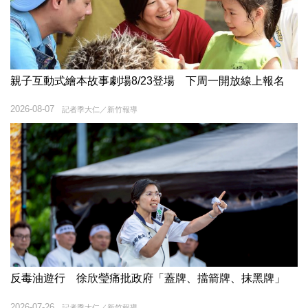
親子互動式繪本故事劇場8/23登場 下周一開放線上報名
2026-08-07
記者季大仁／新竹報導
反毒油遊行 徐欣瑩痛批政府「蓋牌、擋箭牌、抹黑牌」
2026-07-26
記者季大仁／新竹報導