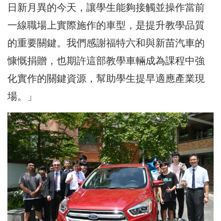
日新月異的今天，讓學生能夠接觸並操作當前
一線職場上實際施作的車型，是提升教學品質
的重要關鍵。我們感謝福特六和與新苗汽車的
慷慨捐贈，也期許這部教學車輛成為課程中強
化實作的關鍵資源，幫助學生提早適應產業現
場。」