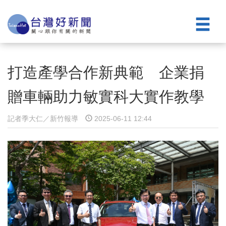
打造產學合作新典範 企業捐
贈車輛助力敏實科大實作教學
記者季大仁／新竹報導
2025-06-11 12:44