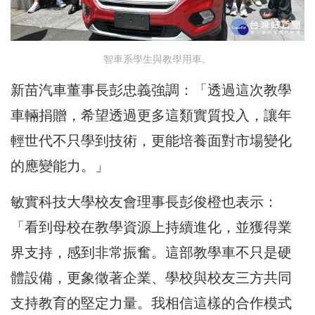
智車系學生與教學用車。
新苗汽車董事長彭忠義強調：「透過這次教學
車輛捐贈，希望透過更多這類實質投入，讓年
輕世代不只學到技術，更能培養面對市場變化
的應變能力。」
敏實科技大學校友會理事長彭俊橙也表示：
「看到母校在教學資源上持續進化，並獲得業
界支持，感到非常振奮。這部教學車不只是硬
體設備，更象徵著企業、學校與校友三方共同
支持教育的堅定力量。我相信這樣的合作模式