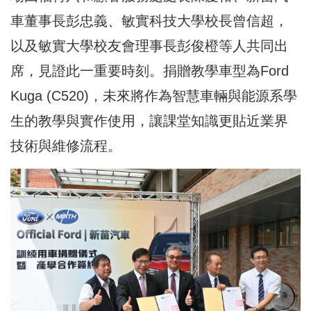
車董事長彭忠義、敏實科技大學校長曾信超，
以及敏實大學校友會理事長彭俊橙等人共同出
席，見證此一重要時刻。捐贈教學車型為Ford
Kuga (C520)，未來將作為智慧車輛與能源系學
生的教學與實作使用，讓課堂知識更貼近業界
技術與維修流程。