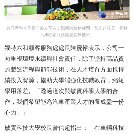
簽訂產學合作意向書左至右：鄧榮斌校務顧問、曾信超校長、福特
六和顧客服務處處長陳慶裕。
福特六和顧客服務處處長陳慶裕表示，公司一
向重視環境永續與社會責任，除了堅持高品質
的製造流程與節能技術，在人才培育方面也持
續投入資源，協助大學端強化技職教育，縮短
學用落差。「透過這次與敏實科學大學的合
作，我們希望能為汽車產業人才的養成盡一份
心力。」
敏實科技大學校長曾信超指出：「在車輛科技