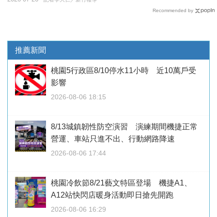
Recommended by
推薦新聞
桃園5行政區8/10停水11小時 近10萬戶受
影響
2026-08-06 18:15
8/13城鎮韌性防空演習 演練期間機捷正常
營運、車站只進不出、行動網路降速
2026-08-06 17:44
桃園冷飲節8/21藝文特區登場 機捷A1、
A12站快閃店暖身活動即日搶先開跑
2026-08-06 16:29