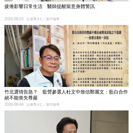
疲倦影響日常生活 醫師提醒留意身體警訊
2026-08-03
記者季大仁／新竹報導
竹北選情告急？ 藍營參選人杜文中致信鄭麗文：藍白合作
絕不能喪失尊嚴
2026-08-04
記者季大仁／新竹報導