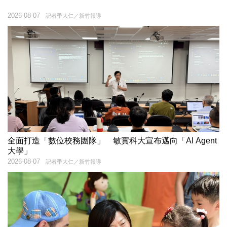
2026-08-07
記者季大仁／新竹報導
全面打造「數位校務團隊」 敏實科大宣布邁向「AI Agent
大學」
2026-08-07
記者季大仁／新竹報導