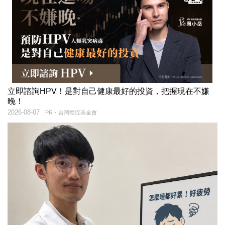
立即諮詢HPV！是對自己健康最好的投資，把握現在不嫌
晚！
2026-08-07
PR・台灣癌症基金會