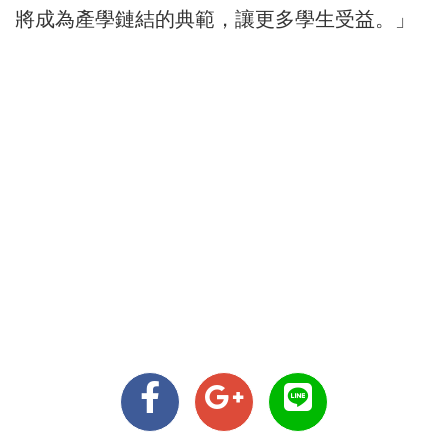
將成為產學鏈結的典範，讓更多學生受益。」