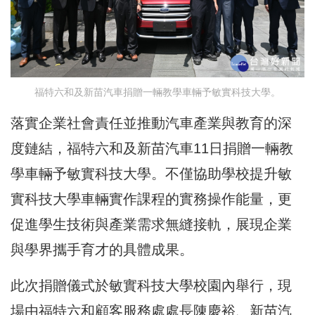
福特六和及新苗汽車捐贈一輛教學車輛予敏實科技大學。
落實企業社會責任並推動汽車產業與教育的深
度鏈結，福特六和及新苗汽車11日捐贈一輛教
學車輛予敏實科技大學。不僅協助學校提升敏
實科技大學車輛實作課程的實務操作能量，更
促進學生技術與產業需求無縫接軌，展現企業
與學界攜手育才的具體成果。
此次捐贈儀式於敏實科技大學校園內舉行，現
場由福特六和顧客服務處處長陳慶裕、新苗汽