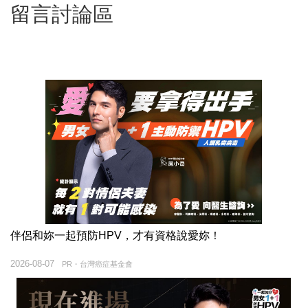
留言討論區
伴侶和妳一起預防HPV，才有資格說愛妳！
2026-08-07
PR・台灣癌症基金會