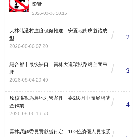
影響
2026-08-06 18:15
大林蒲遷村進度穩健推進 安置地街廓道路成
/
2
型
2026-08-06 07:20
縫合都市最後缺口 員林大道環狀路網全面串
/
3
聯
2026-08-04 20:49
原核准視為農地列管案件 嘉縣8月中旬展開清
/
4
查作業
2026-08-06 16:53
雲林調解委員貢獻獲肯定 103位績優人員接受
/