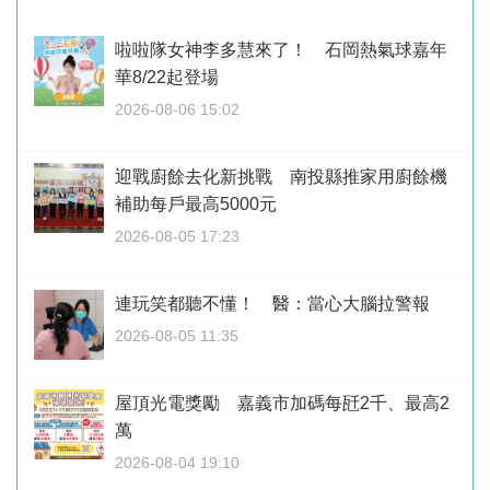
啦啦隊女神李多慧來了！ 石岡熱氣球嘉年
華8/22起登場
2026-08-06 15:02
迎戰廚餘去化新挑戰 南投縣推家用廚餘機
補助每戶最高5000元
2026-08-05 17:23
連玩笑都聽不懂！ 醫：當心大腦拉警報
2026-08-05 11:35
屋頂光電獎勵 嘉義市加碼每瓩2千、最高2
萬
2026-08-04 19:10