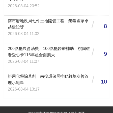
2026-08-04 20:52
南市府地政局七件土地開發工程 榮獲國家卓
/
8
越建設獎
2026-08-04 11:02
200點抵農會消費、100點抵醫療補助 桃園敬
/
9
老愛心卡116年起全面擴大
2026-08-04 11:07
拒用化學除草劑 南投環保局推動雜草友善管
/
10
理示範區
2026-08-04 13:17