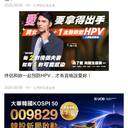
2026-08-06
PR・台灣癌症基金會
伴侶和妳一起預防HPV，才有資格說愛妳！
2026-08-06
PR・台灣癌症基金會