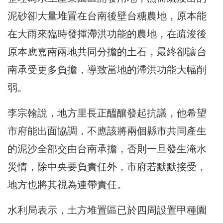
泥砂卻大量堆置在台南後壁台糖農地，原本能
在大雨來臨時發揮滯洪功能的農地，在疏浚後
原本應嘉南兩地共同分擔的土石，最終卻讓台
南承受更多負擔，導致當地的滯洪功能大幅削
弱。
李宗翰說，地方里長正醞釀發起抗議，他希望
市府能出面協調，不應該將兩個縣市共同產生
的泥沙全部交由台南承擔，否則一旦發生淹水
災情，除中央要負責任外，市府若默默接受，
地方也將其視為連帶責任。
水利局表示，土方堆置區已於四周設置甲種園