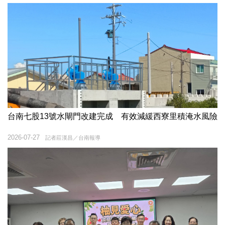
台南七股13號水閘門改建完成 有效減緩西寮里積淹水風險
2026-07-27
記者莊漢昌／台南報導