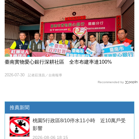
臺南實物愛心銀行深耕社區 全市布建率達100%
2026-07-30
記者莊漢昌／台南報導
Recommended by
推薦新聞
桃園5行政區8/10停水11小時 近10萬戶受
影響
2026-08-06 18:15