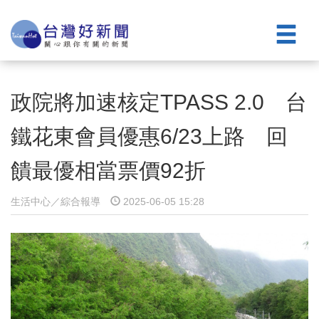
政院將加速核定TPASS 2.0 台
鐵花東會員優惠6/23上路 回
饋最優相當票價92折
生活中心／綜合報導
2025-06-05 15:28