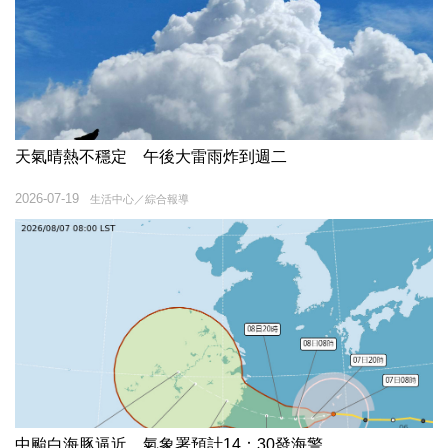
天氣晴熱不穩定 午後大雷雨炸到週二
2026-07-19
生活中心／綜合報導
中颱白海豚逼近 氣象署預計14：30發海警