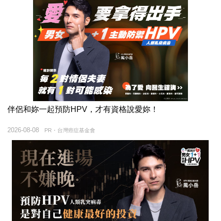
伴侶和妳一起預防HPV，才有資格說愛妳！
2026-08-08
PR・台灣癌症基金會