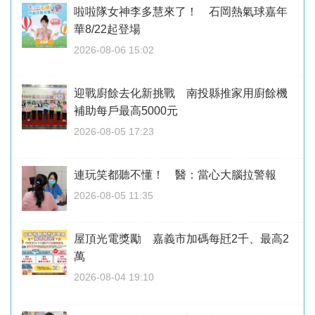
啦啦隊女神李多慧來了！ 石岡熱氣球嘉年
華8/22起登場
2026-08-06 15:02
迎戰廚餘去化新挑戰 南投縣推家用廚餘機
補助每戶最高5000元
2026-08-05 17:23
連玩笑都聽不懂！ 醫：當心大腦拉警報
2026-08-05 11:35
屋頂光電獎勵 嘉義市加碼每瓩2千、最高2
萬
2026-08-04 19:10