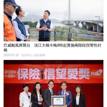
巴威颱風將襲台 淡江大橋今晚8時起實施兩階段預警性封
橋
2026-07-10
生活中心／綜合報導