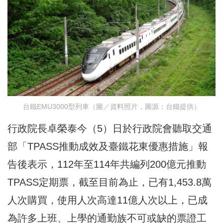
台鐵EMU3000型列車（圖／資料照片，圖源：台鐵提供）
行政院長卓榮泰今（5）日於行政院會聽取交通
部「TPASS推動成效及臺鐵花東優惠措施」報
告後表示，112年至114年共編列200億元推動
TPASS定期票，截至目前為止，已有1,453.8萬
人次購買，使用人次高達11億人次以上，已成
為許多上班、上學的通勤族不可或缺的票證工