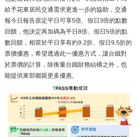
給予花東居民交通需求更進一步的協助，交通
報今日報告原定平日可享5倍、假日3倍的點數
回饋，他決定再加碼為平日8倍、假日5倍的點
數回饋，相當於平日享有約9.2折、假日9.5折的
票價優惠，希望透過此一優惠方式，讓台鐵對
於票價的計算，除衡量台鐵財務結構之外，也
能提供東部鄉親更多優惠。