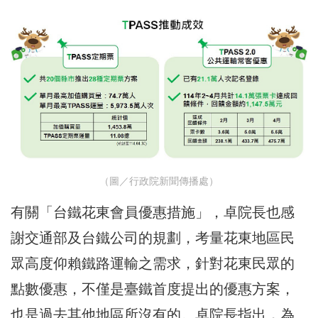
（圖／行政院新聞傳播處）
有關「台鐵花東會員優惠措施」，卓院長也感
謝交通部及台鐵公司的規劃，考量花東地區民
眾高度仰賴鐵路運輸之需求，針對花東民眾的
點數優惠，不僅是臺鐵首度提出的優惠方案，
也是過去其他地區所沒有的。卓院長指出，為