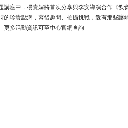
題講座中，楊貴媚將首次分享與李安導演合作《飲
時的珍貴點滴，幕後趣聞、拍攝挑戰，還有那些讓
。更多活動資訊可至中心官網查詢