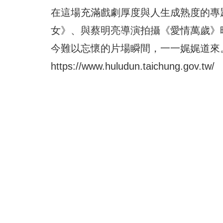
在這場充滿戲劇厚度與人生成熟度的專
女》、與蔡明亮導演拍攝《愛情萬歲》
今難以忘懷的片場瞬間，一一娓娓道來
https://www.huludun.taichung.gov.tw/