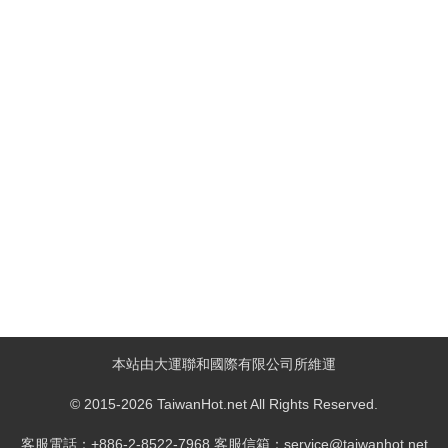
本站由大運聯和國際有限公司所維運
© 2015-2026 TaiwanHot.net All Rights Reserved.
客服電話：+886-2-8522-7968 客服信箱：service@taiwanhot.net