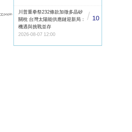
川普重拳祭232條款加徵多晶矽
/
10
關稅 台灣太陽能供應鏈迎新局：
機遇與挑戰並存
2026-08-07 12:00