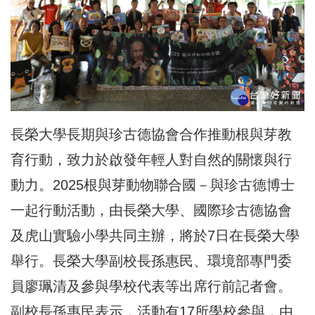
長榮大學長期與珍古德協會合作推動根與芽教
育行動，致力於啟發年輕人對自然的關懷與行
動力。2025根與芽動物聯合國－與珍古德博士
一起行動活動，由長榮大學、國際珍古德協會
及虎山實驗小學共同主辦，將於7日在長榮大學
舉行。長榮大學副校長孫惠民、環境部專門委
員廖珮清及參與學校代表等出席行前記者會。
副校長孫惠民表示，活動有17所學校參與，由