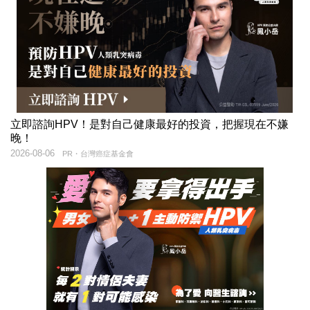
立即諮詢HPV！是對自己健康最好的投資，把握現在不嫌
晚！
2026-08-06
PR・台灣癌症基金會