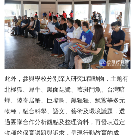
此外，參與學校分別深入研究1種動物，主題有
北極狐、犀牛、黑面琵鷺、蓋斑鬥魚、台灣暗
蟬、陸寄居蟹、巨嘴鳥、黑猩猩、鯨鯊等多元
物種，融合科學、語文、藝術及環境議題，透
過團隊合作分析觀點及整理資料，再發表選定
物種的保育議題與訴求，呈現行動教育的成