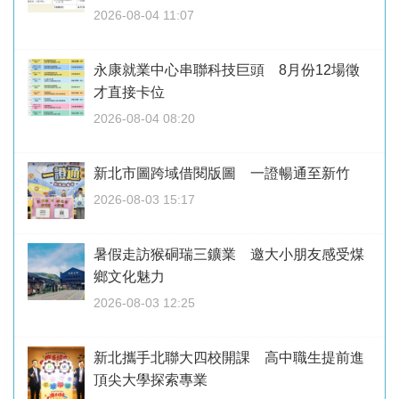
2026-08-04 11:07
永康就業中心串聯科技巨頭 8月份12場徵
才直接卡位
2026-08-04 08:20
新北市圖跨域借閱版圖 一證暢通至新竹
2026-08-03 15:17
暑假走訪猴硐瑞三鑛業 邀大小朋友感受煤
鄉文化魅力
2026-08-03 12:25
新北攜手北聯大四校開課 高中職生提前進
頂尖大學探索專業