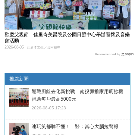
歡慶父親節 佳里奇美醫院及公園日照中心舉辦關懷及音樂
會活動
2026-08-05
記者李文生／台南報導
Recommended by
推薦新聞
迎戰廚餘去化新挑戰 南投縣推家用廚餘機
補助每戶最高5000元
2026-08-05 17:23
連玩笑都聽不懂！ 醫：當心大腦拉警報