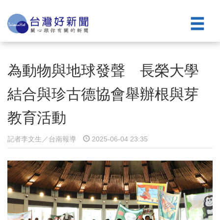
為動物與地球發聲 長榮大學
結合與珍古德協會舉辦根與芽
教育活動
記者李文生／台南報導
2025-06-04 23:35