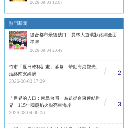
2026-08-03 12:07
熱門新聞
縫合都市最後缺口 員林大道環狀路網全面
串聯
2026-08-04 20:49
竹市「夏日乾杯計畫」落幕 帶動海港觀光、
/
2
活絡南寮經濟
2026-08-03 17:39
「世界的入口：南島台灣」為題從台東連結世
/
3
界 115年國慶焰火點亮東海岸
2026-08-04 00:06