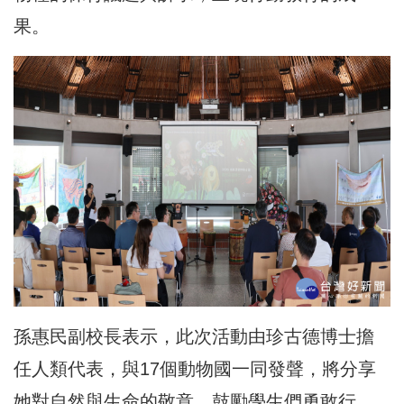
果。
孫惠民副校長表示，此次活動由珍古德博士擔
任人類代表，與17個動物國一同發聲，將分享
她對自然與生命的敬意，鼓勵學生們勇敢行