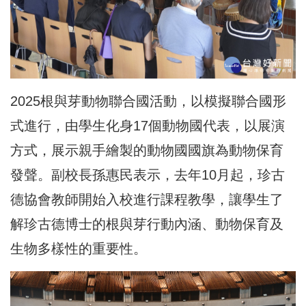
2025根與芽動物聯合國活動，以模擬聯合國形
式進行，由學生化身17個動物國代表，以展演
方式，展示親手繪製的動物國國旗為動物保育
發聲。副校長孫惠民表示，去年10月起，珍古
德協會教師開始入校進行課程教學，讓學生了
解珍古德博士的根與芽行動內涵、動物保育及
生物多樣性的重要性。