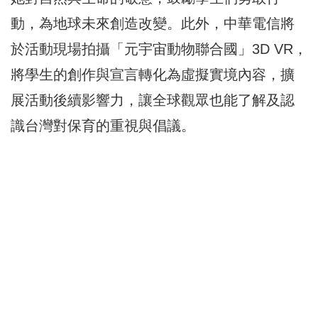
動，為地球未來創造改變。此外，中華電信將
於活動現場拍攝「元宇宙動物聯合國」3D VR，
將學生的創作與宣言轉化為虛擬實境內容，擴
展活動後續影響力，讓全球觀眾也能了解及認
識台灣對保育的重視與倡議。