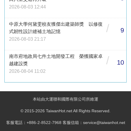
2026-08-03 12:44
中原大學何黛雯校友獲傑出建築師獎 以修復
/
9
式韌性設計縫補土地記憶
2026-08-03 21:17
南市府地政局七件土地開發工程 榮獲國家卓
/
10
越建設獎
2026-08-04 11:02
本站由大運聯和國際有限公司所維運
© 2015-2026 TaiwanHot.net All Rights Reserved.
客服電話：+886-2-8522-7968 客服信箱：service@taiwanhot.net