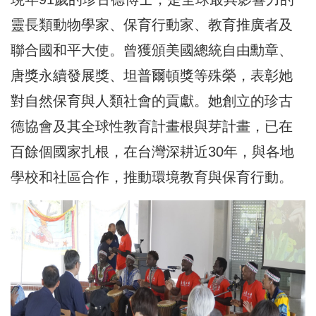
靈長類動物學家、保育行動家、教育推廣者及
聯合國和平大使。曾獲頒美國總統自由勳章、
唐獎永續發展獎、坦普爾頓獎等殊榮，表彰她
對自然保育與人類社會的貢獻。她創立的珍古
德協會及其全球性教育計畫根與芽計畫，已在
百餘個國家扎根，在台灣深耕近30年，與各地
學校和社區合作，推動環境教育與保育行動。