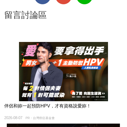
留言討論區
伴侶和妳一起預防HPV，才有資格說愛妳！
2026-08-07
PR・台灣癌症基金會