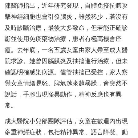
陳醫師指出，近年研究發現，自體免疫抗體攻
擊神經細胞也會引發腦炎，雖然稀少，若沒有
及時診斷治療，最後大多致命，但若能正確診
斷並使用免疫藥物治療，患者有極高機會痊
癒。去年底，一名五歲女童由家人帶至成大醫
院求診。她曾因腦膜炎及抽搐進行治療，但未
確認明確感染病源。儘管抽搐已受控，家人察
覺女童情緒易怒、脾氣越來越暴躁，會突然不
說話，手腳出現怪異動作，精神反應也有異
常。
成大醫院小兒部團隊評估，女童在數週內出現
多重神經症狀，包括精神異常、語言障礙、動