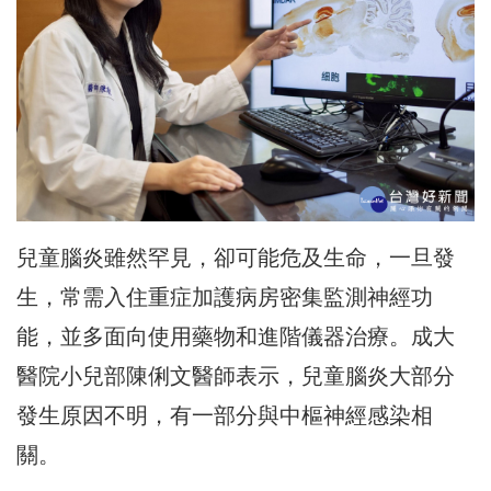
兒童腦炎雖然罕見，卻可能危及生命，一旦發
生，常需入住重症加護病房密集監測神經功
能，並多面向使用藥物和進階儀器治療。成大
醫院小兒部陳俐文醫師表示，兒童腦炎大部分
發生原因不明，有一部分與中樞神經感染相
關。