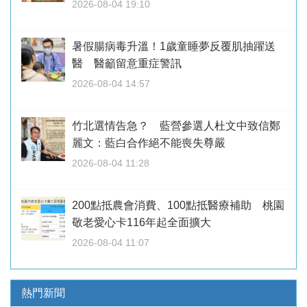
2026-08-04 19:10
暑假腸病毒升溫！1歲童睡夢反覆肌抽躍送
醫 醫籲留意重症警訊
2026-08-04 14:57
竹北選情告急？ 藍營參選人杜文中致信鄭
麗文：藍白合作絕不能喪失尊嚴
2026-08-04 11:28
200點抵農會消費、100點抵醫療補助 桃園
敬老愛心卡116年起全面擴大
2026-08-04 11:07
熱門新聞