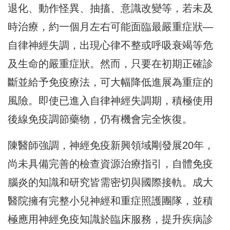
退化、動作怪異、抽搐、意識改變等，若未及
時治療，約一個月左右可能面臨最嚴重症狀—
自律神經失調，出現心律不整或呼吸衰竭等危
及生命的嚴重症狀。然而，只要在初期正確診
斷並給予免疫療法，可大幅降低進展為重症的
風險。即使已進入自律神經失調期，積極使用
後線免疫調節藥物，仍有機會完全恢復。
陳醫師強調，神經免疫新興領域剛發展20年，
尚未具備完善的檢查資源治療指引，自體免疫
腦炎的知識和研究皆需密切與國際接軌。成大
醫院擁有完整小兒神經和重症照護團隊，並積
極應用神經免疫知識於臨床服務，提升疾病診