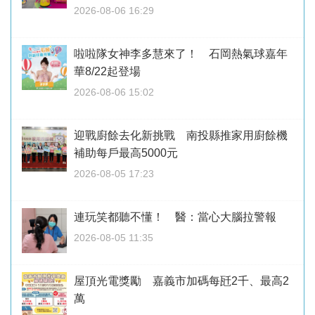
2026-08-06 16:29
啦啦隊女神李多慧來了！ 石岡熱氣球嘉年
華8/22起登場
2026-08-06 15:02
迎戰廚餘去化新挑戰 南投縣推家用廚餘機
補助每戶最高5000元
2026-08-05 17:23
連玩笑都聽不懂！ 醫：當心大腦拉警報
2026-08-05 11:35
屋頂光電獎勵 嘉義市加碼每瓩2千、最高2
萬