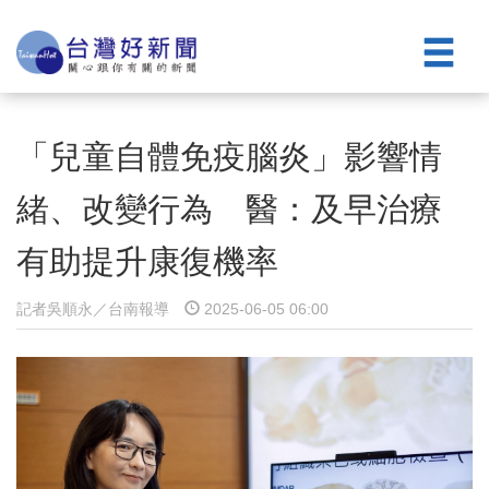
「兒童自體免疫腦炎」影響情
緒、改變行為 醫：及早治療
有助提升康復機率
記者吳順永／台南報導
2025-06-05 06:00