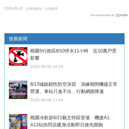
2026-08-03
記者吳順永／台南報導
Recommended by
推薦新聞
桃園5行政區8/10停水11小時 近10萬戶受
影響
2026-08-06 18:15
8/13城鎮韌性防空演習 演練期間機捷正常
營運、車站只進不出、行動網路降速
2026-08-06 17:44
桃園冷飲節8/21藝文特區登場 機捷A1、
A12站快閃店暖身活動即日搶先開跑