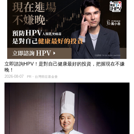
立即諮詢HPV！是對自己健康最好的投資，把握現在不嫌
晚！
2026-08-07
PR・台灣癌症基金會