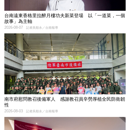
台南遠東香格里拉醉月樓功夫新菜登場 以「一道菜，一個
故事」為主軸
2026-08-07
記者吳順永／台南報導
南市府慰問教召後備軍人 感謝教召員辛勞厚植全民防衛韌
性
2026-08-03
記者吳順永／台南報導