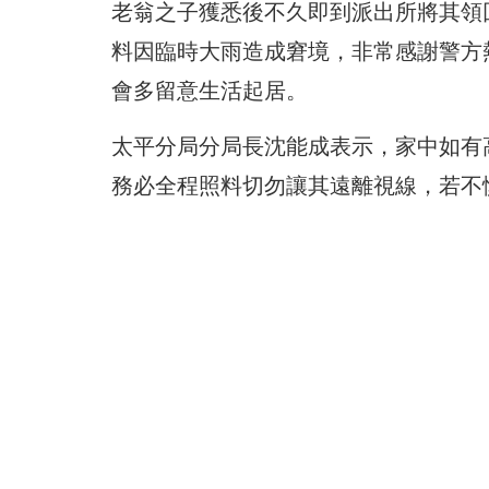
老翁之子獲悉後不久即到派出所將其領
料因臨時大雨造成窘境，非常感謝警方
會多留意生活起居。
太平分局分局長沈能成表示，家中如有
務必全程照料切勿讓其遠離視線，
若不