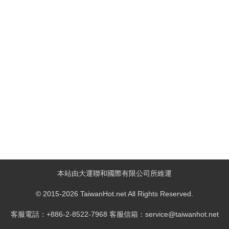
本站由大運聯和國際有限公司所維運
© 2015-2026 TaiwanHot.net All Rights Reserved.
客服電話：+886-2-8522-7968 客服信箱：service@taiwanhot.net