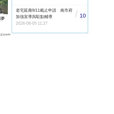
老宅延壽9/11截止申請 南市府
/
10
加強宣導與駐點輔導
圓夢
2026-08-05 11:27