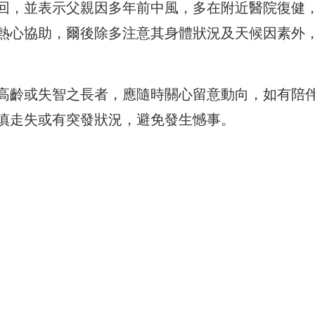
回，
並表示父親因多年前中風，多在附近醫院復健
熱心協助，
爾後除多注意其身體狀況及天候因素外
高齡或失智之長者，
應隨時關心留意動向，如有陪
慎走失或有突發狀況，避免發生憾事。