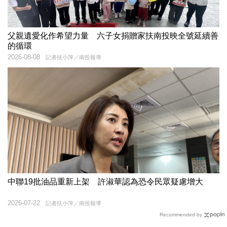
父親遺愛化作希望力量 六子女捐贈家扶南投映全號延續善
的循環
2026-08-08
記者扶小萍／南投報導
中聯19批油品重新上架 許淑華認為恐令民眾疑慮增大
2026-07-22
記者扶小萍／南投報導
Recommended by