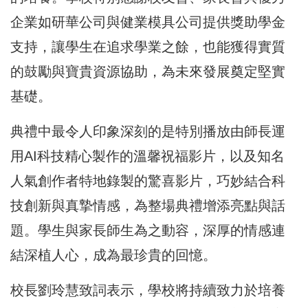
企業如研華公司與健業模具公司提供獎助學金
支持，讓學生在追求學業之餘，也能獲得實質
的鼓勵與寶貴資源協助，為未來發展奠定堅實
基礎。
典禮中最令人印象深刻的是特別播放由師長運
用AI科技精心製作的溫馨祝福影片，以及知名
人氣創作者特地錄製的驚喜影片，巧妙結合科
技創新與真摯情感，為整場典禮增添亮點與話
題。學生與家長師生為之動容，深厚的情感連
結深植人心，成為最珍貴的回憶。
校長劉玲慧致詞表示，學校將持續致力於培養