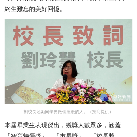
終生難忘的美好回憶。
劉校長勉勵同學要做個溫暖的人。（投商提供）
本屆畢業生表現傑出，獲獎人數眾多，涵蓋
「智育特優獎」、「市長獎」、「校長獎」、