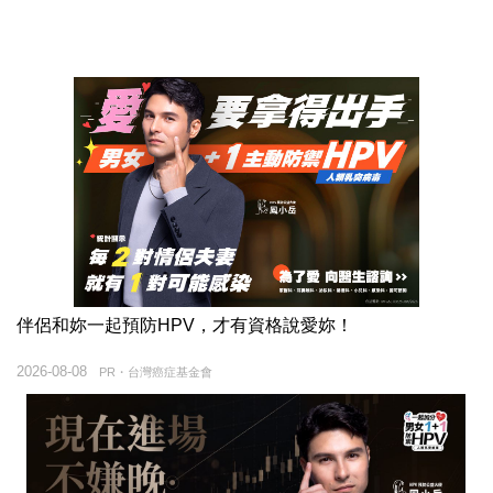
伴侶和妳一起預防HPV，才有資格說愛妳！
2026-08-08
PR・台灣癌症基金會