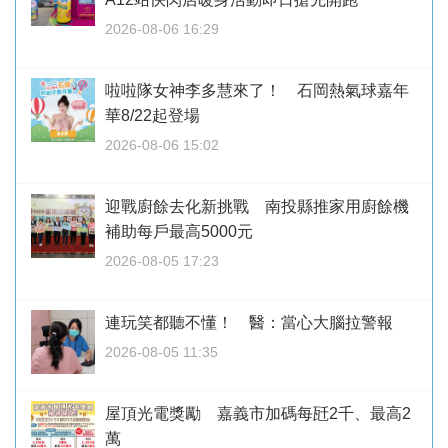
2026-08-06 16:29
啦啦隊女神李多慧來了！ 石岡熱氣球嘉年
華8/22起登場
2026-08-06 15:02
迎戰廚餘去化新挑戰 南投縣推家用廚餘機
補助每戶最高5000元
2026-08-05 17:23
連玩笑都聽不懂！ 醫：當心大腦拉警報
2026-08-05 11:35
屋頂光電獎勵 嘉義市加碼每瓩2千、最高2
萬