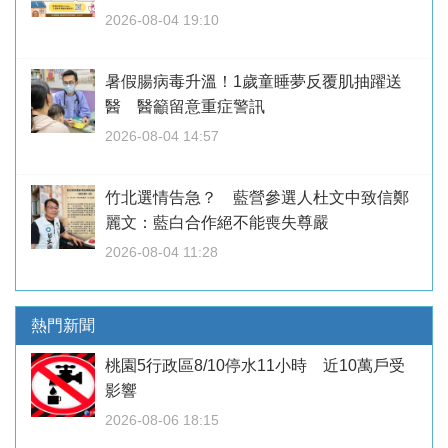
2026-08-04 19:10
暑假腸病毒升溫！1歲童睡夢反覆肌抽躍送
醫 醫籲留意重症警訊
2026-08-04 14:57
竹北選情告急？ 藍營參選人杜文中致信鄭
麗文：藍白合作絕不能喪失尊嚴
2026-08-04 11:28
熱門新聞
桃園5行政區8/10停水11小時 近10萬戶受
影響
2026-08-06 18:15