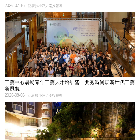
2026-07-16
記者扶小萍／南投報導
工藝中心暑期青年工藝人才培訓營 共秀時尚展新世代工藝
新風貌
2026-08-06
記者扶小萍／南投報導