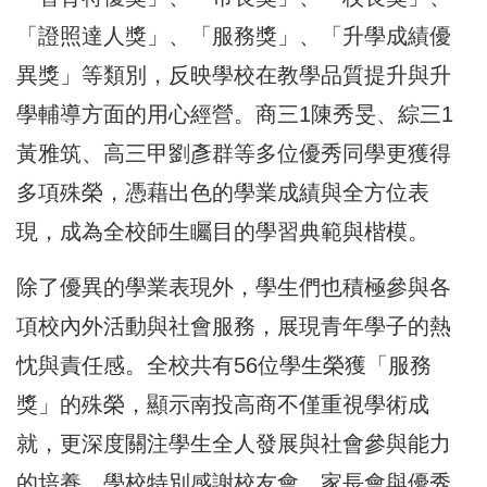
「證照達人獎」、「服務獎」、「升學成績優
異獎」等類別，反映學校在教學品質提升與升
學輔導方面的用心經營。商三1陳秀旻、綜三1
黃雅筑、高三甲劉彥群等多位優秀同學更獲得
多項殊榮，憑藉出色的學業成績與全方位表
現，成為全校師生矚目的學習典範與楷模。
除了優異的學業表現外，學生們也積極參與各
項校內外活動與社會服務，展現青年學子的熱
忱與責任感。全校共有56位學生榮獲「服務
獎」的殊榮，顯示南投高商不僅重視學術成
就，更深度關注學生全人發展與社會參與能力
的培養。學校特別感謝校友會、家長會與優秀