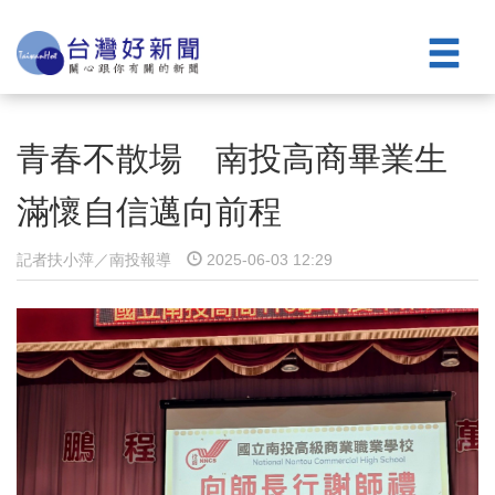
青春不散場 南投高商畢業生
滿懷自信邁向前程
記者扶小萍／南投報導
2025-06-03 12:29