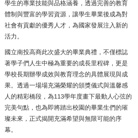
學生的專業技能與品格涵養，透過完善的教育
體制與豐富的學習資源，讓學生畢業後成為對
社會有貢獻的優秀人才，為國家發展注入新的
活力。
國立南投高商此次盛大的畢業典禮，不僅標誌
著學子們人生中極為重要的成長里程碑，更是
學校長期辦學成效與教育理念的具體展現與成
果。透過一場場充滿榮耀的頒獎儀式與溫馨感
人的精彩橋段，為113學年度畫下最動人心弦的
完美句點，也為即將踏出校園的畢業生們的璀
璨未來，正式揭開充滿希望與無限可能的序
幕。