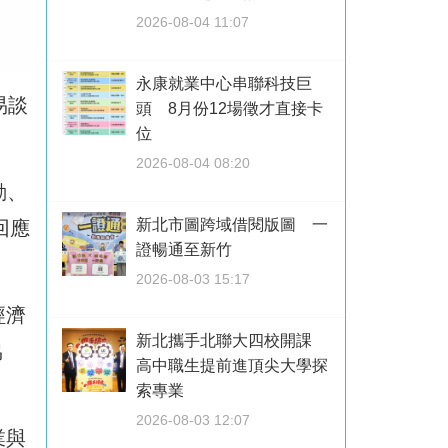
2026-08-04 11:07
永康就業中心串聯科技巨
易談
頭 8月份12場徵才直接卡
位
2026-08-04 08:20
動、
新北市圖跨域借閱版圖 一
回應
證暢通至新竹
2026-08-03 15:17
經濟
新北攜手北聯大四校開課
協
高中職生提前進頂尖大學探
索專業
2026-08-03 12:07
業與