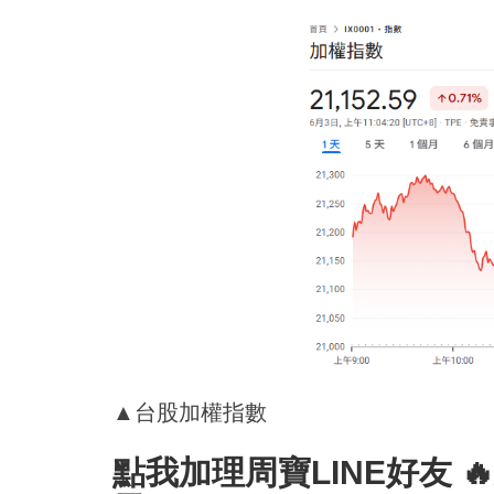
▲台股加權指數
點我加理周寶LINE
好友
