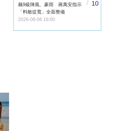
/
10
飆9級陣風、豪雨 蔣萬安指示
「料敵從寬」全面整備
2026-08-06 16:00