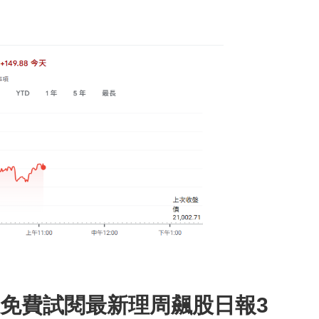
免費試閱最新理周飆股日報3