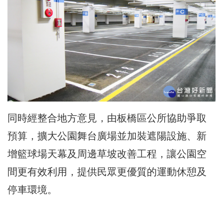
同時經整合地方意見，由板橋區公所協助爭取
預算，擴大公園舞台廣場並加裝遮陽設施、新
增籃球場天幕及周邊草坡改善工程，讓公園空
間更有效利用，提供民眾更優質的運動休憩及
停車環境。