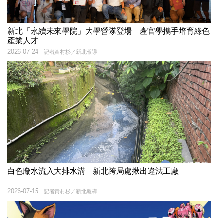
新北「永續未來學院」大學營隊登場 產官學攜手培育綠色
產業人才
2026-07-24
記者黃村杉／新北報導
白色廢水流入大排水溝 新北跨局處揪出違法工廠
2026-07-15
記者黃村杉／新北報導