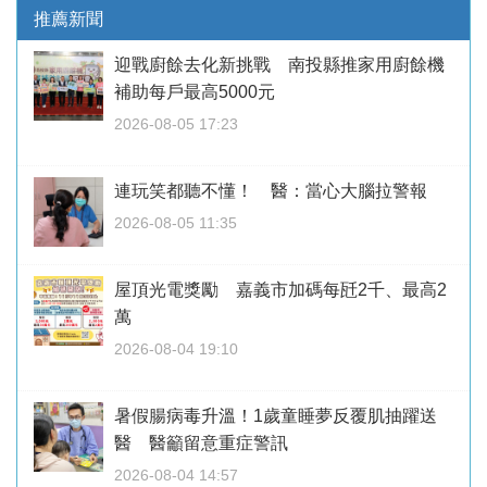
推薦新聞
迎戰廚餘去化新挑戰 南投縣推家用廚餘機
補助每戶最高5000元
2026-08-05 17:23
連玩笑都聽不懂！ 醫：當心大腦拉警報
2026-08-05 11:35
屋頂光電獎勵 嘉義市加碼每瓩2千、最高2
萬
2026-08-04 19:10
暑假腸病毒升溫！1歲童睡夢反覆肌抽躍送
醫 醫籲留意重症警訊
2026-08-04 14:57