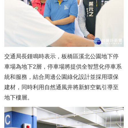
交通局長鍾鳴時表示，板橋區溪北公園地下停
車場為地下2層，停車場將提供全智慧化停車系
統和服務，結合周邊公園綠化設計並採用環保
建材，同時利用自然通風井將新鮮空氣引導至
地下樓層。