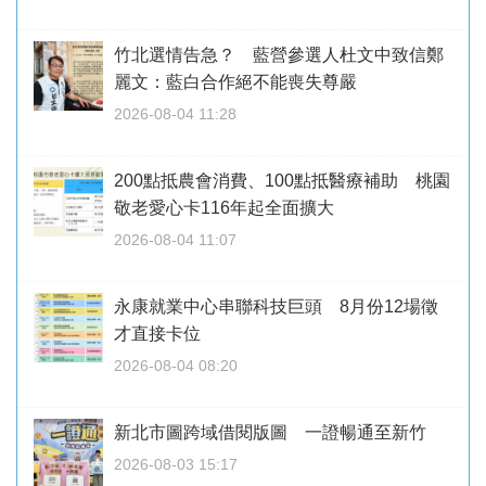
竹北選情告急？ 藍營參選人杜文中致信鄭
麗文：藍白合作絕不能喪失尊嚴
2026-08-04 11:28
200點抵農會消費、100點抵醫療補助 桃園
敬老愛心卡116年起全面擴大
2026-08-04 11:07
永康就業中心串聯科技巨頭 8月份12場徵
才直接卡位
2026-08-04 08:20
新北市圖跨域借閱版圖 一證暢通至新竹
2026-08-03 15:17