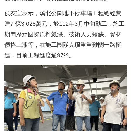
侯友宜表示，溪北公園地下停車場工程總經費
達7 億3,028萬元，於112年3月中旬動工，施工
期間歷經國際原料飆漲、技術人力短缺、資材
價格上漲等，在施工團隊克服重重難關一路挺
進，目前工程進度逾97%。