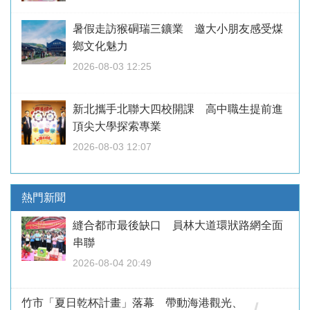
暑假走訪猴硐瑞三鑛業 邀大小朋友感受煤
鄉文化魅力
2026-08-03 12:25
新北攜手北聯大四校開課 高中職生提前進
頂尖大學探索專業
2026-08-03 12:07
熱門新聞
縫合都市最後缺口 員林大道環狀路網全面
串聯
2026-08-04 20:49
竹市「夏日乾杯計畫」落幕 帶動海港觀光、