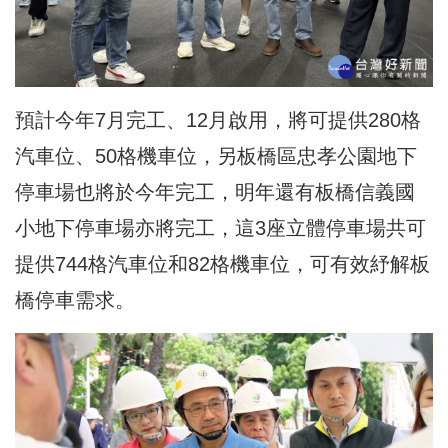
預計今年7月完工、12月啟用，將可提供280格
汽車位、50格機車位，另板橋區忠孝公園地下
停車場也將於今年完工，明年還有板橋信義國
小地下停車場亦將完工，這3座立體停車場共可
提供744格汽車位和82格機車位，可有效紓解板
橋停車需求。