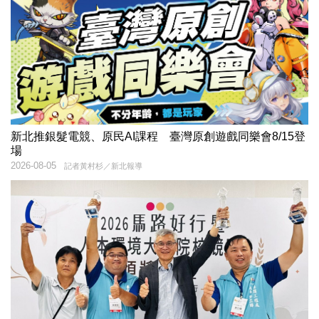
新北推銀髮電競、原民AI課程 臺灣原創遊戲同樂會8/15登
場
2026-08-05
記者黃村杉／新北報導