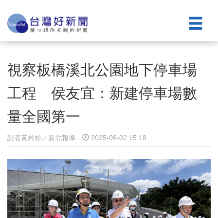
視察板橋溪北公園地下停車場
工程 侯友宜：新建停車場數
量全國第一
記者黃村杉／新北報導
2025-06-02 15:18