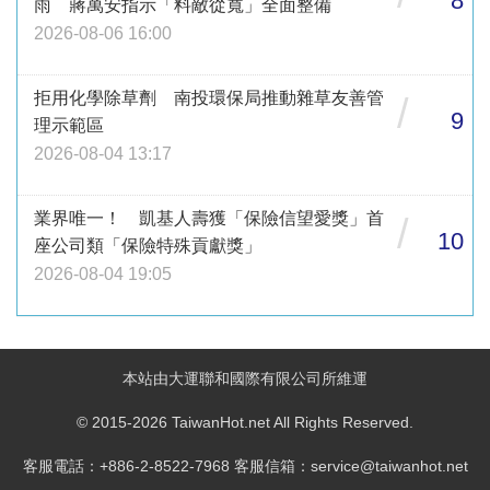
8
雨 蔣萬安指示「料敵從寬」全面整備
2026-08-06 16:00
拒用化學除草劑 南投環保局推動雜草友善管
/
9
理示範區
2026-08-04 13:17
業界唯一！ 凱基人壽獲「保險信望愛獎」首
/
10
座公司類「保險特殊貢獻獎」
2026-08-04 19:05
本站由大運聯和國際有限公司所維運
© 2015-2026 TaiwanHot.net All Rights Reserved.
客服電話：+886-2-8522-7968 客服信箱：service@taiwanhot.net