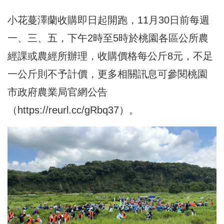
小花蔓澤蘭收購即日起開跑，11月30日前每週
一、三、五，下午2時至5時於桃園各區公所農
經課或農經所辦理，收購價格每公斤8元，不足
一公斤則不予計價，更多相關訊息可參閱桃園
市政府農業局官網公告
（
https://reurl.cc/gRbq37
）。