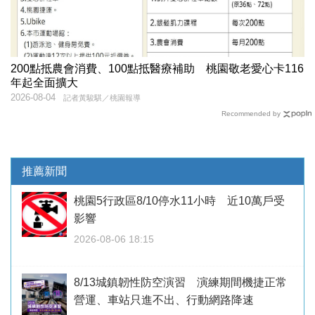
200點抵農會消費、100點抵醫療補助 桃園敬老愛心卡116
年起全面擴大
2026-08-04
記者黃駿騏／桃園報導
Recommended by
推薦新聞
桃園5行政區8/10停水11小時 近10萬戶受
影響
2026-08-06 18:15
8/13城鎮韌性防空演習 演練期間機捷正常
營運、車站只進不出、行動網路降速