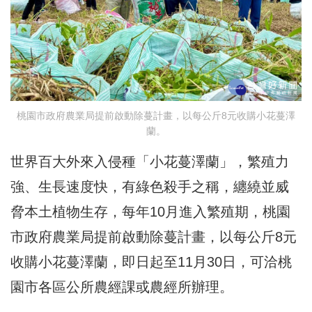
桃園市政府農業局提前啟動除蔓計畫，以每公斤8元收購小花蔓澤
蘭。
世界百大外來入侵種「小花蔓澤蘭」，繁殖力
強、生長速度快，有綠色殺手之稱，纏繞並威
脅本土植物生存，每年10月進入繁殖期，桃園
市政府農業局提前啟動除蔓計畫，以每公斤8元
收購小花蔓澤蘭，即日起至11月30日，可洽桃
園市各區公所農經課或農經所辦理。