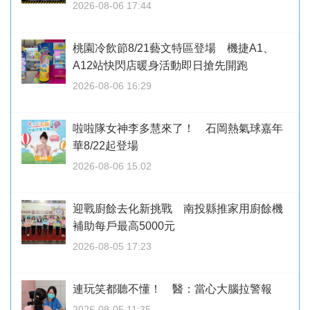
2026-08-06 17:44
桃園冷飲節8/21藝文特區登場 機捷A1、
A12站快閃店暖身活動即日搶先開跑
2026-08-06 16:29
啦啦隊女神李多慧來了！ 石岡熱氣球嘉年
華8/22起登場
2026-08-06 15:02
迎戰廚餘去化新挑戰 南投縣推家用廚餘機
補助每戶最高5000元
2026-08-05 17:23
連玩笑都聽不懂！ 醫：當心大腦拉警報
2026-08-05 11:35