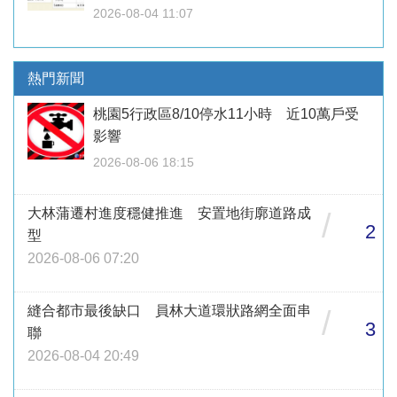
2026-08-04 11:07
熱門新聞
桃園5行政區8/10停水11小時 近10萬戶受
影響
2026-08-06 18:15
大林蒲遷村進度穩健推進 安置地街廓道路成
/
2
型
2026-08-06 07:20
縫合都市最後缺口 員林大道環狀路網全面串
/
3
聯
2026-08-04 20:49