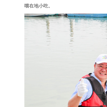
嚐在地小吃。