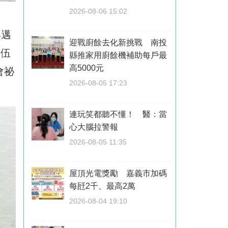
2026-08-06 15:02
年邁
迎戰廚餘去化新挑戰 南投
隊伍
縣推家用廚餘機補助每戶最
高5000元
會祕
2026-08-05 17:23
連玩笑都聽不懂！ 醫：當
心大腦拉警報
2026-08-05 11:35
屋頂光電獎勵 嘉義市加碼
每瓩2千、最高2萬
2026-08-04 19:10