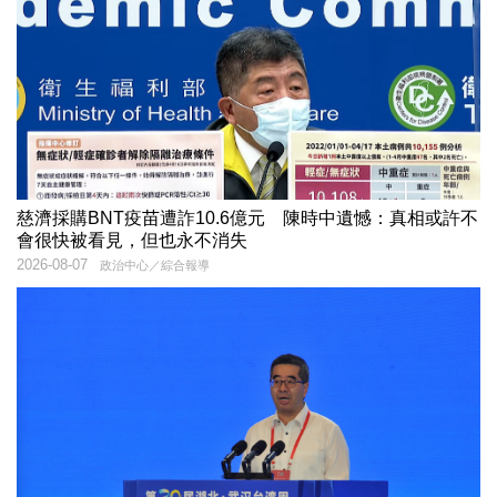
慈濟採購BNT疫苗遭詐10.6億元 陳時中遺憾：真相或許不
會很快被看見，但也永不消失
2026-08-07
政治中心／綜合報導