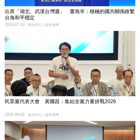
出席「湖北、武漢台灣週」 蕭旭岑：積極的國共關係維繫
台海和平穩定
2026-07-10
政治中心／綜合報導
民眾黨代表大會 黃國昌：集結全黨力量拚戰2026
2026-08-02
政治中心／綜合報導