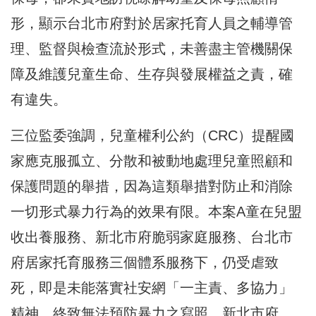
形，顯示台北市府對於居家托育人員之輔導管
理、監督與檢查流於形式，未善盡主管機關保
障及維護兒童生命、生存與發展權益之責，確
有違失。
三位監委強調，兒童權利公約（CRC）提醒國
家應克服孤立、分散和被動地處理兒童照顧和
保護問題的舉措，因為這類舉措對防止和消除
一切形式暴力行為的效果有限。本案A童在兒盟
收出養服務、新北市府脆弱家庭服務、台北市
府居家托育服務三個體系服務下，仍受虐致
死，即是未能落實社安網「一主責、多協力」
精神，終致無法預防暴力之寫照。新北市府、