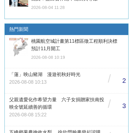
2026-08-04 11:28
熱門新聞
桃園航空城計畫第11標區徵工程順利決標
預計11月開工
2026-08-08 10:19
「蓮」映山豬湖 漫遊初秋好時光
/
2
2026-08-08 10:13
父親遺愛化作希望力量 六子女捐贈家扶南投
/
3
映全號延續善的循環
2026-08-08 15:22
五峰鄉果農搶收水梨 徐欣瑩臉書發起認購