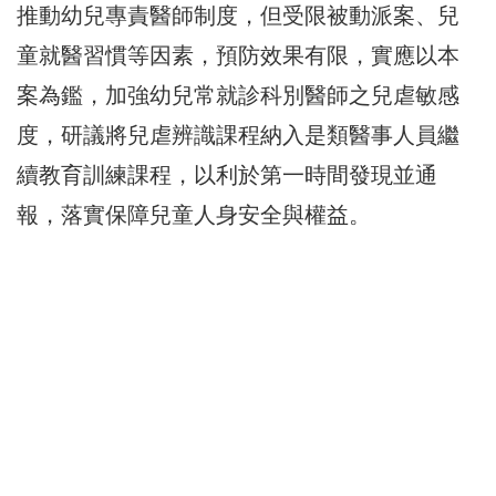
推動幼兒專責醫師制度，但受限被動派案、兒
童就醫習慣等因素，預防效果有限，實應以本
案為鑑，加強幼兒常就診科別醫師之兒虐敏感
度，研議將兒虐辨識課程納入是類醫事人員繼
續教育訓練課程，以利於第一時間發現並通
報，落實保障兒童人身安全與權益。