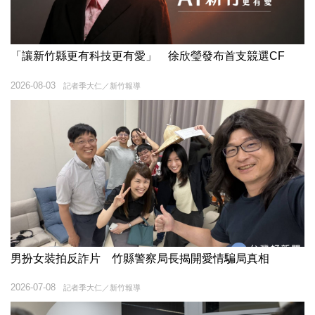
「讓新竹縣更有科技更有愛」 徐欣瑩發布首支競選CF
2026-08-03
記者季大仁／新竹報導
男扮女裝拍反詐片 竹縣警察局長揭開愛情騙局真相
2026-07-08
記者季大仁／新竹報導