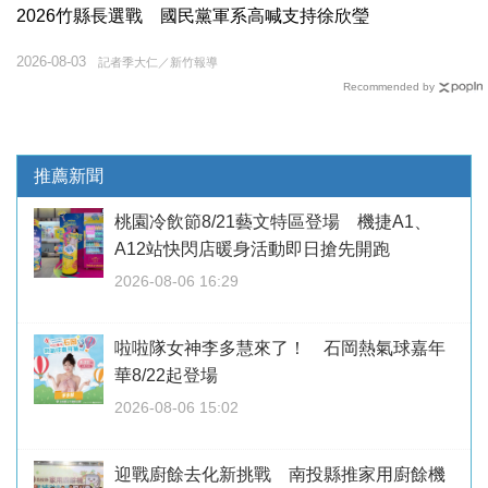
2026竹縣長選戰 國民黨軍系高喊支持徐欣瑩
2026-08-03
記者季大仁／新竹報導
Recommended by
推薦新聞
桃園冷飲節8/21藝文特區登場 機捷A1、
A12站快閃店暖身活動即日搶先開跑
2026-08-06 16:29
啦啦隊女神李多慧來了！ 石岡熱氣球嘉年
華8/22起登場
2026-08-06 15:02
迎戰廚餘去化新挑戰 南投縣推家用廚餘機