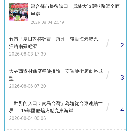
縫合都市最後缺口 員林大道環狀路網全面
串聯
2026-08-04 20:49
竹市「夏日乾杯計畫」落幕 帶動海港觀光、
/
2
活絡南寮經濟
2026-08-03 17:39
大林蒲遷村進度穩健推進 安置地街廓道路成
/
3
型
2026-08-06 07:20
「世界的入口：南島台灣」為題從台東連結世
/
4
界 115年國慶焰火點亮東海岸
2026-08-04 00:06