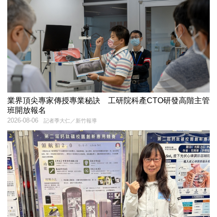
業界頂尖專家傳授專業秘訣 工研院科產CTO研發高階主管
班開放報名
2026-08-06
記者季大仁／新竹報導