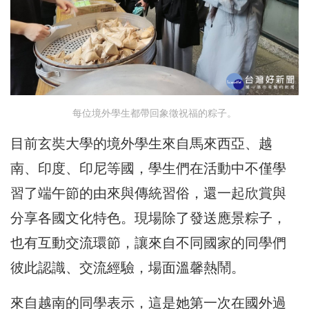
每位境外學生都帶回象徵祝福的粽子。
目前玄奘大學的境外學生來自馬來西亞、越
南、印度、印尼等國，學生們在活動中不僅學
習了端午節的由來與傳統習俗，還一起欣賞與
分享各國文化特色。現場除了發送應景粽子，
也有互動交流環節，讓來自不同國家的同學們
彼此認識、交流經驗，場面溫馨熱鬧。
來自越南的同學表示，這是她第一次在國外過