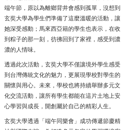
端午節，原以為離鄉背井會感到孤單，沒想到
玄奘大學為學生們準備了這麼溫暖的活動，讓
她深受感動；馬來西亞籍的學生也表示，在收
到粽子的那一刻，彷彿回到了家裡，感受到濃
濃的人情味。
透過此次活動，玄奘大學不僅讓境外學生感受
到台灣傳統文化的魅力，更展現學校對學生的
關懷與用心。未來，學校也將持續舉辦多元文
化交流活動，讓所有學生都能在這片土地上安
心學習與成長，開創屬於自己的精彩人生。
玄奘大學透過「端午同樂會」成功傳遞節慶精