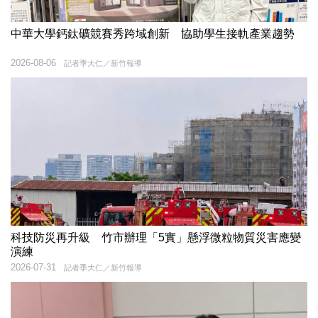
中華大學鈣鈦礦競賽秀跨域創新 協助學生接軌產業趨勢
2026-08-06
記者季大仁／新竹報導
科技防災再升級 竹市辦理「5實」懸浮微粒物質災害應變
演練
2026-07-31
記者季大仁／新竹報導