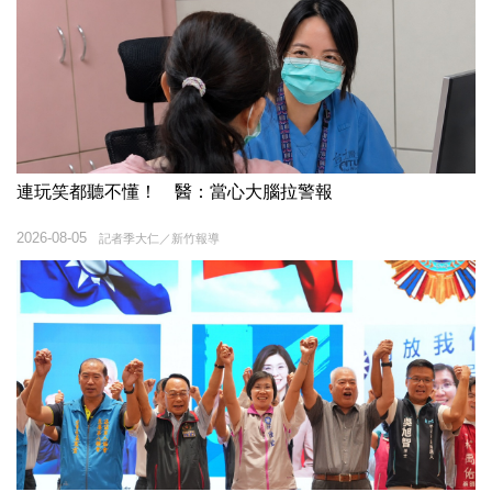
連玩笑都聽不懂！ 醫：當心大腦拉警報
2026-08-05
記者季大仁／新竹報導