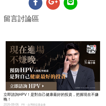
留言討論區
立即諮詢HPV！是對自己健康最好的投資，把握現在不嫌
晚！
2026-08-06
PR・台灣癌症基金會