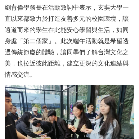
劉育偉學務長在活動致詞中表示，玄奘大學一
直以來都致力於打造友善多元的校園環境，讓
遠道而來的學生在此能安心學習與生活，如同
身處「第二個家」。此次端午活動就是希望透
過傳統節慶的體驗，讓同學們了解台灣文化之
美，也拉近彼此距離，建立更深的文化連結與
情感交流。