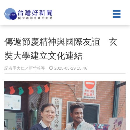
傳遞節慶精神與國際友誼 玄
奘大學建立文化連結
記者季大仁／新竹報導
2025-05-29 15:46