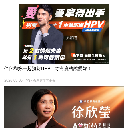
伴侶和妳一起預防HPV，才有資格說愛妳！
2026-08-06
PR・台灣癌症基金會