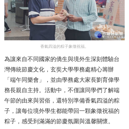
香氣四溢的粽子象徵祝福。
為讓來自不同國家的僑生與境外生深刻體驗台
灣傳統節慶文化，玄奘大學學務處精心籌辦
「端午同樂會」，並由學務處大家長劉育偉學
務長親自主持。活動中，不僅讓同學們了解端
午節的由來與習俗，還特別準備香氣四溢的粽
子，讓每位境外學生都能帶回一顆象徵祝福的
粽子，感受到滿滿的節慶氛圍與溫馨關懷。