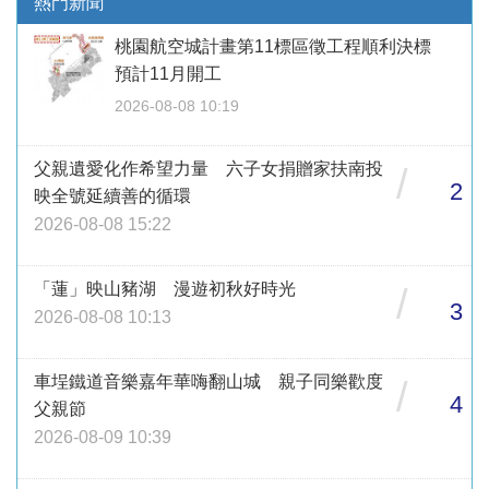
熱門新聞
桃園航空城計畫第11標區徵工程順利決標
預計11月開工
2026-08-08 10:19
父親遺愛化作希望力量 六子女捐贈家扶南投
/
2
映全號延續善的循環
2026-08-08 15:22
「蓮」映山豬湖 漫遊初秋好時光
/
3
2026-08-08 10:13
車埕鐵道音樂嘉年華嗨翻山城 親子同樂歡度
/
4
父親節
2026-08-09 10:39