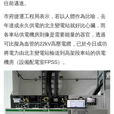
往前邁進。
市府捷運工程局表示，若以人體作為比喻，去
年達成永久供電的北主變電站就好比心臟，而
各車站供電機房則像是需要能量的器官，透過
可比擬為血管的22kV高壓電纜，已於今日成功
將電力由北主變電站輸送到高架段車站的供電
機房（設備配電室FPSS）。