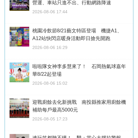
營運、車站只進不出、行動網路降速
2026-08-06 17:44
桃園冷飲節8/21藝文特區登場 機捷A1、
A12站快閃店暖身活動即日搶先開跑
2026-08-06 16:29
啦啦隊女神李多慧來了！ 石岡熱氣球嘉年
華8/22起登場
2026-08-06 15:02
迎戰廚餘去化新挑戰 南投縣推家用廚餘機
補助每戶最高5000元
2026-08-05 17:23
連玩笑都聽不懂！ 醫：當心大腦拉警報