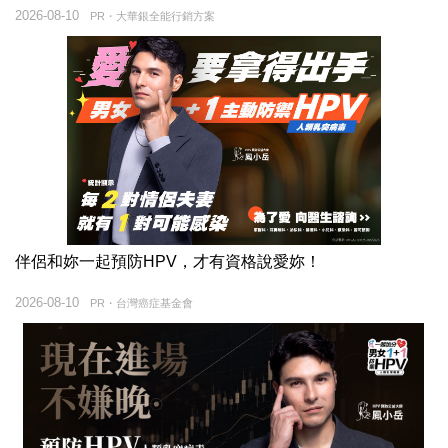
2026-08-10
PR・大華銀全能行銷方案
伴侶和妳一起預防HPV，才有資格說愛妳！
2026-08-10
PR・台灣癌症基金會