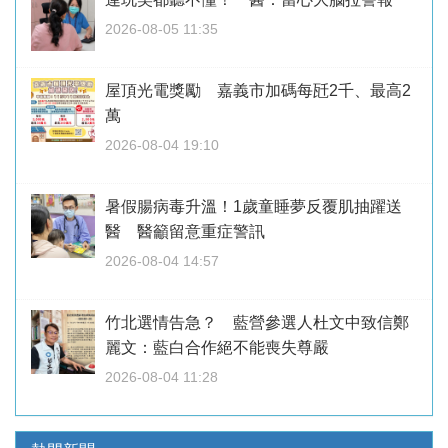
2026-08-05 11:35
屋頂光電獎勵 嘉義市加碼每瓩2千、最高2
萬
2026-08-04 19:10
暑假腸病毒升溫！1歲童睡夢反覆肌抽躍送
醫 醫籲留意重症警訊
2026-08-04 14:57
竹北選情告急？ 藍營參選人杜文中致信鄭
麗文：藍白合作絕不能喪失尊嚴
2026-08-04 11:28