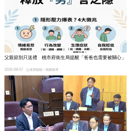
父親節別只送禮 桃市府衛生局提醒「爸爸也需要被關心」
2026-08-07
記者黃駿騏／桃園報導