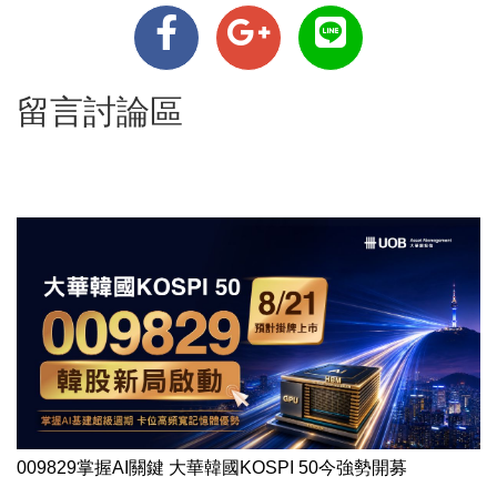
留言討論區
009829掌握AI關鍵 大華韓國KOSPI 50今強勢開募