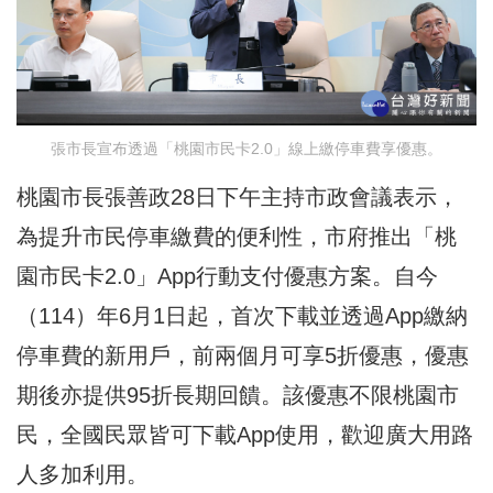
張市長宣布透過「桃園市民卡2.0」線上繳停車費享優惠。
桃園市長張善政28日下午主持市政會議表示，
為提升市民停車繳費的便利性，市府推出「桃
園市民卡2.0」App行動支付優惠方案。自今
（114）年6月1日起，首次下載並透過App繳納
停車費的新用戶，前兩個月可享5折優惠，優惠
期後亦提供95折長期回饋。該優惠不限桃園市
民，全國民眾皆可下載App使用，歡迎廣大用路
人多加利用。