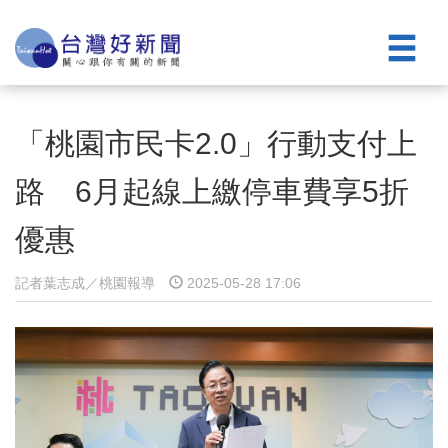
「桃園市民卡2.0」行動支付上
路 6月起線上繳停車費享5折
優惠
記者葉志成／桃園報導
2025-05-28 17:06