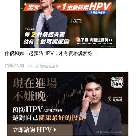
伴侶和妳一起預防HPV，才有資格說愛妳！
2026-08-09
PR・台灣癌症基金會