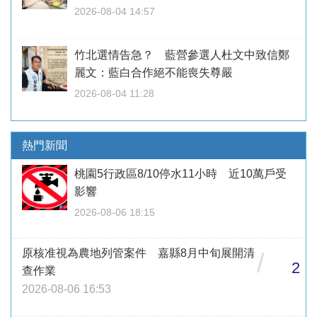
2026-08-04 14:57
竹北選情告急？ 藍營參選人杜文中致信鄭
麗文：藍白合作絕不能喪失尊嚴
2026-08-04 11:28
熱門新聞
桃園5行政區8/10停水11小時 近10萬戶受
影響
2026-08-06 18:15
原核准視為農地列管案件 嘉縣8月中旬展開清
/
2
查作業
2026-08-06 16:53