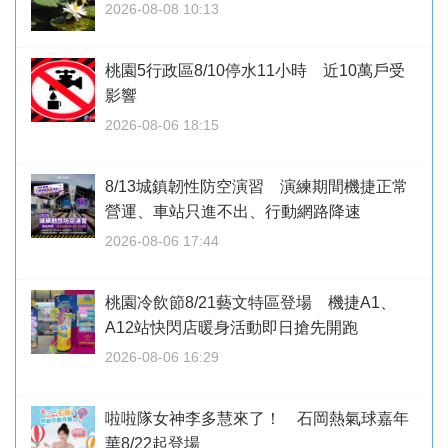
2026-08-08 10:13
桃園5行政區8/10停水11小時 近10萬戶受
影響
2026-08-06 18:15
8/13城鎮韌性防空演習 演練期間機捷正常
營運、車站只進不出、行動網路降速
2026-08-06 17:44
桃園冷飲節8/21藝文特區登場 機捷A1、
A12站快閃店暖身活動即日搶先開跑
2026-08-06 16:29
啦啦隊女神李多慧來了！ 石岡熱氣球嘉年
華8/22起登場