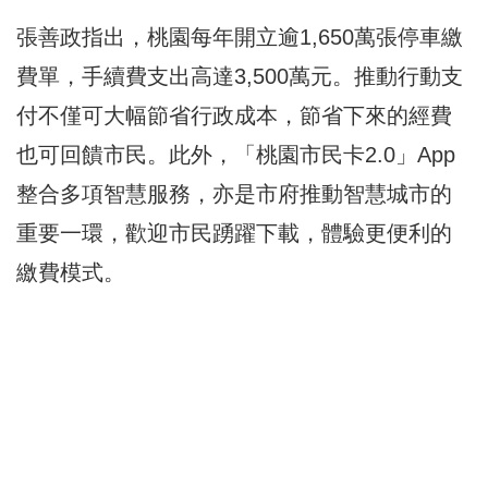
張善政指出，桃園每年開立逾1,650萬張停車繳
費單，手續費支出高達3,500萬元。推動行動支
付不僅可大幅節省行政成本，節省下來的經費
也可回饋市民。此外，「桃園市民卡2.0」App
整合多項智慧服務，亦是市府推動智慧城市的
重要一環，歡迎市民踴躍下載，體驗更便利的
繳費模式。