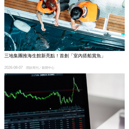
三地集團推海生館新亮點！首創「室內搭船賞魚」
2026-08-07
理財周刊／新聞中心