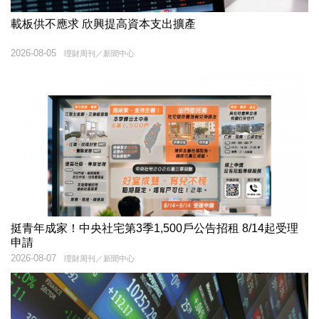
載板供不應求 欣興提高資本支出擴產
2026-08-05
理財周刊／新聞中心
挺青年成家！中央社宅第3季1,500戶公告招租 8/14起受理
申請
2026-08-07
理財周刊／新聞中心