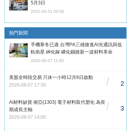
5月3日
2022-03-31 09:00
熱門新聞
手機寒冬已過 台灣PA三雄搶進AI光通訊與低
軌衛星 砷化鎵 磷化銦掀新一波材料革命
2026-08-07 11:00
美股全時段交易 只休一小時12月6日啟動
/
2
2026-08-07 17:30
AI材料缺貨 南亞(1303) 電子材料取代塑化 為長
/
3
期成長主軸
2026-08-07 14:00