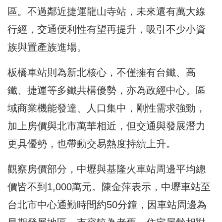
區。不過鄰近捷運龍山寺站，未來還有萬大線
行經，交通便利性有望再提升，吸引不少小資
族與置產族進場。
板橋車站則為新北核心，不僅擁有台鐵、高
鐵、捷運等多鐵共構優勢，亦為政經中心。區
域商業機能發達、人口集中，剛性需求強勁，
加上房價與北市萬華相近，但交通與發展潛力
更具優勢，也帶動交易熱度持續上升。
觀察房價部分，中壢與基隆火車站周邊平均總
價皆不到1,000萬元。陳金萍表示，中壢車站至
台北市中心通勤時間約50分鐘，因車站周邊為