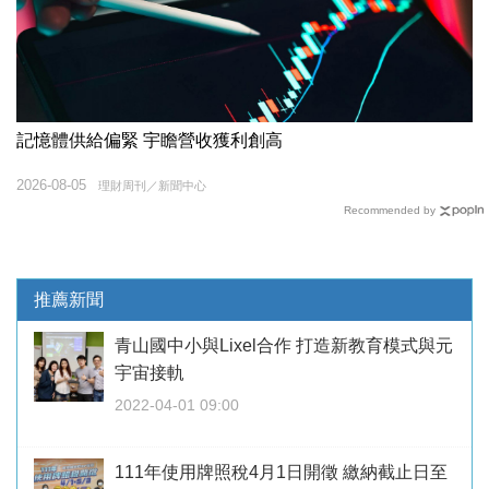
記憶體供給偏緊 宇瞻營收獲利創高
2026-08-05
理財周刊／新聞中心
Recommended by
推薦新聞
青山國中小與Lixel合作 打造新教育模式與元
宇宙接軌
2022-04-01 09:00
111年使用牌照稅4月1日開徵 繳納截止日至