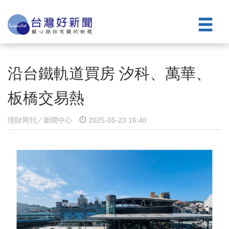
沿台鐵軌道買房 汐科、萬華、
板橋交易熱
理財周刊／新聞中心
2025-05-23 16:40