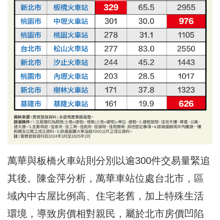
萬華與板橋火車站則分別以逾300件交易量緊追
其後。陳金萍分析，萬華車站位處台北市，區
域內中古屋比例高、住宅老舊，加上特殊生活
環境，導致房價相對親民，屬於北市房價凹陷