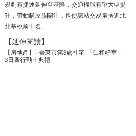
規劃有捷運延伸至基隆，交通機能有望大幅提
升，帶動購屋族關注，也使該站交易量擠進北
北基桃前十名。
【延伸閱讀】
【房地產】- 臺東市第3處社宅 「仁和好室」，
3日舉行動土典禮