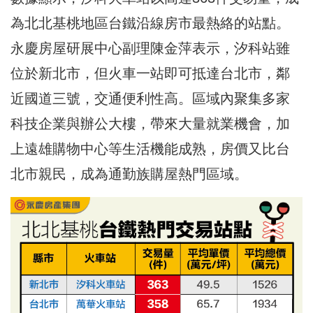
為北北基桃地區台鐵沿線房市最熱絡的站點。
永慶房屋研展中心副理陳金萍表示，汐科站雖
位於新北市，但火車一站即可抵達台北市，鄰
近國道三號，交通便利性高。區域內聚集多家
科技企業與辦公大樓，帶來大量就業機會，加
上遠雄購物中心等生活機能成熟，房價又比台
北市親民，成為通勤族購屋熱門區域。