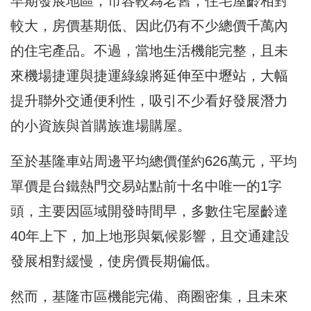
早期發展地區，市容較為老舊，住宅屋齡相對
較大，房價基期低、因此仍有不少總價千萬內
的住宅產品。不過，當地生活機能完整，且未
來機場捷運與捷運綠線將延伸至中壢站，大幅
提升聯外交通便利性，吸引不少看好發展潛力
的小資族與首購族進場購屋。
至於基隆車站周邊平均總價僅約626萬元，平均
單價是台鐵熱門交易站點前十名中唯一的1字
頭，主要因區域開發時間早，多數住宅屋齡達
40年上下，加上地形與氣候影響，且交通建設
發展相對緩慢，使房價長期偏低。
然而，基隆市區機能完備、商圈密集，且未來