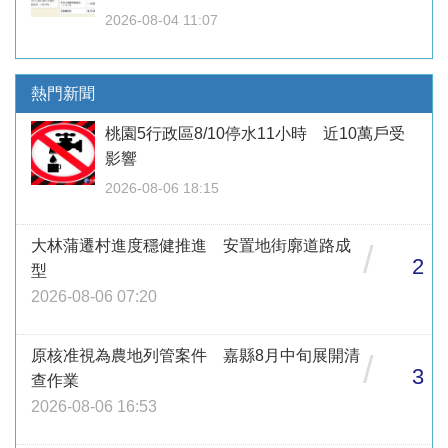
2026-08-04 11:07
熱門新聞
桃園5行政區8/10停水11小時 近10萬戶受
影響
2026-08-06 18:15
大林蒲遷村進度穩健推進 安置地街廓道路成
/
2
型
2026-08-06 07:20
原核准視為農地列管案件 嘉縣8月中旬展開清
/
3
查作業
2026-08-06 16:53