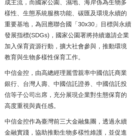
成主流，而國家公園、濕地、海岸係為生物多
樣性、生態系統服務功能、碳匯及環境永續的
重要基地，為回應聯合國「30x30」目標與永續
發展指標(SDGs)，國家公園署將持續邀請企業
加入保育資源行動，擴大社會參與，推動環境
教育與生物多樣性保育工作。
中信金控，由高總經理麗雪親率中國信託商業
銀行、台灣人壽、中國信託證券、中國信託投
信等子公司出席，充分展現企業對生態保育的
高度重視與責任感。
中信金控作為臺灣前三大金融集團，透過永續
金融實踐，協助推動生物多樣性維護，並促進