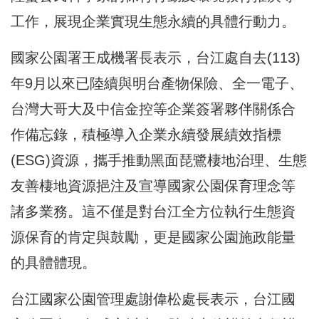
工作，展現企業實現生態永續的具體行動力。
國家公園署王成機署長表示，台江處自去(113)
年9月以來已陸續與明台產物保險、全一電子、
台灣大哥大及中
信金控
等企業簽署夥伴關係合
作備忘錄，積極導入企業永續發展績效指標
(ESG)資源，攜手推動黑面琵鷺棲地治理、生態
友善棲地資源挹注及宣導國家公園保育理念等
諸多業務。這不僅是對台江全方位執行生態資
源保育的肯定與鼓勵，更是國家公園施政能量
的具體體現。
台江國家公園管理處謝偉松處長表示，台江國