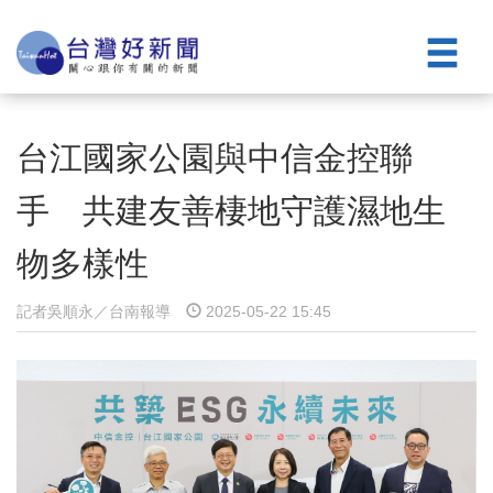
台江國家公園與中信金控聯
手 共建友善棲地守護濕地生
物多樣性
記者吳順永／台南報導
2025-05-22 15:45