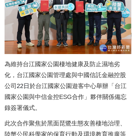
為維持台江國家公園棲地健康及防止濕地劣
化，台江國家公園管理處與中國信託金融控股
公司
22日
於台江國家公園遊客中心舉辦「台江
國家公園與中信金控ESG合作」夥伴關係備忘
錄簽署儀式。
此次合作聚焦於黑面琵鷺生態友善棲地治理、
陸蟹公民科學家的保育行動及環境教育推廣等