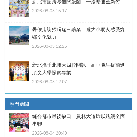
新北市圖跨域借閱版圖 一證暢通至新竹
2026-08-03 15:17
暑假走訪猴硐瑞三鑛業 邀大小朋友感受煤
鄉文化魅力
2026-08-03 12:25
新北攜手北聯大四校開課 高中職生提前進
頂尖大學探索專業
2026-08-03 12:07
熱門新聞
縫合都市最後缺口 員林大道環狀路網全面
串聯
2026-08-04 20:49