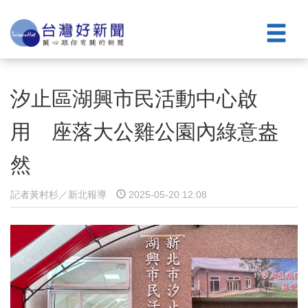
汐止區湖興市民活動中心啟
用 座落大公雞公園內綠意盎
然
記者黃村杉／新北報導
2025-05-20 12:08