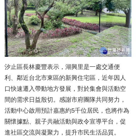
汐止區長林慶豐表示，湖興里是一處交通便
利、鄰近台北市東區的新興住宅區，近年因人
口快速遷入帶動地方發展，對於集會與活動空
間的需求日益殷切。感謝市府團隊共同努力，
活動中心啟用預計嘉惠約5千位居民，也將作為
關懷據點、親子共融活動與政令宣導平台，促
進社區交流與凝聚力，提升市民生活品質。