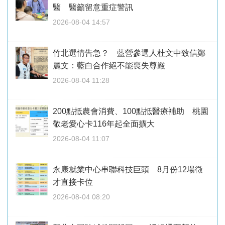
醫 醫籲留意重症警訊
2026-08-04 14:57
竹北選情告急？ 藍營參選人杜文中致信鄭
麗文：藍白合作絕不能喪失尊嚴
2026-08-04 11:28
200點抵農會消費、100點抵醫療補助 桃園
敬老愛心卡116年起全面擴大
2026-08-04 11:07
永康就業中心串聯科技巨頭 8月份12場徵
才直接卡位
2026-08-04 08:20