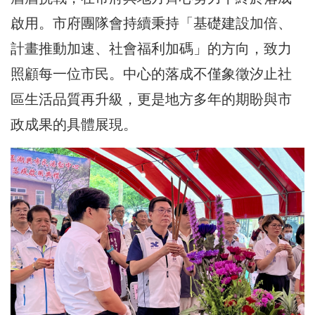
啟用。市府團隊會持續秉持「基礎建設加倍、
計畫推動加速、社會福利加碼」的方向，致力
照顧每一位市民。中心的落成不僅象徵汐止社
區生活品質再升級，更是地方多年的期盼與市
政成果的具體展現。