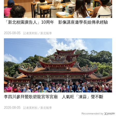
「新北校園廣告人」10周年 影像講座邀學長姐傳承經驗
2026-08-05
記者黃村杉／新北報導
李四川參拜鶯歌碧龍宮等宮廟 人氣旺「凍蒜」聲不斷
2026-08-05
記者黃村杉／新北報導
Recommended by