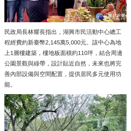
民政局長林耀長指出，湖興市民活動中心總工
程經費約新臺幣2,145萬5,000元。該中心為地
上1層樓建築，樓地板面積約110坪，結合周邊
公園景觀與綠帶，設計貼近自然，未來也將完
善內部設備與空間配置，提供居民多元使用功
能。