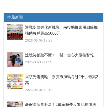
推薦新聞
迎戰廚餘去化新挑戰 南投縣推家用廚餘機
補助每戶最高5000元
2026-08-05 17:23
連玩笑都聽不懂！ 醫：當心大腦拉警報
2026-08-05 11:35
屋頂光電獎勵 嘉義市加碼每瓩2千、最高2
萬
2026-08-04 19:10
暑假腸病毒升溫！1歲童睡夢反覆肌抽躍送