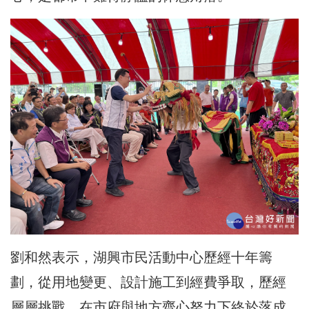
劉和然表示，湖興市民活動中心歷經十年籌
劃，從用地變更、設計施工到經費爭取，歷經
層層挑戰，在市府與地方齊心努力下終於落成