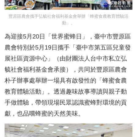
豐原區農會攜手弘毓社會福利基金會舉辦「蜂蜜食農教育體驗活
動」。
為迎接5月20日「世界蜜蜂日」，臺中市豐原區
農會特別於5月19日攜手「臺中市第五區兒童發
展社區資源中心」（由財團法人台中市私立弘
毓社會福利基金會承接），共同於豐原區農會
朴子辦事處舉辦一場具有啟發性的「蜂蜜食農
教育體驗活動」。透過趣味故事導讀與親子動
手做體驗，帶領現場民眾認識蜜蜂對環境的貢
獻，也品嚐蜂蜜的天然美味。