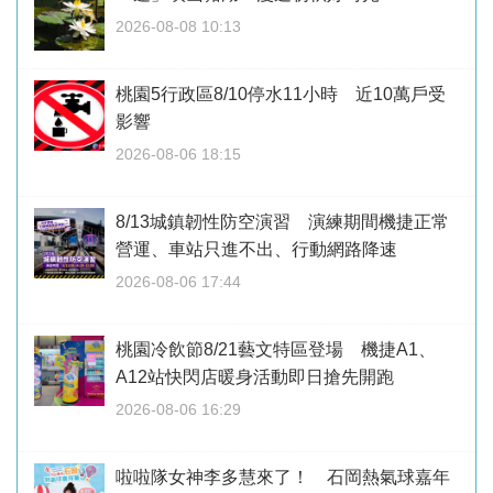
2026-08-08 10:13
桃園5行政區8/10停水11小時 近10萬戶受
影響
2026-08-06 18:15
8/13城鎮韌性防空演習 演練期間機捷正常
營運、車站只進不出、行動網路降速
2026-08-06 17:44
桃園冷飲節8/21藝文特區登場 機捷A1、
A12站快閃店暖身活動即日搶先開跑
2026-08-06 16:29
啦啦隊女神李多慧來了！ 石岡熱氣球嘉年