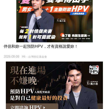
伴侶和妳一起預防HPV，才有資格說愛妳！
2026-08-09
PR・台灣癌症基金會