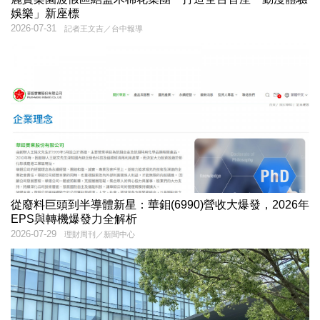
娛樂」新座標
2026-07-31
記者王文吉／台中報導
從廢料巨頭到半導體新星：華鉬(6990)營收大爆發，2026年
EPS與轉機爆發力全解析
2026-07-29
理財周刊／新聞中心