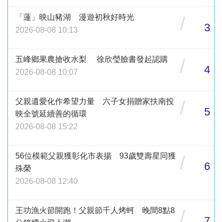
「蓮」映山豬湖 漫遊初秋好時光
/
3
2026-08-08 10:13
五峰鄉果農搶收水梨 徐欣瑩臉書發起認購
/
4
2026-08-08 10:07
父親遺愛化作希望力量 六子女捐贈家扶南投
/
5
映全號延續善的循環
2026-08-08 15:22
56位模範父親獲彰化市表揚 93歲雙壽星同獲
/
6
殊榮
2026-08-08 12:40
王功漁火節開跑！父親節千人烤蚵 晚間8點8
/
7