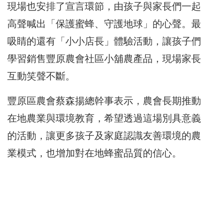
現場也安排了宣言環節，由孩子與家長們一起
高聲喊出「保護蜜蜂、守護地球」的心聲。最
吸睛的還有「小小店長」體驗活動，讓孩子們
學習銷售豐原農會社區小舖農產品，現場家長
互動笑聲不斷。
豐原區農會蔡森揚總幹事表示，農會長期推動
在地農業與環境教育，希望透過這場別具意義
的活動，讓更多孩子及家庭認識友善環境的農
業模式，也增加對在地蜂蜜品質的信心。