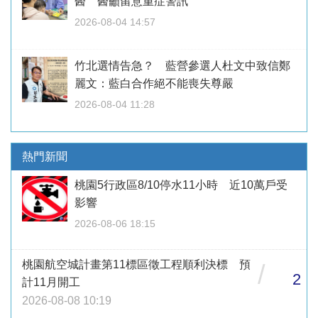
醫 醫籲留意重症警訊
2026-08-04 14:57
竹北選情告急？ 藍營參選人杜文中致信鄭
麗文：藍白合作絕不能喪失尊嚴
2026-08-04 11:28
熱門新聞
桃園5行政區8/10停水11小時 近10萬戶受
影響
2026-08-06 18:15
桃園航空城計畫第11標區徵工程順利決標 預
/
2
計11月開工
2026-08-08 10:19