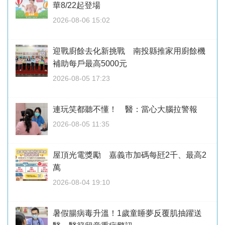
華8/22起登場
2026-08-06 15:02
迎戰廚餘去化新挑戰 南投縣推家用廚餘機
補助每戶最高5000元
2026-08-05 17:23
連玩笑都聽不懂！ 醫：當心大腦拉警報
2026-08-05 11:35
屋頂光電獎勵 嘉義市加碼每瓩2千、最高2
萬
2026-08-04 19:10
暑假腸病毒升溫！1歲童睡夢反覆肌抽躍送