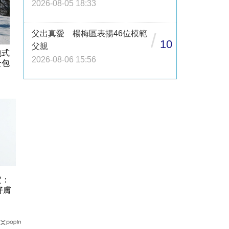
2026-08-05 18:33
父出真愛 楊梅區表揚46位模範
/
10
父親
包式
2026-08-06 15:56
全包
定：
好膚