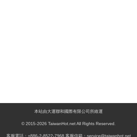
本站由大運聯和國際有限公司所維運
© 2015-2026 TaiwanHot.net All Rights Reserved.
客服電話：+886-2-8522-7968 客服信箱：service@taiwanhot.net