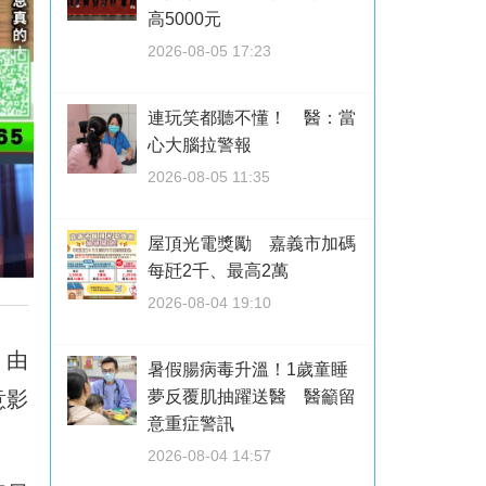
高5000元
2026-08-05 17:23
連玩笑都聽不懂！ 醫：當
心大腦拉警報
2026-08-05 11:35
屋頂光電獎勵 嘉義市加碼
每瓩2千、最高2萬
2026-08-04 19:10
，由
暑假腸病毒升溫！1歲童睡
夢反覆肌抽躍送醫 醫籲留
意影
意重症警訊
2026-08-04 14:57