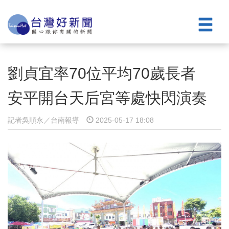
劉貞宜率70位平均70歲長者
安平開台天后宮等處快閃演奏
記者吳順永／台南報導
2025-05-17 18:08