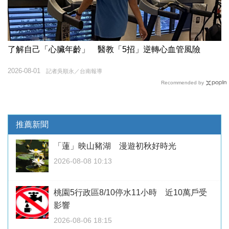
了解自己「心臟年齡」 醫教「5招」逆轉心血管風險
2026-08-01
記者吳順永／台南報導
Recommended by
推薦新聞
「蓮」映山豬湖 漫遊初秋好時光
2026-08-08 10:13
桃園5行政區8/10停水11小時 近10萬戶受
影響
2026-08-06 18:15