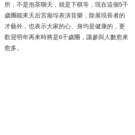
所，不是泡茶聊天，就是下棋等，現在這個5千
歲團能來天后宮廟埕表演音樂，除展現長者的
才藝外，也表示大家的心、身均是健康的，更
歡迎明年再來時將是6千歲團，讓參與人數愈來
愈多。