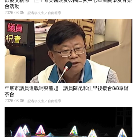
歡慶父親節 佳里奇美醫院及公園日照中心舉辦關懷及音樂
會活動
2026-08-05
記者李文生／台南報導
年底市議員選戰哨聲響起 議員陳昆和佳里後援會8/8舉辦
茶會
2026-08-06
記者李文生／台南報導