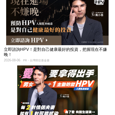
立即諮詢HPV！是對自己健康最好的投資，把握現在不嫌
晚！
2026-08-06
PR・台灣癌症基金會