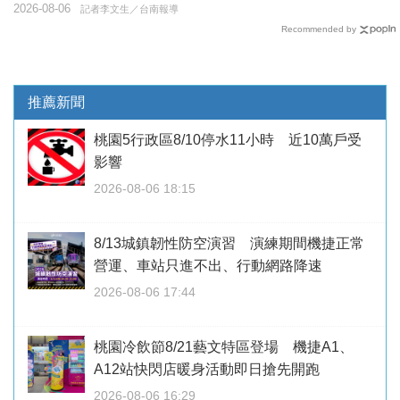
2026-08-06
記者李文生／台南報導
Recommended by
推薦新聞
桃園5行政區8/10停水11小時 近10萬戶受
影響
2026-08-06 18:15
8/13城鎮韌性防空演習 演練期間機捷正常
營運、車站只進不出、行動網路降速
2026-08-06 17:44
桃園冷飲節8/21藝文特區登場 機捷A1、
A12站快閃店暖身活動即日搶先開跑
2026-08-06 16:29