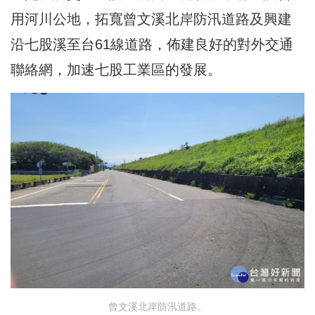
用河川公地，拓寬曾文溪北岸防汛道路及興建
沿七股溪至台61線道路，佈建良好的對外交通
聯絡網，加速七股工業區的發展。
曾文溪北岸防汛道路。