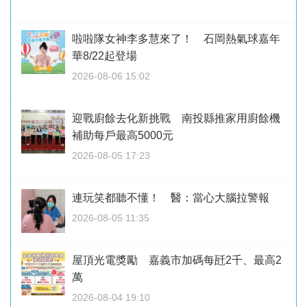
啦啦隊女神李多慧來了！ 石岡熱氣球嘉年
華8/22起登場
2026-08-06 15:02
迎戰廚餘去化新挑戰 南投縣推家用廚餘機
補助每戶最高5000元
2026-08-05 17:23
連玩笑都聽不懂！ 醫：當心大腦拉警報
2026-08-05 11:35
屋頂光電獎勵 嘉義市加碼每瓩2千、最高2
萬
2026-08-04 19:10