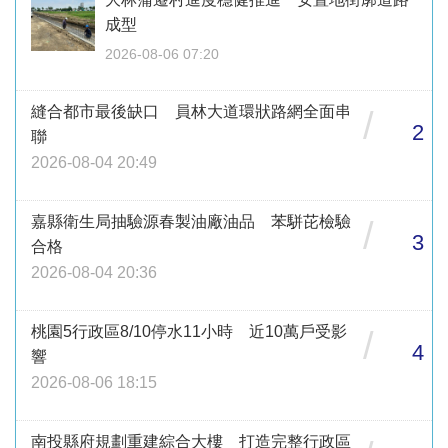
成型
2026-08-06 07:20
縫合都市最後缺口 員林大道環狀路網全面串
/
2
聯
2026-08-04 20:49
嘉縣衛生局抽驗源春製油廠油品 苯駢芘檢驗
/
3
合格
2026-08-04 20:36
桃園5行政區8/10停水11小時 近10萬戶受影
/
4
響
2026-08-06 18:15
南投縣府規劃重建綜合大樓 打造完整行政區