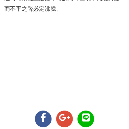
商不平之聲必定沸騰。