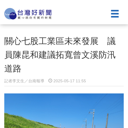
關心七股工業區未來發展 議
員陳昆和建議拓寬曾文溪防汛
道路
記者李文生／台南報導
2025-05-17 11:55