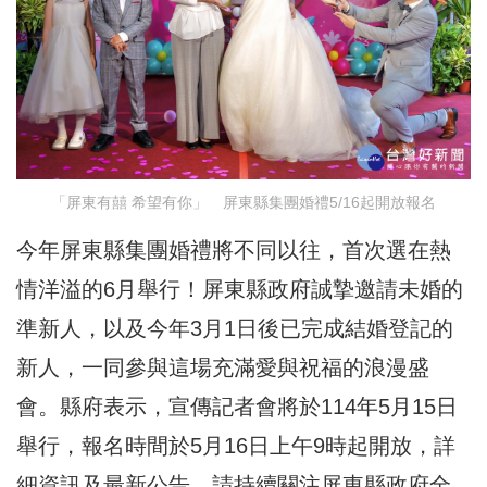
「屏東有囍 希望有你」 屏東縣集團婚禮5/16起開放報名
今年屏東縣集團婚禮將不同以往，首次選在熱
情洋溢的6月舉行！屏東縣政府誠摯邀請未婚的
準新人，以及今年3月1日後已完成結婚登記的
新人，一同參與這場充滿愛與祝福的浪漫盛
會。縣府表示，宣傳記者會將於114年5月15日
舉行，報名時間於5月16日上午9時起開放，詳
細資訊及最新公告，請持續關注屏東縣政府全