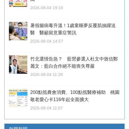
2026-08-04 19:10
暑假腸病毒升溫！1歲童睡夢反覆肌抽躍送
醫 醫籲留意重症警訊
2026-08-04 14:57
竹北選情告急？ 藍營參選人杜文中致信鄭
麗文：藍白合作絕不能喪失尊嚴
2026-08-04 11:28
200點抵農會消費、100點抵醫療補助 桃園
敬老愛心卡116年起全面擴大
2026-08-04 11:07