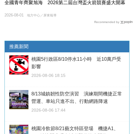
全國青年齊聚旭海 2026第二屆台灣盃火箭競賽盛大開幕
2026-08-01
地方中心／屏東報導
Recommended by
推薦新聞
桃園5行政區8/10停水11小時 近10萬戶受
影響
2026-08-06 18:15
8/13城鎮韌性防空演習 演練期間機捷正常
營運、車站只進不出、行動網路降速
2026-08-06 17:44
桃園冷飲節8/21藝文特區登場 機捷A1、