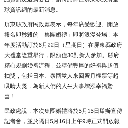
球資訊網的最新消息。
屏東縣政府民政處表示，每年廣受歡迎、開放
報名即秒殺的「集團婚禮」即將浪漫登場！本
年度活動訂於6月22日（星期日）在屏東縣政府
大禮堂隆重舉行，限額僅30對新人參加。縣府
精心規劃婚禮流程，並準備豐厚的好禮與超值
抽獎，包括日本、泰國雙人來回蜜月機票等超
吸睛大獎，為新人們的人生大事增添幸福驚
喜！
民政處說，本次集團婚禮將於5月15日舉辦宣傳
記者會，並於隔日5月16日上午9時正式開放報