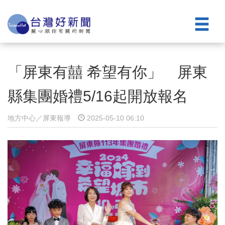
「屏東有囍 希望有你」 屏東
縣集團婚禮5/16起開放報名
地方中心／屏東報導
2025-05-10 06:10