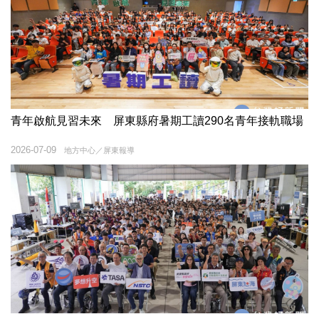
青年啟航見習未來 屏東縣府暑期工讀290名青年接軌職場
2026-07-09
地方中心／屏東報導