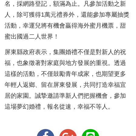
名，採網路登記，額滿為止。凡參加活動之新
人，除可獲得1萬元禮券外，還能參加專屬抽獎
活動，幸運兒將有機會贏得海外蜜月機票，甜
蜜出國過二人世界！
屏東縣政府表示，集團婚禮不僅是對新人的祝
福，也象徵著對家庭與地方發展的重視。透過
這樣的活動，不僅鼓勵青年成家，也期望更多
年輕人返鄉、留在屏東發展，共同打造幸福宜
居的家園。誠摯邀請準新人們把握機會，參加
這場夢幻婚禮，報名從速，幸福不等人。