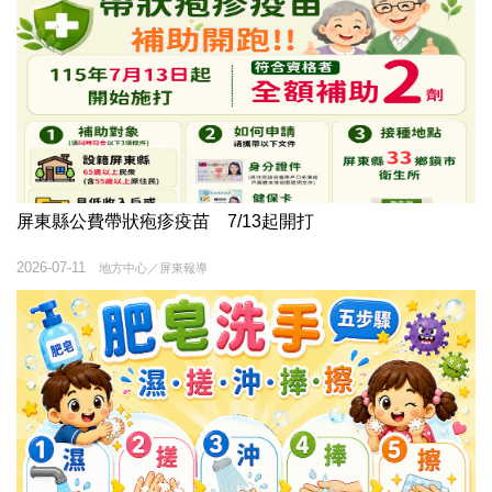
屏東縣公費帶狀疱疹疫苗 7/13起開打
2026-07-11
地方中心／屏東報導