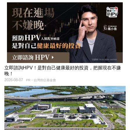
立即諮詢HPV！是對自己健康最好的投資，把握現在不嫌
晚！
2026-08-07
PR・台灣癌症基金會