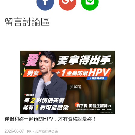
留言討論區
伴侶和妳一起預防HPV，才有資格說愛妳！
2026-08-07
PR・台灣癌症基金會