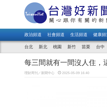
政治頻道
社會頻道
生活頻道
健康頻
台北
新北
桃園
新竹
苗栗
台中
每三間就有一間沒人住，
理財周刊／新聞中心
2025-05-09 16:40