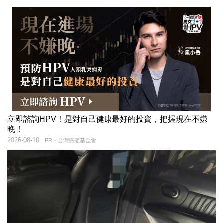
立即諮詢HPV！是對自己健康最好的投資，把握現在不嫌
晚！
2026-08-10
PR・台灣癌症基金會