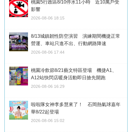
桃園5行政區8/10停水11小時 近10萬戶受
影響
2026-08-06 18:15
8/13城鎮韌性防空演習 演練期間機捷正常
營運、車站只進不出、行動網路降速
2026-08-06 17:44
桃園冷飲節8/21藝文特區登場 機捷A1、
A12站快閃店暖身活動即日搶先開跑
2026-08-06 16:29
啦啦隊女神李多慧來了！ 石岡熱氣球嘉年
華8/22起登場
2026-08-06 15:02