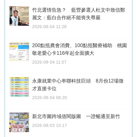
竹北選情告急？ 藍營參選人杜文中致信鄭
麗文：藍白合作絕不能喪失尊嚴
2026-08-04 11:28
200點抵農會消費、100點抵醫療補助 桃園
敬老愛心卡116年起全面擴大
2026-08-04 11:07
永康就業中心串聯科技巨頭 8月份12場徵
才直接卡位
2026-08-04 08:20
新北市圖跨域借閱版圖 一證暢通至新竹
2026-08-03 15:17