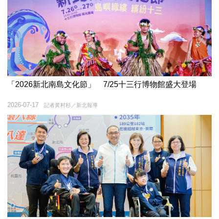
「2026新北南島文化節」 7/25十三行博物館盛大登場
2026-07-17
記者黃村杉／新北報導