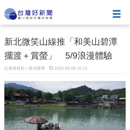
新北微笑山線推「和美山碧潭
擺渡＋賞螢」 5/9浪漫體驗
記者黃村杉／新北報導
2025-05-08 15:12