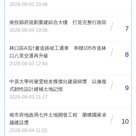
2026-08-03 20:48
南投縣府規劃重建綜合大樓 打造完整行政區
/
7
2026-08-04 19:06
林口區A3計畫道路竣工通車 串聯105市道林
/
8
口八里交通再升級
2026-08-03 12:44
中原大學何黛雯校友獲傑出建築師獎 以修復
/
9
式韌性設計縫補土地記憶
2026-08-03 21:17
南市府地政局七件土地開發工程 榮獲國家卓
/
10
越建設獎
2026-08-04 11:02