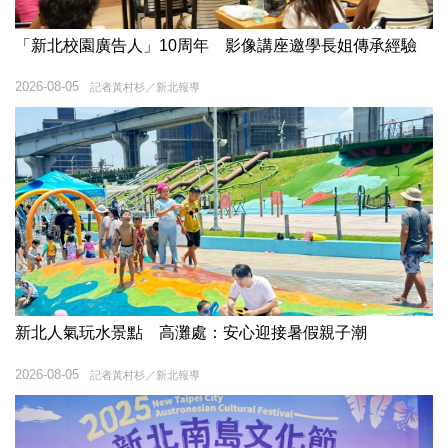
「新北校園廣告人」10周年 影像講座邀學長姐傳承經驗
2026-08-05
記者黃村杉／新北報導
新北人氣玩水景點 高灘處：安心迎接暑假親子潮
2026-08-05
記者黃村杉／新北報導