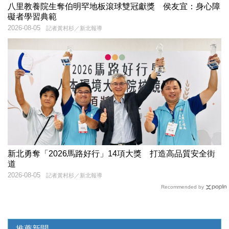
八里教養院生奪伯明罕地板滾球雙冠獻獎 侯友宜：身心障
礙者學習典範
2026-08-05
記者黃村杉／新北報導
新北勇奪「2026馬路好行」14項大獎 打造高品質安全街
道
2026-08-05
記者黃村杉／新北報導
Recommended by
推薦新聞