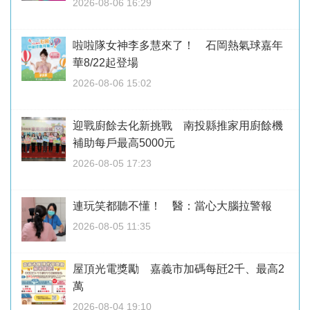
2026-08-06 16:29
啦啦隊女神李多慧來了！ 石岡熱氣球嘉年
華8/22起登場
2026-08-06 15:02
迎戰廚餘去化新挑戰 南投縣推家用廚餘機
補助每戶最高5000元
2026-08-05 17:23
連玩笑都聽不懂！ 醫：當心大腦拉警報
2026-08-05 11:35
屋頂光電獎勵 嘉義市加碼每瓩2千、最高2
萬
2026-08-04 19:10