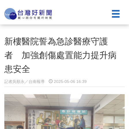
新樓醫院誓為急診醫療守護
者 加強創傷處置能力提升病
患安全
記者吳順永／台南報導
2025-05-06 16:39