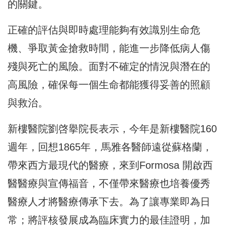
的關鍵。
正確的評估與即時處理能夠有效識別生命危
機、爭取黃金搶救時間，能進一步降低病人傷
殘與死亡的風險。面對不確定的情況與潛在的
高風險，確保每一個生命都能獲得妥善的照顧
與救治。
新樓醫院劉啓擧院長表示，今年是新樓醫院160
週年，回想1865年，馬雅各醫師遠從蘇格蘭，
帶來西方最現代的醫療，來到Formosa 開啟西
醫醫療與宣傳福音，不僅帶來醫療也培養優秀
醫療人才將醫療傳承下去。為了讓專業即為日
常；將評核發展成為臨床實力的最佳證明，加