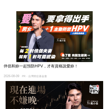
伴侶和妳一起預防HPV，才有資格說愛妳！
2026-08-09
PR・台灣癌症基金會