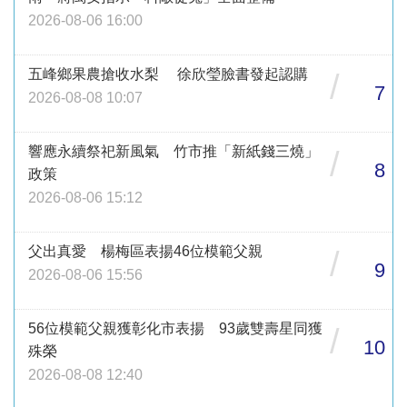
2026-08-06 16:00
五峰鄉果農搶收水梨 徐欣瑩臉書發起認購
/
7
2026-08-08 10:07
響應永續祭祀新風氣 竹市推「新紙錢三燒」
/
8
政策
2026-08-06 15:12
父出真愛 楊梅區表揚46位模範父親
/
9
2026-08-06 15:56
56位模範父親獲彰化市表揚 93歲雙壽星同獲
/
10
殊榮
2026-08-08 12:40