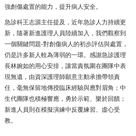
強創傷處置的能力，提升病人安全。
急診科王志源主任提及，近年急診人力持續更
新，隨著新進護理人員陸續加入，我們觀察到
一個關鍵問題-對創傷病人的初步評估與處置，
仍是許多新人較為薄弱的一環。感謝急診護理
長林婉如的用心安排，讓當責氛圍在團隊中表
現無遺，由資深護理師願意主動承擔帶領責
任，毫無保留地傳授臨床經驗與應對眉角；中
生代團隊也積極響應，勇於示範、樂於回饋；
新進人員則在模擬演練中反覆練習、虛心受
教。