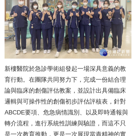
新樓醫院於急診學術組發起一場深具意義的教
育行動。在團隊共同努力下，完成一份結合理
論與臨床的創傷評估教案，並設計出具備臨床
邏輯與可操作性的創傷初步評估評核表，針對
ABCDE要項、危急病情識別、以及即時通報與
轉介流程，進行系統性訓練與驗證，而這不只
是一次教育推動，更是一次展現當責精神的實