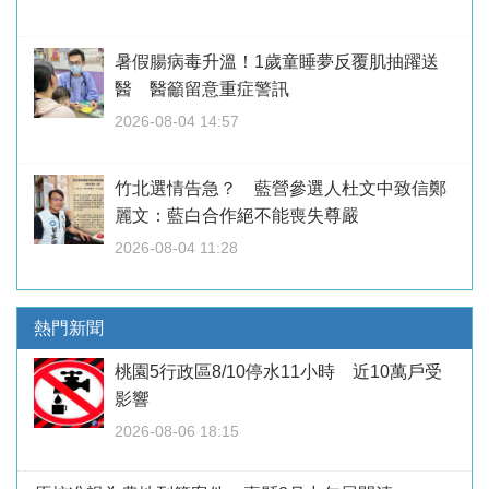
暑假腸病毒升溫！1歲童睡夢反覆肌抽躍送
醫 醫籲留意重症警訊
2026-08-04 14:57
竹北選情告急？ 藍營參選人杜文中致信鄭
麗文：藍白合作絕不能喪失尊嚴
2026-08-04 11:28
熱門新聞
桃園5行政區8/10停水11小時 近10萬戶受
影響
2026-08-06 18:15